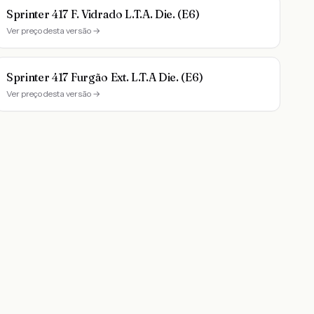
Sprinter 417 F. Vidrado L.T.A. Die. (E6)
Ver preço desta versão →
Sprinter 417 Furgão Ext. L.T.A Die. (E6)
Ver preço desta versão →