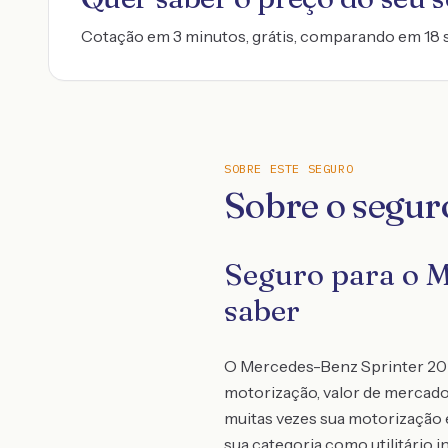
Cotação em 3 minutos, grátis, comparando em 18 
SOBRE ESTE SEGURO
Sobre o segur
Seguro para o M
saber
O Mercedes-Benz Sprinter 2026
motorização, valor de mercado
muitas vezes sua motorização é
sua categoria como utilitário i