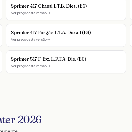
Sprinter 417 Chassi L.T.B. Dies. (E6)
Ver preço desta versão →
Sprinter 417 Furgão L.T.A. Diesel (E6)
Ver preço desta versão →
Sprinter 517 F. Ext. L.P.T.A. Die. (E6)
Ver preço desta versão →
nter 2026
ntemente