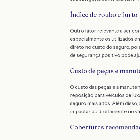
Índice de roubo e furto
Outro fator relevante a ser co
especialmente os utilizados em
direto no custo do seguro, poi
de segurança positivo pode aju
Custo de peças e manut
O custo das peças e a manuten
reposição para veículos de lu
seguro mais altos. Além disso
impactando diretamente no valo
Coberturas recomenda