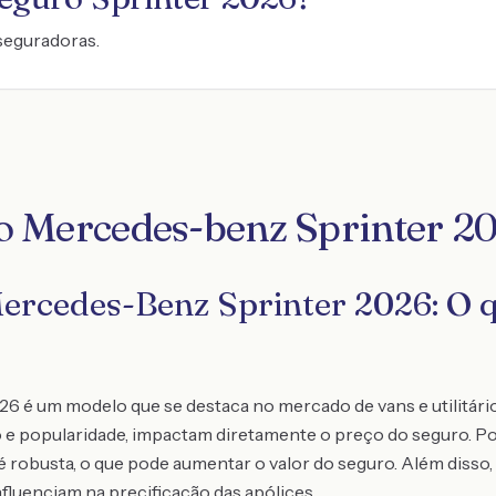
seguradoras.
o Mercedes-benz Sprinter 2
ercedes-Benz Sprinter 2026: O q
 é um modelo que se destaca no mercado de vans e utilitário
 e popularidade, impactam diretamente o preço do seguro. Po
 robusta, o que pode aumentar o valor do seguro. Além disso,
nfluenciam na precificação das apólices.