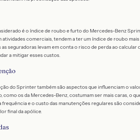
nsiderado é o índice de roubo e furto do Mercedes-Benz Sprin
 atividades comerciais, tendem a ter um índice de roubo mais
s as seguradoras levam em conta o risco de perda ao calcular o
dar a mitigar esses custos.
enção
ção do Sprinter também são aspectos que influenciam o valor
xo, como os da Mercedes-Benz, costumam ser mais caras, o qu
, a frequência e o custo das manutenções regulares são consi
r final da apólice.
das