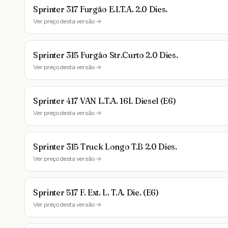
Sprinter 317 Furgão E.LT.A. 2.0 Dies.
Ver preço desta versão →
Sprinter 315 Furgão Str.Curto 2.0 Dies.
Ver preço desta versão →
Sprinter 417 VAN L.T.A. 16L Diesel (E6)
Ver preço desta versão →
Sprinter 315 Truck Longo T.B 2.0 Dies.
Ver preço desta versão →
Sprinter 517 F. Ext. L. T.A. Die. (E6)
Ver preço desta versão →