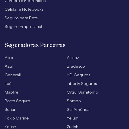
Câmera e Eletrônicos
Celular e Notebooks
Seguro para Pets
Seguro Empresarial
Seguradoras Parceiras
Aliro
Allianz
Azul
Bradesco
Generali
HDI Seguros
Itaú
Liberty Seguros
Mapfre
Mitsui Sumitomo
Porto Seguro
Sompo
Suhai
Sul América
Tokio Marine
Yelum
Youse
Zurich