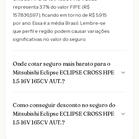
representa 3.7% do valor FIPE (R$
157.836,597), ficando em torno de R$ 5.915
por ano. Essa é a média Brasil. Lembre-se
que perfil e região podem causar variações
significativas no valor do seguro.
Onde cotar seguro mais barato para o
Mitsubishi Eclipse ECLIPSE CROSS HPE
1.5 16V 165CV AUT.?
Como conseguir desconto no seguro do
Mitsubishi Eclipse ECLIPSE CROSS HPE
1.5 16V 165CV AUT.?