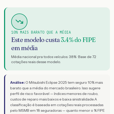
10% MAIS BARATO QUE A MÉDIA
Este modelo custa
3.4
% do FIPE
em média
Média nacional pra todos veículos:
3.8
% · Base de
72
cotações reais desse modelo.
Análise:
O Mitsubishi Eclipse 2025 tem seguro 10% mais
barato que a média do mercado brasileiro. Isso sugere
perfil de risco favorável — índices menores de roubo,
custos de reparo mais baixos e baixa sinistralidade.
A
classificação é baseada em cotações reais processadas
pelo MSMB em 18 seguradoras — quanto menor o % FIPE