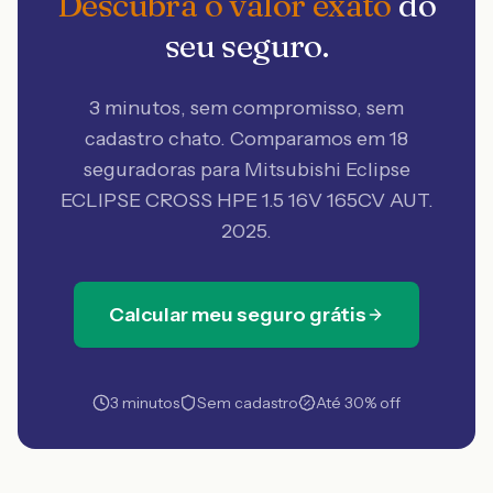
Descubra o valor exato
do
seu seguro.
3 minutos, sem compromisso, sem
cadastro chato. Comparamos em 18
seguradoras
para Mitsubishi Eclipse
ECLIPSE CROSS HPE 1.5 16V 165CV AUT.
2025
.
Calcular meu seguro grátis
3 minutos
Sem cadastro
Até 30% off