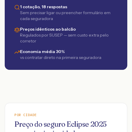
1 cotação, 18 respostas
Sem precisar ligar ou preencher formulário em
cada seguradora
Preços idênticos ao balcão
Regulados por SUSEP — sem custo extra pelo
corretor
Economia média 30%
vs contratar direto na primeira seguradora
POR CIDADE
Preço do seguro
Eclipse
2025