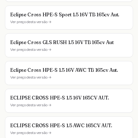
Eclipse Cross HPE-S Sport 1.5 16V TB 165cv Aut.
Ver preço desta versão →
Eclipse Cross GLS RUSH 1.5 16V TB 165cv Aut
Ver preço desta versão →
Eclipse Cross HPE-S 1.5 16V AWC TB 165cv Aut.
Ver preço desta versão →
ECLIPSE CROSS HPE-S 1.5 16V 165CV AUT.
Ver preço desta versão →
ECLIPSE CROSS HPE-S 1.5 AWC 165CV AUT.
Ver preço desta versão →