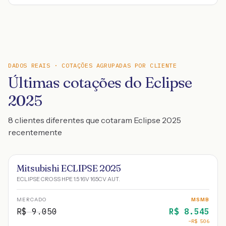
DADOS REAIS · COTAÇÕES AGRUPADAS POR CLIENTE
Últimas cotações do Eclipse
2025
8 clientes diferentes que cotaram Eclipse 2025
recentemente
Mitsubishi ECLIPSE 2025
ECLIPSE CROSS HPE 1.5 16V 165CV AUT.
MERCADO
MSMB
R$
9.050
R$
8.545
−R$
506