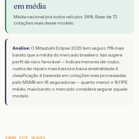
em média
Média nacional pra todos veículos:
3.8
% · Base de
72
cotações reais desse modelo.
Análise:
O Mitsubishi Eclipse 2025 tem seguro 11% mais
barato que a média do mercado brasileiro. Isso sugere
perfil de risco favorável — índices menores de roubo,
custos de reparo mais baixos e baixa sinistralidade.
A
classificação é baseada em cotações reais processadas
pelo MSMB em 18 seguradoras — quanto menor o % FIPE
médio, mais barato o mercado considera segurar aquele
modelo.
SOBRE ESTE SEGURO