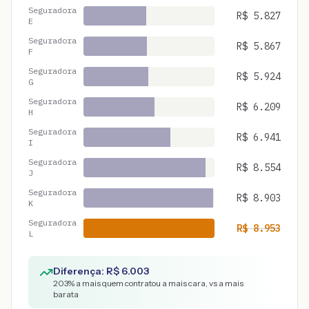
Seguradora
R$
5.827
E
Seguradora
R$
5.867
F
Seguradora
R$
5.924
G
Seguradora
R$
6.209
H
Seguradora
R$
6.941
I
Seguradora
R$
8.554
J
Seguradora
R$
8.903
K
Seguradora
R$
8.953
L
Diferença: R$
6.003
203
% a mais quem contratou a mais cara, vs a mais
barata