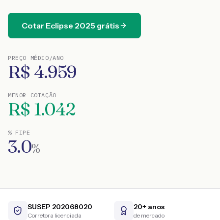
Cotar
Eclipse
2025
grátis
PREÇO MÉDIO/ANO
R$
4.959
MENOR COTAÇÃO
R$
1.042
% FIPE
3.0
%
SUSEP 202068020
20+ anos
Corretora licenciada
de mercado