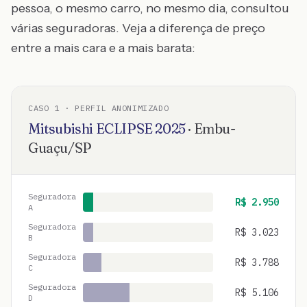
pessoa, o mesmo carro, no mesmo dia, consultou
várias seguradoras. Veja a diferença de preço
entre a mais cara e a mais barata:
CASO
1
· PERFIL ANONIMIZADO
Mitsubishi
ECLIPSE
2025
·
Embu-
Guaçu
/
SP
Seguradora
R$
2.950
A
Seguradora
R$
3.023
B
Seguradora
R$
3.788
C
Seguradora
R$
5.106
D