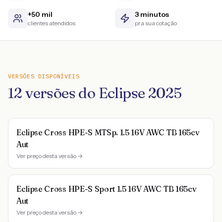
+50 mil
3 minutos
clientes atendidos
pra sua cotação
VERSÕES DISPONÍVEIS
12
versões do
Eclipse
2025
Eclipse Cross HPE-S MTSp. 1.5 16V AWC TB 165cv
Aut
Ver preço desta versão →
Eclipse Cross HPE-S Sport 1.5 16V AWC TB 165cv
Aut
Ver preço desta versão →