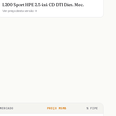
L200 Sport HPE 2.5 4x4 CD DTI Dies. Mec.
Ver preço desta versão →
MERCADO
PREÇO MSMB
% FIPE