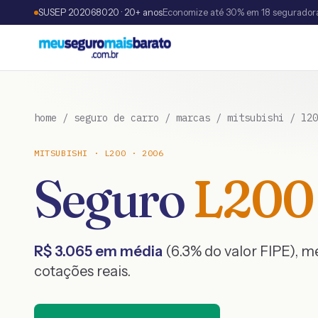
SUSEP 202068020 · 20+ anos
Economize até 30% em 18 segurador
home
/
seguro de carro
/
marcas
/
mitsubishi
/
l20
MITSUBISHI
·
L200
·
2006
Seguro
L200
R$
3.065
em média
(
6.3
% do valor FIPE), 
cotações reais.