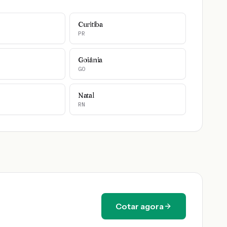
Curitiba
PR
Goiânia
GO
Natal
RN
Cotar agora