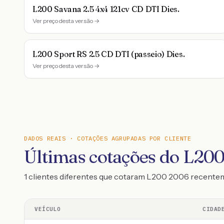
L200 Savana 2.5 4x4 121cv CD DTI Dies.
Ver preço desta versão →
L200 Sport RS 2.5 CD DTI (passeio) Dies.
Ver preço desta versão →
DADOS REAIS · COTAÇÕES AGRUPADAS POR CLIENTE
Últimas cotações do L20
1 clientes diferentes que cotaram L200 2006 recent
VEÍCULO
CIDAD