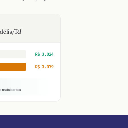
délis
/
RJ
R$
3.024
R$
3.079
 a mais barata