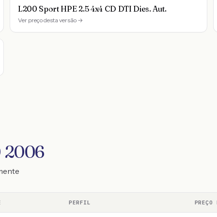
L200 Sport HPE 2.5 4x4 CD DTI Dies. Aut.
Ver preço desta versão →
0 2006
emente
E
PERFIL
PREÇO 