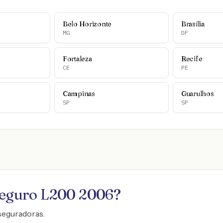
Belo Horizonte
Brasília
MG
DF
Fortaleza
Recife
CE
PE
Campinas
Guarulhos
SP
SP
seguro
L200 2006
?
seguradoras.