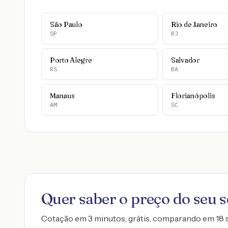
São Paulo
Rio de Janeiro
SP
RJ
Porto Alegre
Salvador
RS
BA
Manaus
Florianópolis
AM
SC
Quer saber o preço do seu 
Cotação em 3 minutos, grátis, comparando em 18 