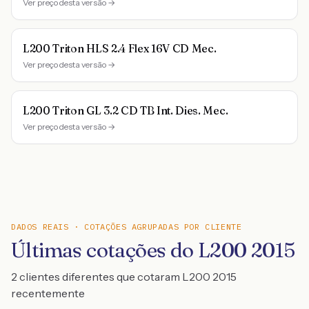
Ver preço desta versão →
L200 Triton HLS 2.4 Flex 16V CD Mec.
Ver preço desta versão →
L200 Triton GL 3.2 CD TB Int. Dies. Mec.
Ver preço desta versão →
DADOS REAIS · COTAÇÕES AGRUPADAS POR CLIENTE
Últimas cotações do L200 2015
2 clientes diferentes que cotaram L200 2015
recentemente