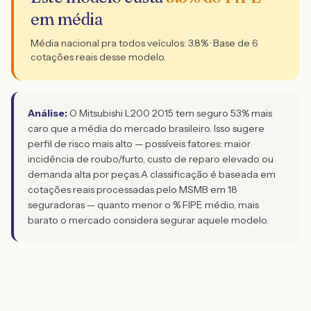
em média
Média nacional pra todos veículos:
3.8
% · Base de
6
cotações reais desse modelo.
Análise:
O Mitsubishi L200 2015 tem seguro 53% mais
caro que a média do mercado brasileiro. Isso sugere
perfil de risco mais alto — possíveis fatores: maior
incidência de roubo/furto, custo de reparo elevado ou
demanda alta por peças.
A classificação é baseada em
cotações reais processadas pelo MSMB em 18
seguradoras — quanto menor o % FIPE médio, mais
barato o mercado considera segurar aquele modelo.