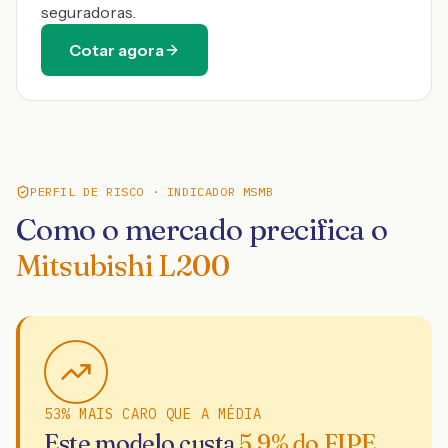
seguradoras.
Cotar agora
PERFIL DE RISCO · INDICADOR MSMB
Como o mercado precifica o
Mitsubishi L200
53% MAIS CARO QUE A MÉDIA
Este modelo custa
5.9
% do FIPE