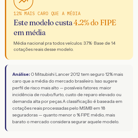
12% MAIS CARO QUE A MÉDIA
Este modelo custa
4.2
% do FIPE
em média
Média nacional pra todos veículos:
3.7
% · Base de
14
cotações reais desse modelo.
Análise:
O Mitsubishi Lancer 2012 tem seguro 12% mais
caro que a média do mercado brasileiro. Isso sugere
perfil de risco mais alto — possíveis fatores: maior
incidência de roubo/furto, custo de reparo elevado ou
demanda alta por peças.
A classificação é baseada em
cotações reais processadas pelo MSMB em 18
seguradoras — quanto menor o % FIPE médio, mais
barato o mercado considera segurar aquele modelo.