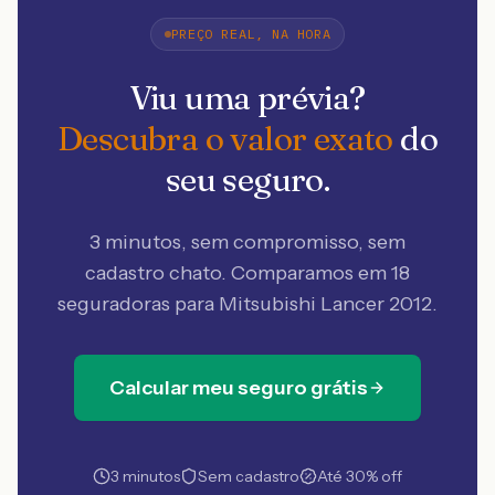
PREÇO REAL, NA HORA
Viu uma prévia?
Descubra o valor exato
do
seu seguro.
3 minutos, sem compromisso, sem
cadastro chato. Comparamos em 18
seguradoras
para Mitsubishi Lancer 2012
.
Calcular meu seguro grátis
3 minutos
Sem cadastro
Até 30% off