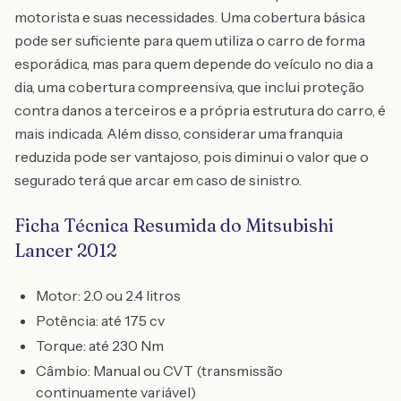
motorista e suas necessidades. Uma cobertura básica
pode ser suficiente para quem utiliza o carro de forma
esporádica, mas para quem depende do veículo no dia a
dia, uma cobertura compreensiva, que inclui proteção
contra danos a terceiros e a própria estrutura do carro, é
mais indicada. Além disso, considerar uma franquia
reduzida pode ser vantajoso, pois diminui o valor que o
segurado terá que arcar em caso de sinistro.
Ficha Técnica Resumida do Mitsubishi
Lancer 2012
Motor: 2.0 ou 2.4 litros
Potência: até 175 cv
Torque: até 230 Nm
Câmbio: Manual ou CVT (transmissão
continuamente variável)