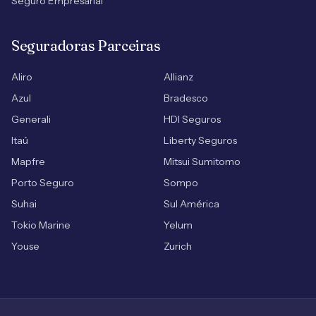
Seguro Empresarial
Seguradoras Parceiras
Aliro
Allianz
Azul
Bradesco
Generali
HDI Seguros
Itaú
Liberty Seguros
Mapfre
Mitsui Sumitomo
Porto Seguro
Sompo
Suhai
Sul América
Tokio Marine
Yelum
Youse
Zurich