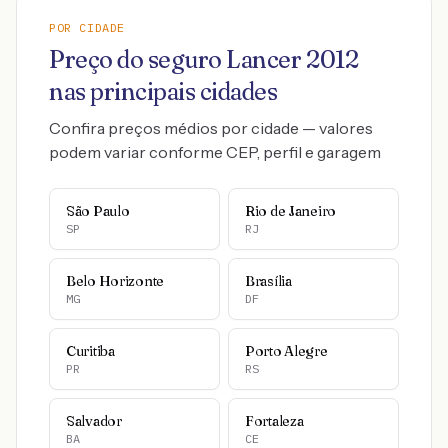
POR CIDADE
Preço do seguro
Lancer
2012
nas principais cidades
Confira preços médios por cidade — valores
podem variar conforme CEP, perfil e garagem
São Paulo
Rio de Janeiro
SP
RJ
Belo Horizonte
Brasília
MG
DF
Curitiba
Porto Alegre
PR
RS
Salvador
Fortaleza
BA
CE