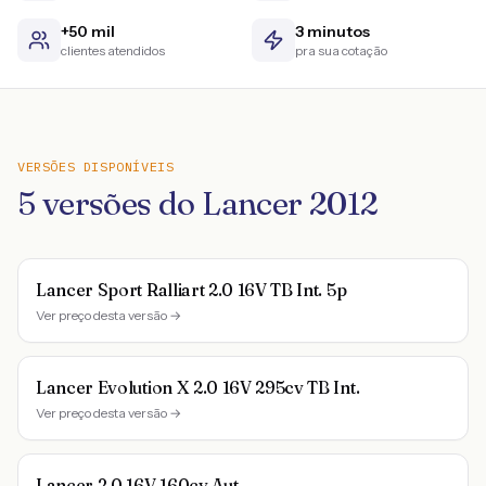
+50 mil
3 minutos
clientes atendidos
pra sua cotação
VERSÕES DISPONÍVEIS
5
versões do
Lancer
2012
Lancer Sport Ralliart 2.0 16V TB Int. 5p
Ver preço desta versão →
Lancer Evolution X 2.0 16V 295cv TB Int.
Ver preço desta versão →
Lancer 2.0 16V 160cv Aut.