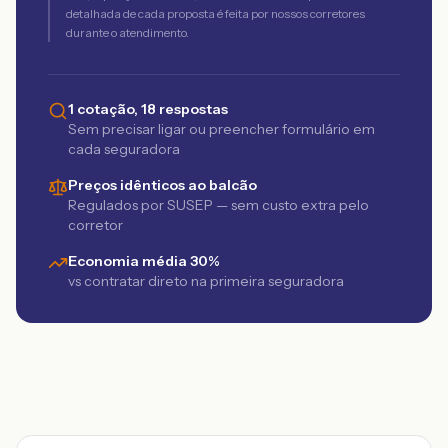
detalhada de cada proposta é feita por nossos corretores
durante o atendimento.
1 cotação, 18 respostas
Sem precisar ligar ou preencher formulário em
cada seguradora
Preços idênticos ao balcão
Regulados por SUSEP — sem custo extra pelo
corretor
Economia média 30%
vs contratar direto na primeira seguradora