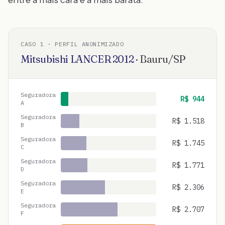
entre a mais cara e a mais barata:
CASO
1
· PERFIL ANONIMIZADO
Mitsubishi
LANCER
2012
·
Bauru
/
SP
Seguradora
R$
944
A
Seguradora
R$
1.518
B
Seguradora
R$
1.745
C
Seguradora
R$
1.771
D
Seguradora
R$
2.306
E
Seguradora
R$
2.707
F