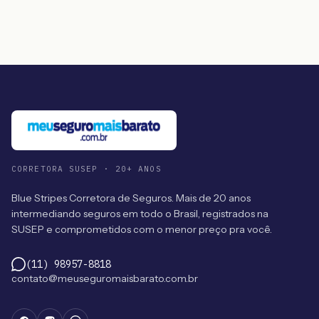
CORRETORA SUSEP · 20+ ANOS
Blue Stripes Corretora de Seguros. Mais de 20 anos
intermediando seguros em todo o Brasil, registrados na
SUSEP e comprometidos com o menor preço pra você.
(11) 98957-8818
contato@meuseguromaisbarato.com.br