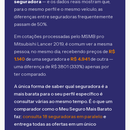
seguradora
— e os dados reais mostram que,
para o mesmo perfil e o mesmo veículo, as
diferenças entre seguradoras frequentemente
passam de 50%.
Em cotações processadas pelo MSMB
pro
Mitsubishi Lancer 2019
, é comum ver a mesma
pessoa, no mesmo dia, recebendo preços de
R$
1.140
de uma seguradora e
R$
4.941
de outra —
uma diferença de R$
3.801
(
333
%) apenas por
ter comparado.
A única forma de saber qual seguradora é a
mais barata para o seu perfil específico é
consultar várias ao mesmo tempo. É o que um
comparador como o Meu Seguro Mais Barato
faz:
consulta 18 seguradoras em paralelo
e
entrega todas as ofertas em um único