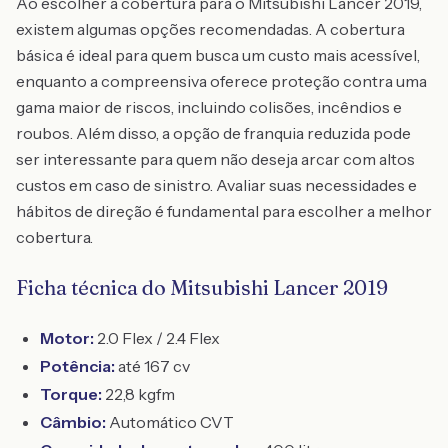
Ao escolher a cobertura para o Mitsubishi Lancer 2019,
existem algumas opções recomendadas. A cobertura
básica é ideal para quem busca um custo mais acessível,
enquanto a compreensiva oferece proteção contra uma
gama maior de riscos, incluindo colisões, incêndios e
roubos. Além disso, a opção de franquia reduzida pode
ser interessante para quem não deseja arcar com altos
custos em caso de sinistro. Avaliar suas necessidades e
hábitos de direção é fundamental para escolher a melhor
cobertura.
Ficha técnica do Mitsubishi Lancer 2019
Motor:
2.0 Flex / 2.4 Flex
Potência:
até 167 cv
Torque:
22,8 kgfm
Câmbio:
Automático CVT