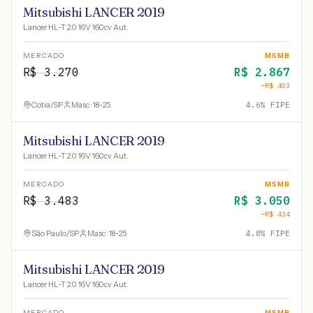
Mitsubishi LANCER 2019
Lancer HL-T 2.0 16V 160cv Aut.
MERCADO
MSMB
R$
3.270
R$
2.867
−R$
403
Cotia
/
SP
Masc · 18-25
4.6
% FIPE
Mitsubishi LANCER 2019
Lancer HL-T 2.0 16V 160cv Aut.
MERCADO
MSMB
R$
3.483
R$
3.050
−R$
434
São Paulo
/
SP
Masc · 18-25
4.8
% FIPE
Mitsubishi LANCER 2019
Lancer HL-T 2.0 16V 160cv Aut.
MERCADO
MSMB