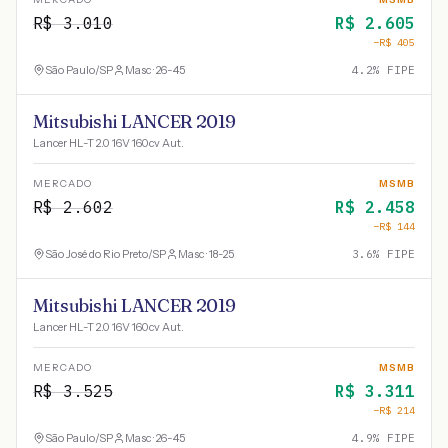
R$
3.010
R$
2.605
−R$
405
São Paulo
/
SP
Masc · 26-45
4.2
% FIPE
Mitsubishi LANCER 2019
Lancer HL-T 2.0 16V 160cv Aut.
MERCADO
MSMB
R$
2.602
R$
2.458
−R$
144
São José do Rio Preto
/
SP
Masc · 18-25
3.6
% FIPE
Mitsubishi LANCER 2019
Lancer HL-T 2.0 16V 160cv Aut.
MERCADO
MSMB
R$
3.525
R$
3.311
−R$
214
São Paulo
/
SP
Masc · 26-45
4.9
% FIPE