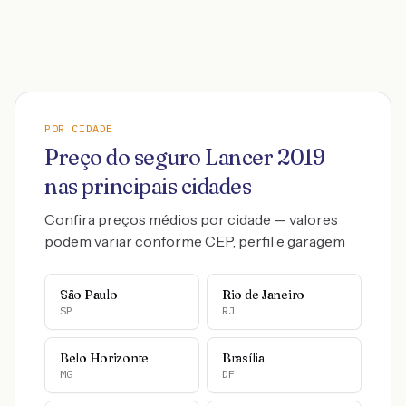
POR CIDADE
Preço do seguro
Lancer
2019
nas principais cidades
Confira preços médios por cidade — valores
podem variar conforme CEP, perfil e garagem
São Paulo
Rio de Janeiro
SP
RJ
Belo Horizonte
Brasília
MG
DF