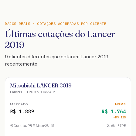
DADOS REAIS · COTAÇÕES AGRUPADAS POR CLIENTE
Últimas cotações do Lancer
2019
9 clientes diferentes que cotaram Lancer 2019
recentemente
Mitsubishi LANCER 2019
Lancer HL-T 2.0 16V 160cv Aut.
MERCADO
MSMB
R$
1.889
R$
1.764
−R$
125
Curitiba
/
PR
Masc · 26-45
2.6
% FIPE