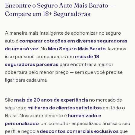
Encontre o Seguro Auto Mais Barato —
Compare em 18+ Seguradoras
A maneira mais inteligente de economizar no seguro
auto é
comparar cotações em diversas seguradoras
de uma só vez
. No
Meu Seguro Mais Barato
, fazemos
isso por você: comparamos em
mais de 18
seguradoras parceiras
para encontrar a melhor
cobertura pelo menor preço — sem que você precise
ligar para cada uma.
São
mais de 20 anos de experiência
no mercado de
seguros e
milhares de clientes satisfeitos
em todo o
Brasil. Nosso atendimento é
humanizado e
personalizado
: um consultor especializado analisa o seu
perfil e negocia
descontos comerciais exclusivos
que