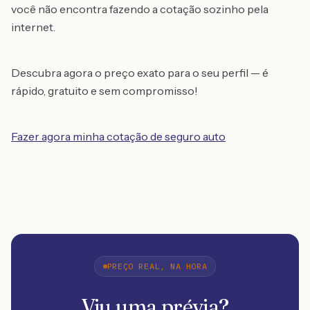
você não encontra fazendo a cotação sozinho pela
internet.
Descubra agora o preço exato para o seu perfil — é
rápido, gratuito e sem compromisso!
Fazer agora minha cotação de seguro auto
PREÇO REAL, NA HORA
Viu uma prévia?