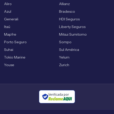
Aliro
Allianz
Azul
Bradesco
Generali
HDI Seguros
Itaú
Liberty Seguros
Mapfre
Mitsui Sumitomo
Porto Seguro
Sompo
Suhai
Sul América
Tokio Marine
Yelum
Youse
Zurich
Verificada por