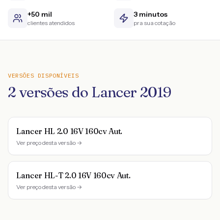
+50 mil
3 minutos
clientes atendidos
pra sua cotação
VERSÕES DISPONÍVEIS
2
versões do
Lancer
2019
Lancer HL 2.0 16V 160cv Aut.
Ver preço desta versão →
Lancer HL-T 2.0 16V 160cv Aut.
Ver preço desta versão →