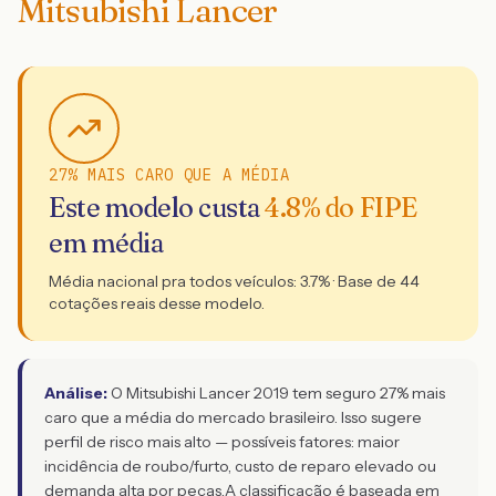
Mitsubishi Lancer
27% MAIS CARO QUE A MÉDIA
Este modelo custa
4.8
% do FIPE
em média
Média nacional pra todos veículos:
3.7
% · Base de
44
cotações reais desse modelo.
Análise:
O Mitsubishi Lancer 2019 tem seguro 27% mais
caro que a média do mercado brasileiro. Isso sugere
perfil de risco mais alto — possíveis fatores: maior
incidência de roubo/furto, custo de reparo elevado ou
demanda alta por peças.
A classificação é baseada em