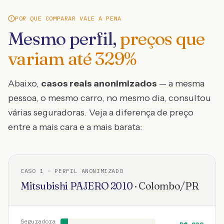
POR QUE COMPARAR VALE A PENA
Mesmo perfil,
preços que
variam até
329
%
Abaixo,
casos reais anonimizados
— a mesma
pessoa, o mesmo carro, no mesmo dia, consultou
várias seguradoras. Veja a diferença de preço
entre a mais cara e a mais barata:
CASO
1
· PERFIL ANONIMIZADO
Mitsubishi
PAJERO
2010
·
Colombo
/
PR
Seguradora