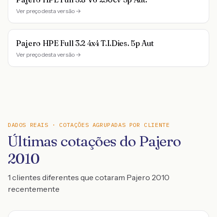
Ver preço desta versão →
Pajero HPE Full 3.2 4x4 T.I.Dies. 5p Aut
Ver preço desta versão →
DADOS REAIS · COTAÇÕES AGRUPADAS POR CLIENTE
Últimas cotações do Pajero
2010
1 clientes diferentes que cotaram Pajero 2010
recentemente