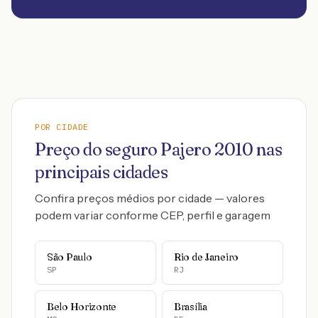
POR CIDADE
Preço do seguro
Pajero
2010
nas
principais cidades
Confira preços médios por cidade — valores
podem variar conforme CEP, perfil e garagem
São Paulo
Rio de Janeiro
SP
RJ
Belo Horizonte
Brasília