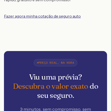
Fazer agora minha cotação de seguro auto
PREÇO REAL, NA HORA
Viu uma prévia?
Descubra o valor exato
do
seu seguro.
3 minutos, sem compromisso, sem