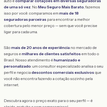
auto é
comparar cotações em diversas seguradoras
de uma só vez
. No
Meu Seguro Mais Barato
, fazemos
isso por você: comparamos em
mais de 18
seguradoras parceiras
para encontrar a melhor
cobertura pelo menor preço — sem que você precise
ligar para cada uma.
São
mais de 20 anos de experiência
no mercado de
seguros e
milhares de clientes satisfeitos
em todo o
Brasil. Nosso atendimento é
humanizado e
personalizado
: um consultor especializado analisa o seu
perfil e negocia
descontos comerciais exclusivos
que
você não encontra fazendo a cotação sozinho pela
internet.
Descubra agora o preço exato para o seu perfil — é
rápido, gratuito e sem compromisso!