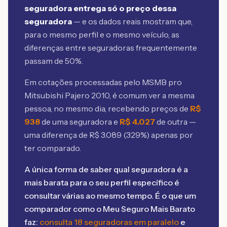
seguradora entrega só o preço dessa
seguradora
— e os dados reais mostram que,
para o mesmo perfil e o mesmo veículo, as
diferenças entre seguradoras frequentemente
passam de 50%.
Em cotações processadas pelo MSMB
pro
Mitsubishi Pajero 2010
, é comum ver a mesma
pessoa, no mesmo dia, recebendo preços de
R$
938
de uma seguradora e
R$
4.027
de outra —
uma diferença de R$
3.089
(
329
%) apenas por
ter comparado.
A única forma de saber qual seguradora é a
mais barata para o seu perfil específico é
consultar várias ao mesmo tempo. É o que um
comparador como o Meu Seguro Mais Barato
faz:
consulta 18 seguradoras em paralelo
e