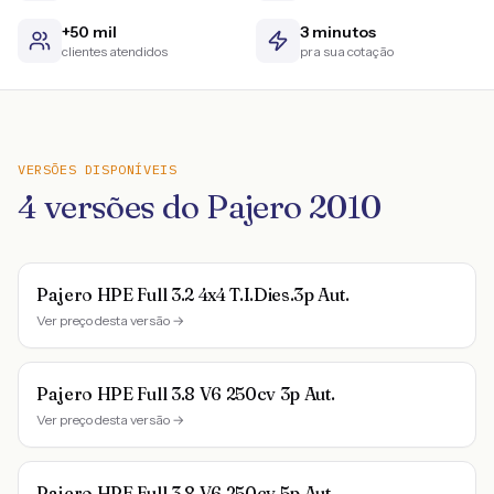
+50 mil
3 minutos
clientes atendidos
pra sua cotação
VERSÕES DISPONÍVEIS
4
versões do
Pajero
2010
Pajero HPE Full 3.2 4x4 T.I.Dies.3p Aut.
Ver preço desta versão →
Pajero HPE Full 3.8 V6 250cv 3p Aut.
Ver preço desta versão →
Pajero HPE Full 3.8 V6 250cv 5p Aut.