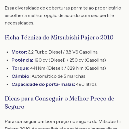
Essa diversidade de coberturas permite ao proprietário
escolher a melhor opção de acordo com seu perfil e
necessidades.
Ficha Técnica do Mitsubishi Pajero 2010
Motor:
3.2 Turbo Diesel / 3.8 V6 Gasolina
Potência:
190 cv (Diesel) / 250 cv (Gasolina)
Torque:
441 Nm (Diesel) / 329 Nm (Gasolina)
Câmbio:
Automático de 5 marchas
Capacidade do porta-malas:
490 litros
Dicas para Conseguir o Melhor Preço de
Seguro
Para conseguir um bom preço no seguro do Mitsubishi
Pajero 2010, é aconselhável considerar algumas dicas