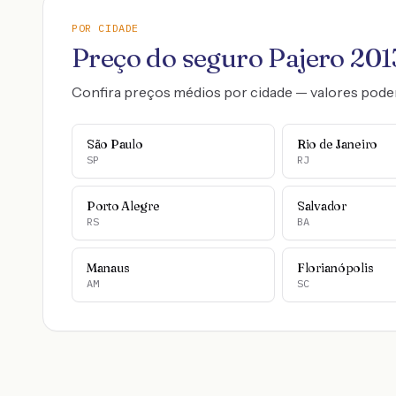
POR CIDADE
Preço do seguro
Pajero
201
Confira preços médios por cidade — valores pode
São Paulo
Rio de Janeiro
SP
RJ
Porto Alegre
Salvador
RS
BA
Manaus
Florianópolis
AM
SC