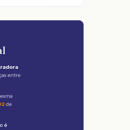
al
uradora
ças entre
mesma
02
de
o é