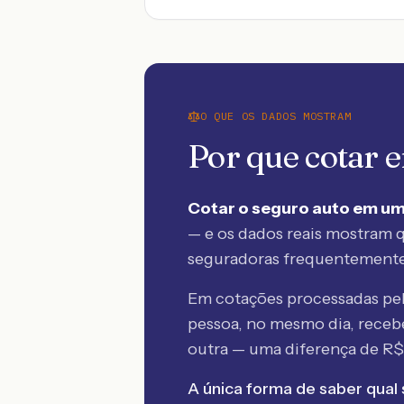
O QUE OS DADOS MOSTRAM
Por que cotar
Cotar o seguro auto em um
— e os dados reais mostram q
seguradoras frequentement
Em cotações processadas p
pessoa, no mesmo dia, rece
outra — uma diferença de R
A única forma de saber qual 