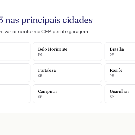
3
nas principais cidades
m variar conforme CEP, perfil e garagem
Belo Horizonte
Brasília
MG
DF
Fortaleza
Recife
CE
PE
Campinas
Guarulhos
SP
SP