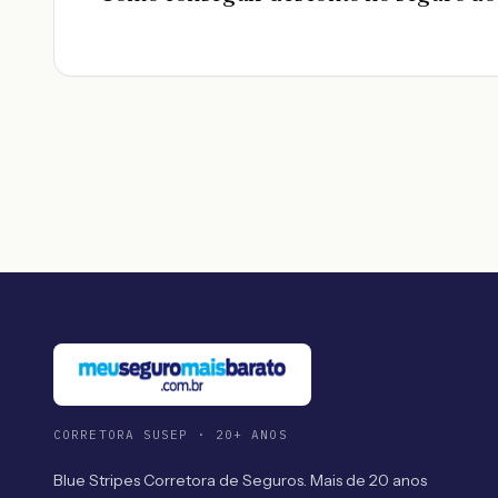
CORRETORA SUSEP · 20+ ANOS
Blue Stripes Corretora de Seguros. Mais de 20 anos