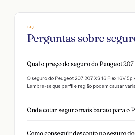
FAQ
Perguntas sobre seguro
Qual o preço do seguro do Peugeot 207 2
O seguro do Peugeot 207 207 XS 1.6 Flex 16V 5p Au
Lembre-se que perfil e região podem causar variaç
Onde cotar seguro mais barato para o Pe
Como conseguir desconto no seguro do P