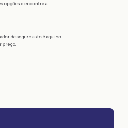
es opções e encontre a
ador de seguro auto é aqui no
r preço.