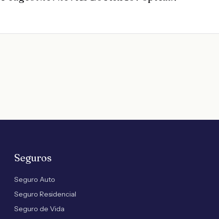
Seguros
Seguro Auto
Seguro Residencial
Seguro de Vida