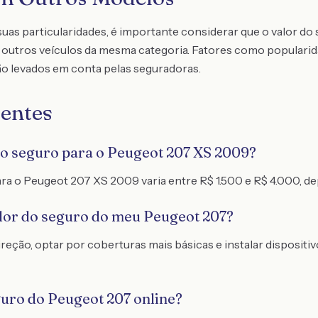
as particularidades, é importante considerar que o valor do 
outros veículos da mesma categoria. Fatores como popularid
o levados em conta pelas seguradoras.
entes
do seguro para o Peugeot 207 XS 2009?
ra o Peugeot 207 XS 2009 varia entre R$ 1.500 e R$ 4.000, d
alor do seguro do meu Peugeot 207?
reção, optar por coberturas mais básicas e instalar disposit
guro do Peugeot 207 online?