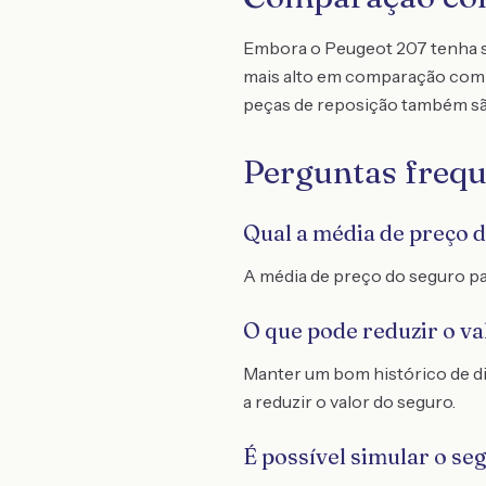
Embora o Peugeot 207 tenha su
mais alto em comparação com 
peças de reposição também sã
Perguntas frequ
Qual a média de preço 
A média de preço do seguro pa
O que pode reduzir o v
Manter um bom histórico de di
a reduzir o valor do seguro.
É possível simular o se