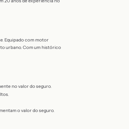
Com 20 anos de experiência no
e. Equipado com motor
sito urbano. Com um histórico
mente no valor do seguro.
ltos.
mentam o valor do seguro.