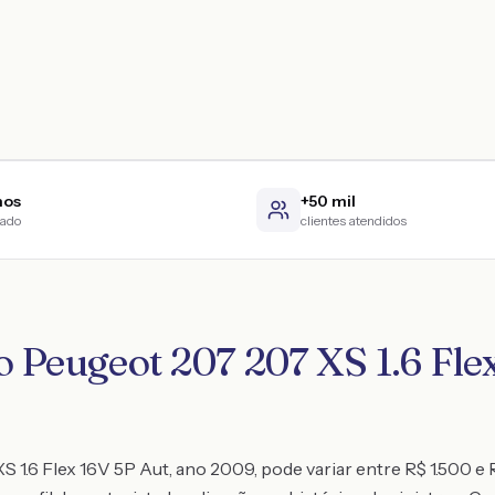
nos
+50 mil
cado
clientes atendidos
 Peugeot 207 207 XS 1.6 Flex
 1.6 Flex 16V 5P Aut, ano 2009, pode variar entre R$ 1.500 e