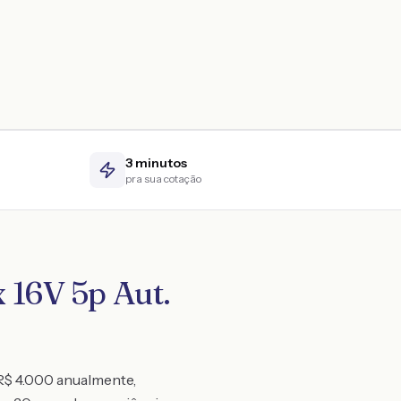
3 minutos
pra sua cotação
 16V 5p Aut.
 R$ 4.000 anualmente,