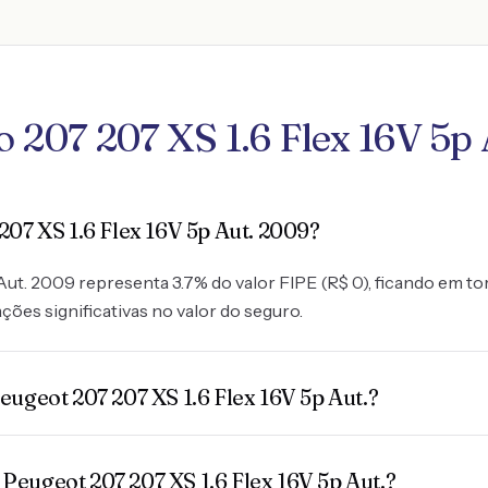
 207 207 XS 1.6 Flex 16V 5p
07 XS 1.6 Flex 16V 5p Aut. 2009?
t. 2009 representa 3.7% do valor FIPE (R$ 0), ficando em torn
ões significativas no valor do seguro.
ugeot 207 207 XS 1.6 Flex 16V 5p Aut.?
eugeot 207 207 XS 1.6 Flex 16V 5p Aut.?