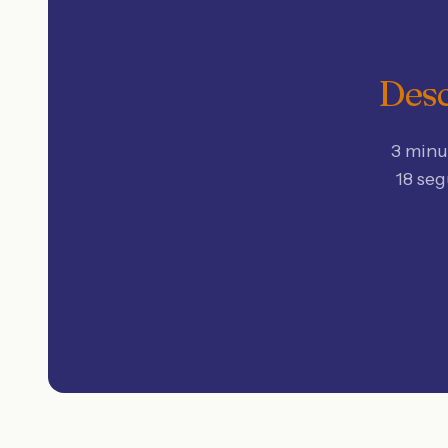
Desc
3 minu
18 se