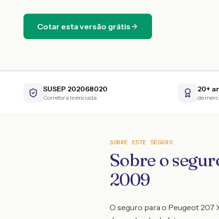
Cotar esta versão grátis
SUSEP 202068020
20+ a
Corretora licenciada
de mer
SOBRE ESTE SEGURO
Sobre o seguro
2009
O seguro para o Peugeot 207 XS