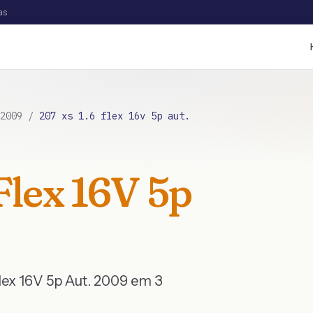
as
2009
/
207 xs 1.6 flex 16v 5p aut.
Flex 16V 5p
lex 16V 5p Aut.
2009
em 3