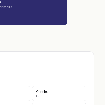
%
 primeira
Curitiba
PR