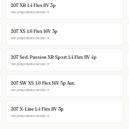
207 XR 1.4 Flex 8V 3p
Ver preço desta versão →
207 XS 1.6 Flex 16V 3p
Ver preço desta versão →
207 Sed. Passion XR Sport 1.4 Flex 8V 4p
Ver preço desta versão →
207 SW XS 1.6 Flex 16V 5p Aut.
Ver preço desta versão →
207 X-Line 1.4 Flex 8V 3p
Ver preço desta versão →