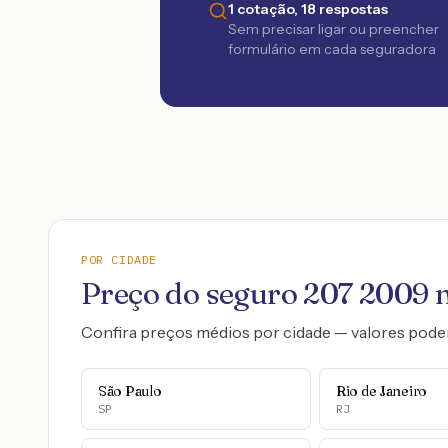
1 cotação, 18 respostas
Sem precisar ligar ou preencher
formulário em cada seguradora
POR CIDADE
Preço do seguro
207
2009
n
Confira preços médios por cidade — valores pode
São Paulo
Rio de Janeiro
SP
RJ