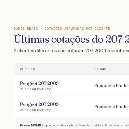
DADOS REAIS · COTAÇÕES AGRUPADAS POR CLIENTE
Últimas cotações do 207 
2 clientes diferentes que cotaram 207 2009 recentem
VEÍCULO
CIDADE
Peugeot 207 2009
Presidente Prude
207 XR 1.4 Flex 8V 5p
Peugeot 207 2009
Presidente Prude
207 XR 1.4 Flex 8V 5p
Preço MSMB
é o preço com desconto do Meu Seguro Mais Barato — em médi