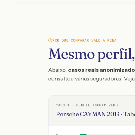
POR QUE COMPARAR VALE A PENA
Mesmo perfil,
Abaixo,
casos reais anonimizad
consultou várias seguradoras. Veja 
CASO
1
· PERFIL ANONIMIZADO
Porsche
CAYMAN
2014
·
Tab