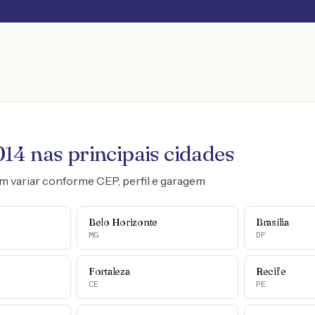
014
nas principais cidades
m variar conforme CEP, perfil e garagem
Belo Horizonte
Brasília
MG
DF
Fortaleza
Recife
CE
PE