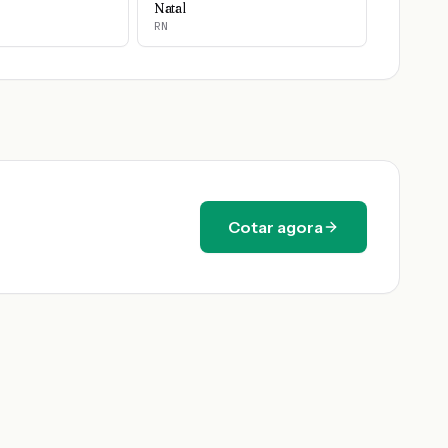
Natal
RN
Cotar agora