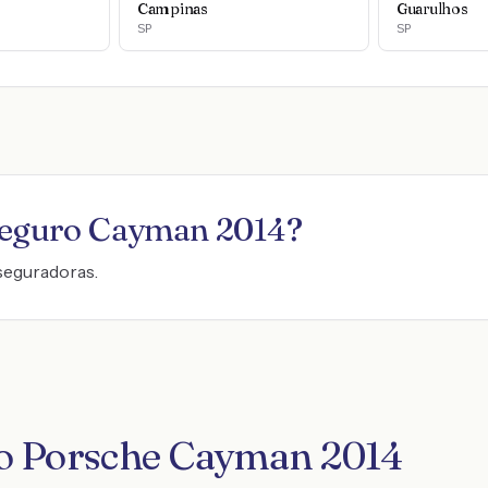
Campinas
Guarulhos
SP
SP
seguro
Cayman 2014
?
seguradoras.
ro Porsche Cayman 2014