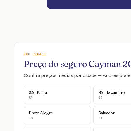
POR CIDADE
Preço do seguro
Cayman
2
Confira preços médios por cidade — valores pode
São Paulo
Rio de Janeiro
SP
RJ
Porto Alegre
Salvador
RS
BA