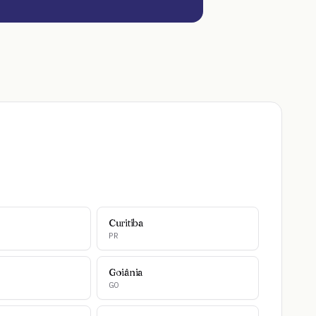
Curitiba
PR
Goiânia
GO