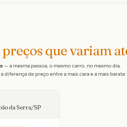
preços que variam a
os
— a mesma pessoa, o mesmo carro, no mesmo dia,
a diferença de preço entre a mais cara e a mais barata:
oão da Serra
/
SP