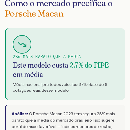
Como o mercado precifica o
Porsche Macan
28% MAIS BARATO QUE A MÉDIA
Este modelo custa
2.7
% do FIPE
em média
Média nacional pra todos veículos:
3.7
% · Base de
6
cotações reais desse modelo.
Análise:
O Porsche Macan 2023 tem seguro 28% mais
barato que a média do mercado brasileiro. Isso sugere
perfil de risco favorável — índices menores de roubo,