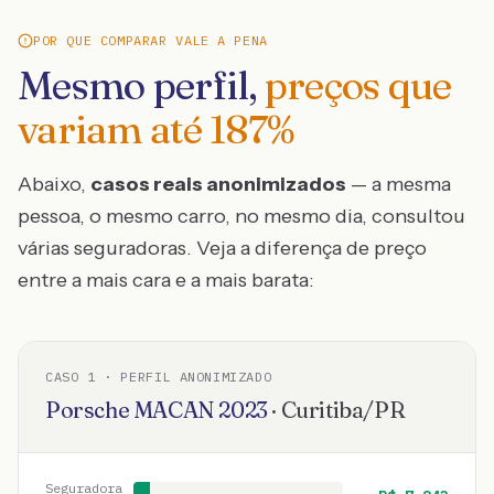
POR QUE COMPARAR VALE A PENA
Mesmo perfil,
preços que
variam até
187
%
Abaixo,
casos reais anonimizados
— a mesma
pessoa, o mesmo carro, no mesmo dia, consultou
várias seguradoras. Veja a diferença de preço
entre a mais cara e a mais barata:
CASO
1
· PERFIL ANONIMIZADO
Porsche
MACAN
2023
·
Curitiba
/
PR
Seguradora