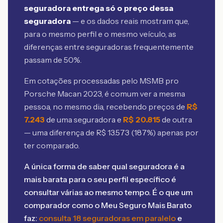
seguradora entrega só o preço dessa
seguradora
— e os dados reais mostram que,
para o mesmo perfil e o mesmo veículo, as
diferenças entre seguradoras frequentemente
passam de 50%.
Em cotações processadas pelo MSMB
pro
Porsche Macan 2023
, é comum ver a mesma
pessoa, no mesmo dia, recebendo preços de
R$
7.243
de uma seguradora e
R$
20.815
de outra
— uma diferença de R$
13.573
(
187
%) apenas por
ter comparado.
A única forma de saber qual seguradora é a
mais barata para o seu perfil específico é
consultar várias ao mesmo tempo. É o que um
comparador como o Meu Seguro Mais Barato
faz:
consulta 18 seguradoras em paralelo
e