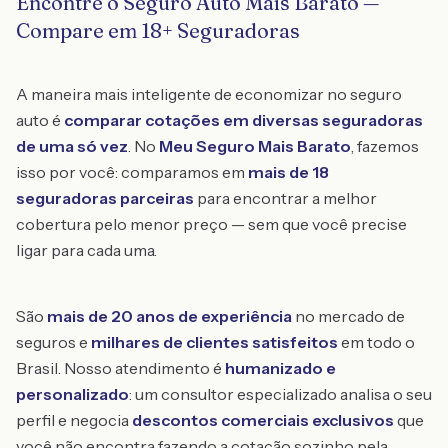
Encontre o Seguro Auto Mais Barato —
Compare em 18+ Seguradoras
A maneira mais inteligente de economizar no seguro
auto é
comparar cotações em diversas seguradoras
de uma só vez
. No
Meu Seguro Mais Barato
, fazemos
isso por você: comparamos em
mais de 18
seguradoras parceiras
para encontrar a melhor
cobertura pelo menor preço — sem que você precise
ligar para cada uma.
São
mais de 20 anos de experiência
no mercado de
seguros e
milhares de clientes satisfeitos
em todo o
Brasil. Nosso atendimento é
humanizado e
personalizado
: um consultor especializado analisa o seu
perfil e negocia
descontos comerciais exclusivos
que
você não encontra fazendo a cotação sozinho pela