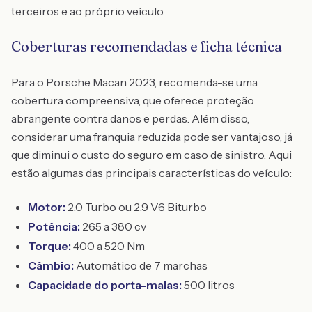
terceiros e ao próprio veículo.
Coberturas recomendadas e ficha técnica
Para o Porsche Macan 2023, recomenda-se uma
cobertura compreensiva, que oferece proteção
abrangente contra danos e perdas. Além disso,
considerar uma franquia reduzida pode ser vantajoso, já
que diminui o custo do seguro em caso de sinistro. Aqui
estão algumas das principais características do veículo:
Motor:
2.0 Turbo ou 2.9 V6 Biturbo
Potência:
265 a 380 cv
Torque:
400 a 520 Nm
Câmbio:
Automático de 7 marchas
Capacidade do porta-malas:
500 litros