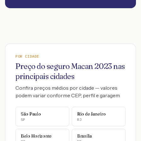
POR CIDADE
Preço do seguro
Macan
2023
nas
principais cidades
Confira preços médios por cidade — valores
podem variar conforme CEP, perfil e garagem
São Paulo
Rio de Janeiro
SP
RJ
Belo Horizonte
Brasília