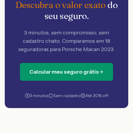
Descubra o valor exato
do
seu seguro.
3 minutos, sem compromisso, sem
cadastro chato. Comparamos em 18
seguradoras
para Porsche Macan 2023
.
Calcular meu seguro grátis
3 minutos
Sem cadastro
Até 30% off