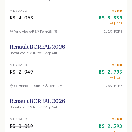
MERCADO
MSMB
R$
4.053
R$
3.839
−R$
213
Porto Alegre
/
RS
Fem · 26-45
2.1
% FIPE
Renault BOREAL 2026
Boreal Iconic 1.3 Turbo 16V 5p Aut.
MERCADO
MSMB
R$
2.949
R$
2.795
−R$
154
Rio Branco do Sul
/
PR
Fem · 45+
1.5
% FIPE
Renault BOREAL 2026
Boreal Iconic 1.3 Turbo 16V 5p Aut.
MERCADO
MSMB
R$
3.019
R$
2.593
−R$
426