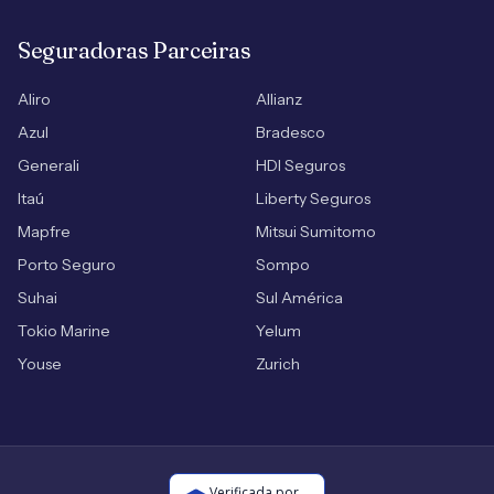
Seguradoras Parceiras
Aliro
Allianz
Azul
Bradesco
Generali
HDI Seguros
Itaú
Liberty Seguros
Mapfre
Mitsui Sumitomo
Porto Seguro
Sompo
Suhai
Sul América
Tokio Marine
Yelum
Youse
Zurich
Verificada por