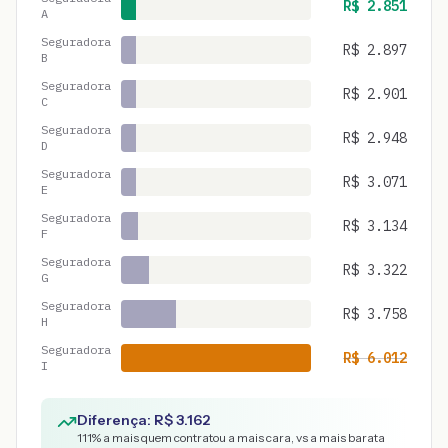
R$
2.851
A
Seguradora
R$
2.897
B
Seguradora
R$
2.901
C
Seguradora
R$
2.948
D
Seguradora
R$
3.071
E
Seguradora
R$
3.134
F
Seguradora
R$
3.322
G
Seguradora
R$
3.758
H
Seguradora
R$
6.012
I
Diferença: R$
3.162
111
% a mais quem contratou a mais cara, vs a mais barata