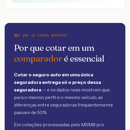
O QUE OS DADOS MOSTRAM
Por que cotar em um
comparador
é essencial
Cotar o seguro auto em uma única
seguradora entrega só o preço dessa
seguradora
— e os dados reais mostram que,
para o mesmo perfil e o mesmo veículo, as
diferenças entre seguradoras frequentemente
passam de 50%.
Em cotações processadas pelo MSMB
pro