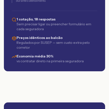
durante o atendimento.
1 cotação, 18 respostas
Sem precisar ligar ou preencher formulário em
cada seguradora
Preços idênticos ao balcão
Regulados por SUSEP — sem custo extra pelo
corretor
Economia média 30%
vs contratar direto na primeira seguradora