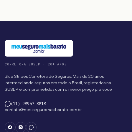
CORRETORA SUSEP · 20+ ANOS
Blue Stripes Corretora de Seguros. Mais de 20 anos
intermediando seguros em todo o Brasil, registrados na
SUSEP e comprometidos com o menor preço pra você.
(11) 98957-8818
contato@meuseguromaisbarato.com.br