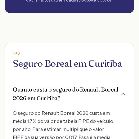
3 minutos
Sem cadastro
Até 30% off
FAQ
Seguro Boreal em Curitiba
Quanto custa o seguro do Renault Boreal
2026 em Curitiba?
O seguro do Renault Boreal 2026 custa em
média 1.7% do valor de tabela FIPE do veículo
por ano. Para estimar, multiplique o valor
FIPE da sua versão por 0,017. Essa é a média