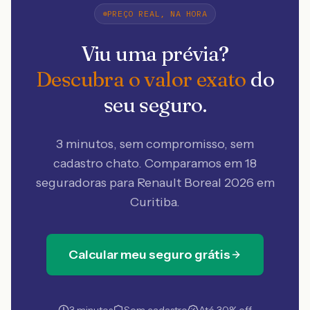
PREÇO REAL, NA HORA
Viu uma prévia?
Descubra o valor exato
do
seu seguro.
3 minutos, sem compromisso, sem
cadastro chato. Comparamos em 18
seguradoras
para Renault Boreal 2026 em
Curitiba
.
Calcular meu seguro grátis