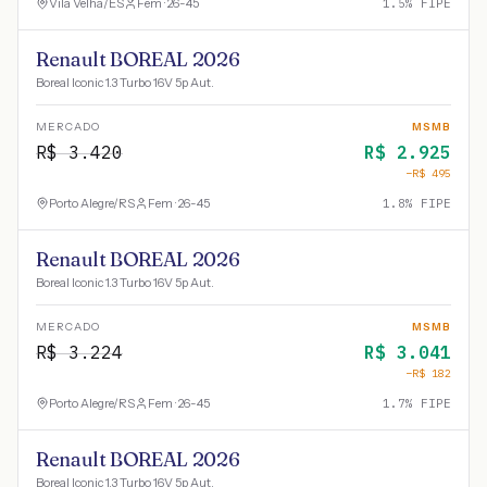
Vila Velha
/
ES
Fem · 26-45
1.5
% FIPE
Renault BOREAL 2026
Boreal Iconic 1.3 Turbo 16V 5p Aut.
MERCADO
MSMB
R$
3.420
R$
2.925
−R$
495
Porto Alegre
/
RS
Fem · 26-45
1.8
% FIPE
Renault BOREAL 2026
Boreal Iconic 1.3 Turbo 16V 5p Aut.
MERCADO
MSMB
R$
3.224
R$
3.041
−R$
182
Porto Alegre
/
RS
Fem · 26-45
1.7
% FIPE
Renault BOREAL 2026
Boreal Iconic 1.3 Turbo 16V 5p Aut.