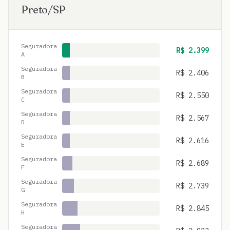
Preto
/
SP
Seguradora
R$
2.399
A
Seguradora
R$
2.406
B
Seguradora
R$
2.550
C
Seguradora
R$
2.567
D
Seguradora
R$
2.616
E
Seguradora
R$
2.689
F
Seguradora
R$
2.739
G
Seguradora
R$
2.845
H
Seguradora