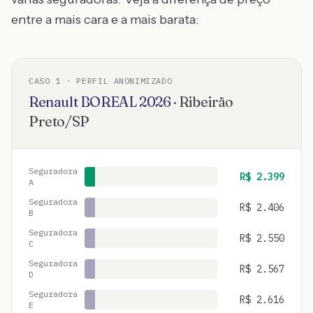
entre a mais cara e a mais barata:
CASO
1
· PERFIL ANONIMIZADO
Renault
BOREAL
2026
·
Ribeirão
Preto
/
SP
Seguradora
R$
2.399
A
Seguradora
R$
2.406
B
Seguradora
R$
2.550
C
Seguradora
R$
2.567
D
Seguradora
R$
2.616
E