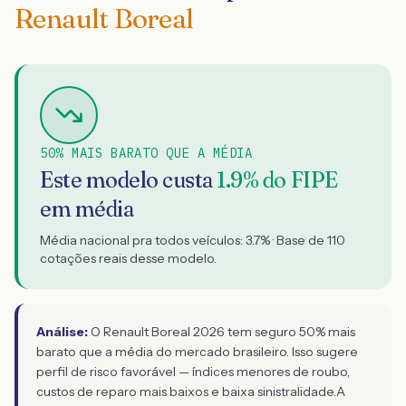
Renault Boreal
50% MAIS BARATO QUE A MÉDIA
Este modelo custa
1.9
% do FIPE
em média
Média nacional pra todos veículos:
3.7
% · Base de
110
cotações reais desse modelo.
Análise:
O Renault Boreal 2026 tem seguro 50% mais
barato que a média do mercado brasileiro. Isso sugere
perfil de risco favorável — índices menores de roubo,
custos de reparo mais baixos e baixa sinistralidade.
A