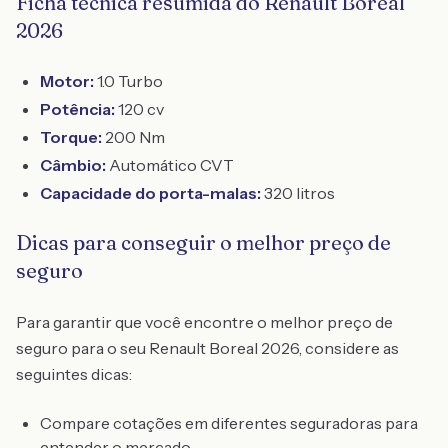
Ficha técnica resumida do Renault Boreal
2026
Motor:
1.0 Turbo
Potência:
120 cv
Torque:
200 Nm
Câmbio:
Automático CVT
Capacidade do porta-malas:
320 litros
Dicas para conseguir o melhor preço de
seguro
Para garantir que você encontre o melhor preço de
seguro para o seu Renault Boreal 2026, considere as
seguintes dicas:
Compare cotações em diferentes seguradoras para
entender o mercado.