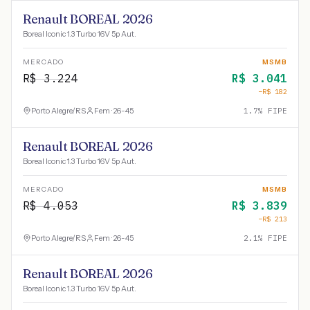
Renault BOREAL 2026
Boreal Iconic 1.3 Turbo 16V 5p Aut.
MERCADO
MSMB
R$
3.224
R$
3.041
−R$
182
Porto Alegre
/
RS
Fem · 26-45
1.7
% FIPE
Renault BOREAL 2026
Boreal Iconic 1.3 Turbo 16V 5p Aut.
MERCADO
MSMB
R$
4.053
R$
3.839
−R$
213
Porto Alegre
/
RS
Fem · 26-45
2.1
% FIPE
Renault BOREAL 2026
Boreal Iconic 1.3 Turbo 16V 5p Aut.