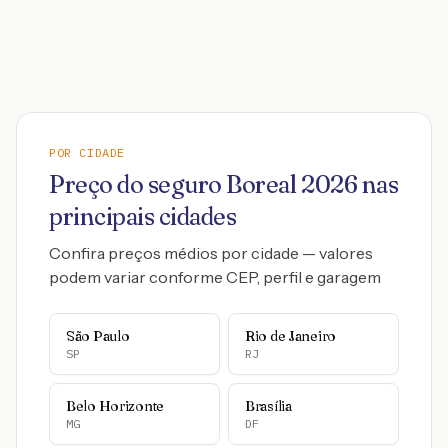
POR CIDADE
Preço do seguro
Boreal
2026
nas
principais cidades
Confira preços médios por cidade — valores
podem variar conforme CEP, perfil e garagem
São Paulo
Rio de Janeiro
SP
RJ
Belo Horizonte
Brasília
MG
DF