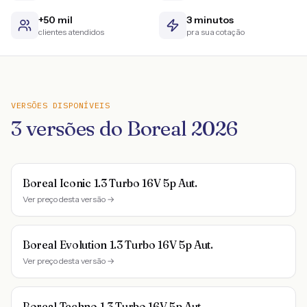
+50 mil
3 minutos
clientes atendidos
pra sua cotação
VERSÕES DISPONÍVEIS
3
versões do
Boreal
2026
Boreal Iconic 1.3 Turbo 16V 5p Aut.
Ver preço desta versão →
Boreal Evolution 1.3 Turbo 16V 5p Aut.
Ver preço desta versão →
Boreal Techno 1.3 Turbo 16V 5p Aut.