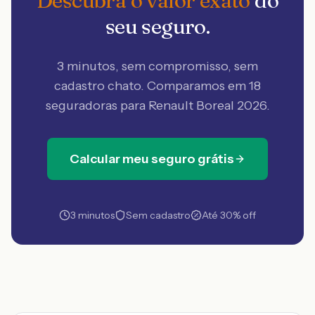
Descubra o valor exato
do
seu seguro.
3 minutos, sem compromisso, sem
cadastro chato. Comparamos em 18
seguradoras
para Renault Boreal 2026
.
Calcular meu seguro grátis
3 minutos
Sem cadastro
Até 30% off