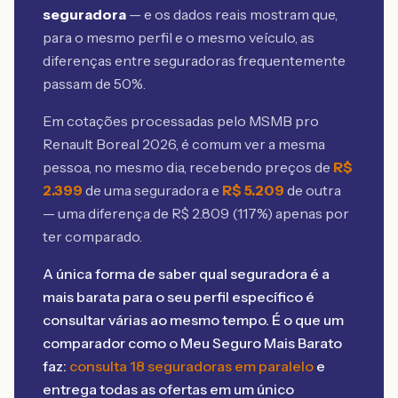
seguradora
— e os dados reais mostram que,
para o mesmo perfil e o mesmo veículo, as
diferenças entre seguradoras frequentemente
passam de 50%.
Em cotações processadas pelo MSMB
pro
Renault Boreal 2026
, é comum ver a mesma
pessoa, no mesmo dia, recebendo preços de
R$
2.399
de uma seguradora e
R$
5.209
de outra
— uma diferença de R$
2.809
(
117
%) apenas por
ter comparado.
A única forma de saber qual seguradora é a
mais barata para o seu perfil específico é
consultar várias ao mesmo tempo. É o que um
comparador como o Meu Seguro Mais Barato
faz:
consulta 18 seguradoras em paralelo
e
entrega todas as ofertas em um único