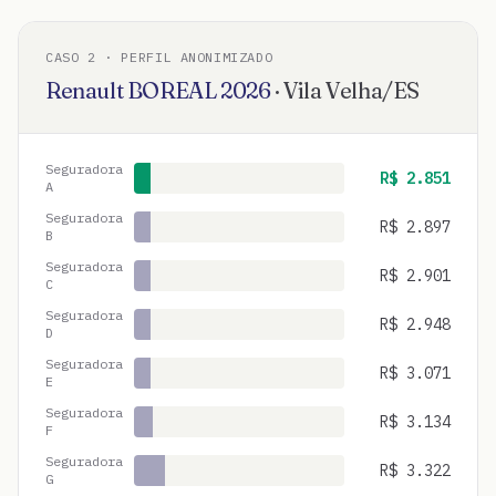
CASO
2
· PERFIL ANONIMIZADO
Renault
BOREAL
2026
·
Vila Velha
/
ES
Seguradora
R$
2.851
A
Seguradora
R$
2.897
B
Seguradora
R$
2.901
C
Seguradora
R$
2.948
D
Seguradora
R$
3.071
E
Seguradora
R$
3.134
F
Seguradora
R$
3.322
G