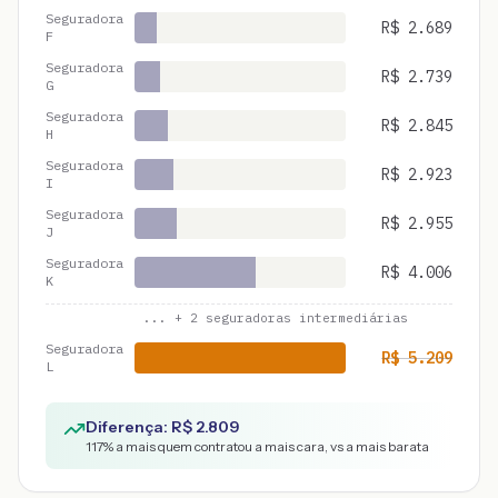
Seguradora
R$
2.689
F
Seguradora
R$
2.739
G
Seguradora
R$
2.845
H
Seguradora
R$
2.923
I
Seguradora
R$
2.955
J
Seguradora
R$
4.006
K
... +
2
seguradoras intermediárias
Seguradora
R$
5.209
L
Diferença: R$
2.809
117
% a mais quem contratou a mais cara, vs a mais barata