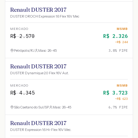
Renault DUSTER 2017
DUSTER OROCH Expression 1.6 Flex 16V Mec
MERCADO
MSMB
R$
2.570
R$
2.326
−R$
244
Petrópolis
/
RJ
Masc · 26-45
3.8
% FIPE
Renault DUSTER 2017
DUSTER Dynamique 2.0 Flex 16V Aut.
MERCADO
MSMB
R$
4.345
R$
3.723
−R$
623
São Caetano do Sul
/
SP
Masc · 26-45
6.7
% FIPE
Renault DUSTER 2017
DUSTER Expression 1.6 Hi-Flex 16V Mec.