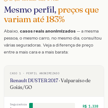
Mesmo perfil,
preços que
variam até
183
%
Abaixo,
casos reais anonimizados
— a mesma
pessoa, o mesmo carro, no mesmo dia, consultou
várias seguradoras. Veja a diferença de preço
entre a mais cara e a mais barata:
CASO
1
· PERFIL ANONIMIZADO
Renault
DUSTER
2017
·
Valparaíso de
Goiás
/
GO
Seguradora
R$
1.338