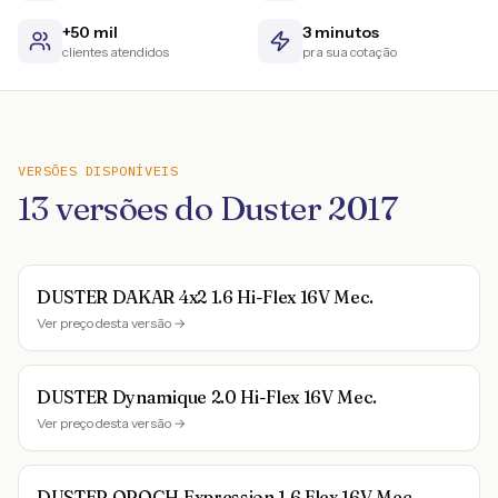
+50 mil
3 minutos
clientes atendidos
pra sua cotação
VERSÕES DISPONÍVEIS
13
versões do
Duster
2017
DUSTER DAKAR 4x2 1.6 Hi-Flex 16V Mec.
Ver preço desta versão →
DUSTER Dynamique 2.0 Hi-Flex 16V Mec.
Ver preço desta versão →
DUSTER OROCH Expression 1.6 Flex 16V Mec