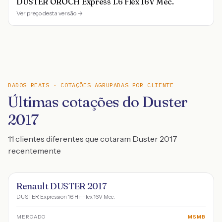
DUSTER OROCH Express 1.6 Flex 16V Mec.
Ver preço desta versão →
DADOS REAIS · COTAÇÕES AGRUPADAS POR CLIENTE
Últimas cotações do Duster
2017
11 clientes diferentes que cotaram Duster 2017
recentemente
Renault DUSTER 2017
DUSTER Expression 1.6 Hi-Flex 16V Mec.
MERCADO
MSMB