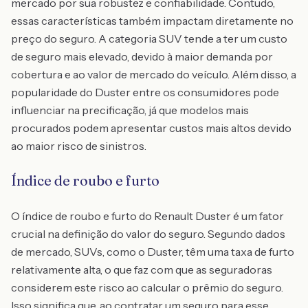
mercado por sua robustez e confiabilidade. Contudo,
essas características também impactam diretamente no
preço do seguro. A categoria SUV tende a ter um custo
de seguro mais elevado, devido à maior demanda por
cobertura e ao valor de mercado do veículo. Além disso, a
popularidade do Duster entre os consumidores pode
influenciar na precificação, já que modelos mais
procurados podem apresentar custos mais altos devido
ao maior risco de sinistros.
Índice de roubo e furto
O índice de roubo e furto do Renault Duster é um fator
crucial na definição do valor do seguro. Segundo dados
de mercado, SUVs, como o Duster, têm uma taxa de furto
relativamente alta, o que faz com que as seguradoras
considerem este risco ao calcular o prêmio do seguro.
Isso significa que, ao contratar um seguro para esse