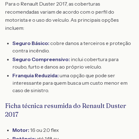
Para o Renault Duster 2017, as coberturas
recomendadas variam de acordo com o perfil do
motorista e o uso do veículo. As principais opções
incluem:
Seguro Básico:
cobre danos a terceiros e proteção
contra incêndio.
Seguro Compreensivo:
inclui cobertura para
roubo, furto e danos ao próprio veículo.
Franquia Reduzida:
uma opção que pode ser
interessante para quem busca um custo menor em
caso de sinistro.
Ficha técnica resumida do Renault Duster
2017
Motor:
1.6 ou 2.0 flex
Potência:
até 148 cv