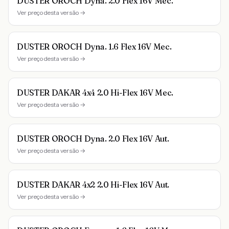
DUSTER OROCH Dyna. 2.0 Flex 16V Mec.
Ver preço desta versão →
DUSTER OROCH Dyna. 1.6 Flex 16V Mec.
Ver preço desta versão →
DUSTER DAKAR 4x4 2.0 Hi-Flex 16V Mec.
Ver preço desta versão →
DUSTER OROCH Dyna. 2.0 Flex 16V Aut.
Ver preço desta versão →
DUSTER DAKAR 4x2 2.0 Hi-Flex 16V Aut.
Ver preço desta versão →