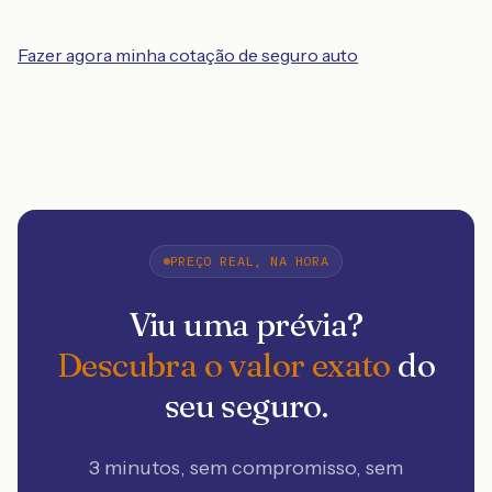
Fazer agora minha cotação de seguro auto
PREÇO REAL, NA HORA
Viu uma prévia?
Descubra o valor exato
do
seu seguro.
3 minutos, sem compromisso, sem