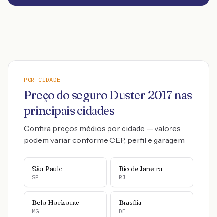
POR CIDADE
Preço do seguro
Duster
2017
nas
principais cidades
Confira preços médios por cidade — valores
podem variar conforme CEP, perfil e garagem
São Paulo
Rio de Janeiro
SP
RJ
Belo Horizonte
Brasília
MG
DF