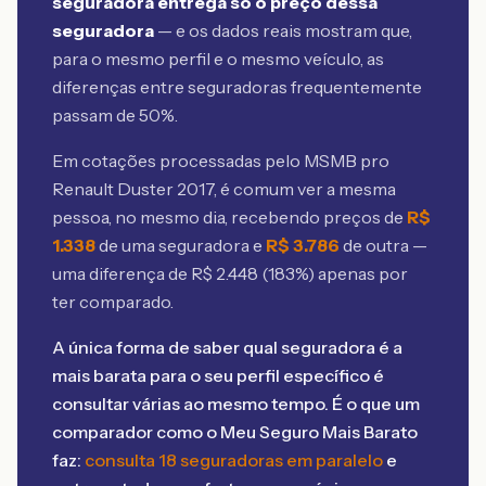
seguradora entrega só o preço dessa
seguradora
— e os dados reais mostram que,
para o mesmo perfil e o mesmo veículo, as
diferenças entre seguradoras frequentemente
passam de 50%.
Em cotações processadas pelo MSMB
pro
Renault Duster 2017
, é comum ver a mesma
pessoa, no mesmo dia, recebendo preços de
R$
1.338
de uma seguradora e
R$
3.786
de outra —
uma diferença de R$
2.448
(
183
%) apenas por
ter comparado.
A única forma de saber qual seguradora é a
mais barata para o seu perfil específico é
consultar várias ao mesmo tempo. É o que um
comparador como o Meu Seguro Mais Barato
faz:
consulta 18 seguradoras em paralelo
e