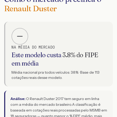
Renault Duster
NA MÉDIA DO MERCADO
Este modelo custa
3.8
% do FIPE
em média
Média nacional pra todos veículos:
3.8
% · Base de
113
cotações reais desse modelo.
Análise:
O Renault Duster 2017 tem seguro em linha
com a média do mercado brasileiro.
A classificação é
baseada em cotações reais processadas pelo MSMB em
18 seguradoras — quanto menor o % FIPE médio, mais