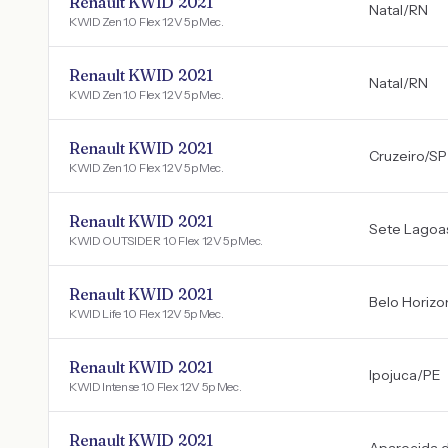
Renault KWID 2021
Natal
/
RN
KWID Zen 1.0 Flex 12V 5p Mec.
Renault KWID 2021
Natal
/
RN
KWID Zen 1.0 Flex 12V 5p Mec.
Renault KWID 2021
Cruzeiro
/
SP
KWID Zen 1.0 Flex 12V 5p Mec.
Renault KWID 2021
Sete Lagoa
KWID OUTSIDER 1.0 Flex 12V 5p Mec.
Renault KWID 2021
Belo Horizo
KWID Life 1.0 Flex 12V 5p Mec.
Renault KWID 2021
Ipojuca
/
PE
KWID Intense 1.0 Flex 12V 5p Mec.
Renault KWID 2021