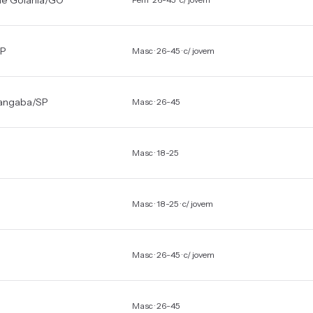
e Goiânia
/
GO
P
Masc · 26-45 · c/ jovem
angaba
/
SP
Masc · 26-45
Masc · 18-25
Masc · 18-25 · c/ jovem
Masc · 26-45 · c/ jovem
Masc · 26-45