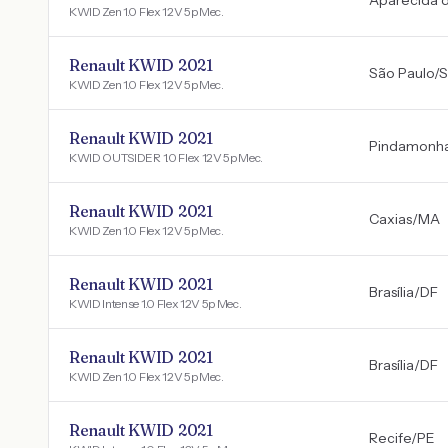
Aparecida d
KWID Zen 1.0 Flex 12V 5p Mec.
Renault KWID 2021
São Paulo
/
S
KWID Zen 1.0 Flex 12V 5p Mec.
Renault KWID 2021
Pindamonh
KWID OUTSIDER 1.0 Flex 12V 5p Mec.
Renault KWID 2021
Caxias
/
MA
KWID Zen 1.0 Flex 12V 5p Mec.
Renault KWID 2021
Brasília
/
DF
KWID Intense 1.0 Flex 12V 5p Mec.
Renault KWID 2021
Brasília
/
DF
KWID Zen 1.0 Flex 12V 5p Mec.
Renault KWID 2021
Recife
/
PE