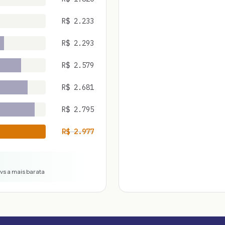
R$
2.233
R$
2.293
R$
2.579
R$
2.681
R$
2.795
R$
2.977
 vs a mais barata