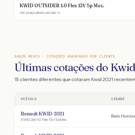
KWID OUTSIDER 1.0 Flex 12V 5p Mec.
Ver preço desta versão →
DADOS REAIS · COTAÇÕES AGRUPADAS POR CLIENTE
Últimas cotações do Kwi
15 clientes diferentes que cotaram Kwid 2021 recente
VEÍCULO
CIDADE
Renault KWID 2021
Belo Horizo
KWID Zen 1.0 Flex 12V 5p Mec.