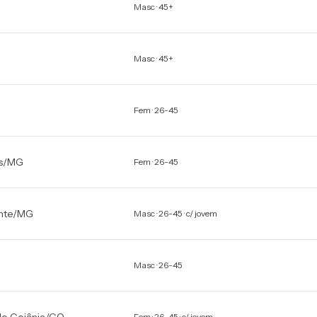
Masc · 45+
Masc · 45+
Fem · 26-45
s
/
MG
Fem · 26-45
nte
/
MG
Masc · 26-45 · c/ jovem
Masc · 26-45
Fem · 26-45 · c/ jovem