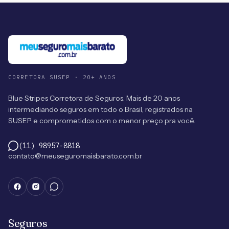
CORRETORA SUSEP · 20+ ANOS
Blue Stripes Corretora de Seguros. Mais de 20 anos
intermediando seguros em todo o Brasil, registrados na
SUSEP e comprometidos com o menor preço pra você.
(11) 98957-8818
contato@meuseguromaisbarato.com.br
Seguros