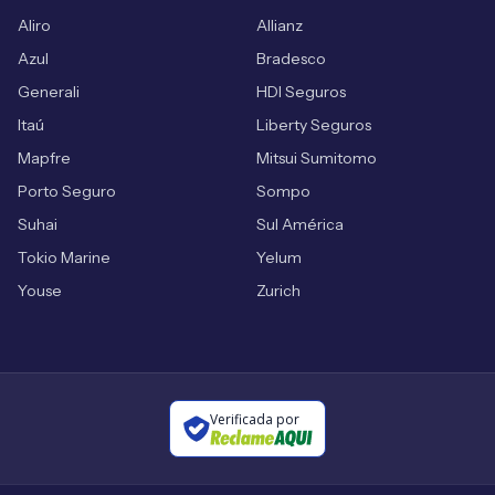
Aliro
Allianz
Azul
Bradesco
Generali
HDI Seguros
Itaú
Liberty Seguros
Mapfre
Mitsui Sumitomo
Porto Seguro
Sompo
Suhai
Sul América
Tokio Marine
Yelum
Youse
Zurich
Verificada por