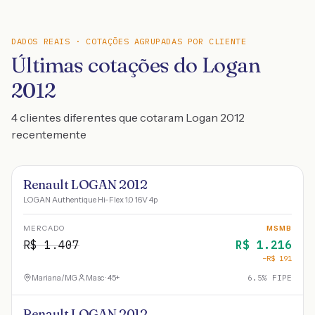
DADOS REAIS · COTAÇÕES AGRUPADAS POR CLIENTE
Últimas cotações do Logan
2012
4 clientes diferentes que cotaram Logan 2012
recentemente
Renault LOGAN 2012
LOGAN Authentique Hi-Flex 1.0 16V 4p
MERCADO
MSMB
R$
1.407
R$
1.216
−R$
191
Mariana
/
MG
Masc · 45+
6.5
% FIPE
Renault LOGAN 2012