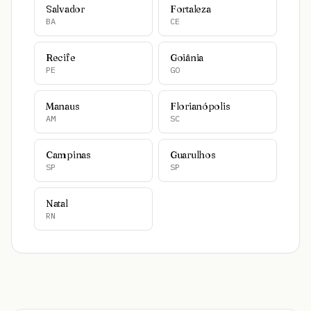
Salvador
Fortaleza
BA
CE
Recife
Goiânia
PE
GO
Manaus
Florianópolis
AM
SC
Campinas
Guarulhos
SP
SP
Natal
RN