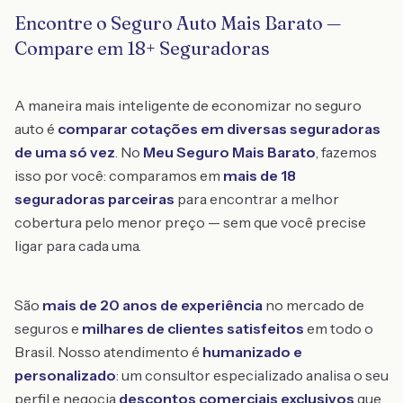
Encontre o Seguro Auto Mais Barato —
Compare em 18+ Seguradoras
A maneira mais inteligente de economizar no seguro
auto é
comparar cotações em diversas seguradoras
de uma só vez
. No
Meu Seguro Mais Barato
, fazemos
isso por você: comparamos em
mais de 18
seguradoras parceiras
para encontrar a melhor
cobertura pelo menor preço — sem que você precise
ligar para cada uma.
São
mais de 20 anos de experiência
no mercado de
seguros e
milhares de clientes satisfeitos
em todo o
Brasil. Nosso atendimento é
humanizado e
personalizado
: um consultor especializado analisa o seu
perfil e negocia
descontos comerciais exclusivos
que