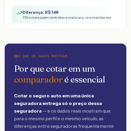
Diferença: R$
148
11
% a mais quem contratou a mais cara, vs a mais barata
O QUE OS DADOS MOSTRAM
Por que cotar em um
comparador
é essencial
Cotar o seguro auto em uma única
seguradora entrega só o preço dessa
seguradora
— e os dados reais mostram que,
para o mesmo perfil e o mesmo veículo, as
diferenças entre seguradoras frequentemente