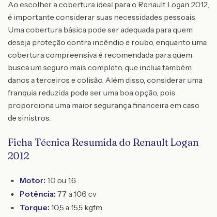
Ao escolher a cobertura ideal para o Renault Logan 2012,
é importante considerar suas necessidades pessoais.
Uma cobertura básica pode ser adequada para quem
deseja proteção contra incêndio e roubo, enquanto uma
cobertura compreensiva é recomendada para quem
busca um seguro mais completo, que inclua também
danos a terceiros e colisão. Além disso, considerar uma
franquia reduzida pode ser uma boa opção, pois
proporciona uma maior segurança financeira em caso
de sinistros.
Ficha Técnica Resumida do Renault Logan
2012
Motor:
1.0 ou 1.6
Potência:
77 a 106 cv
Torque:
10,5 a 15,5 kgfm