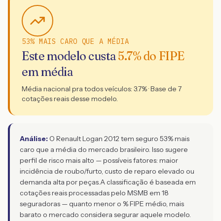
53% MAIS CARO QUE A MÉDIA
Este modelo custa
5.7
% do FIPE
em média
Média nacional pra todos veículos:
3.7
% · Base de
7
cotações reais desse modelo.
Análise:
O Renault Logan 2012 tem seguro 53% mais
caro que a média do mercado brasileiro. Isso sugere
perfil de risco mais alto — possíveis fatores: maior
incidência de roubo/furto, custo de reparo elevado ou
demanda alta por peças.
A classificação é baseada em
cotações reais processadas pelo MSMB em 18
seguradoras — quanto menor o % FIPE médio, mais
barato o mercado considera segurar aquele modelo.