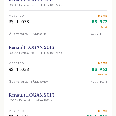
LOGAN Expres./Exp. UP Hi-Flex 1.0 16V 4p
MERCADO
MSMB
R$
1.038
R$
972
−R$
66
Camaragibe
/
PE
Masc · 45+
4.7
% FIPE
Renault LOGAN 2012
LOGAN Expres./Exp. UP Hi-Flex 1.0 16V 4p
MERCADO
MSMB
R$
1.038
R$
963
−R$
75
Camaragibe
/
PE
Masc · 45+
4.7
% FIPE
Renault LOGAN 2012
LOGAN Expression Hi-Flex 1.6 8V 4p
MERCADO
MSMB