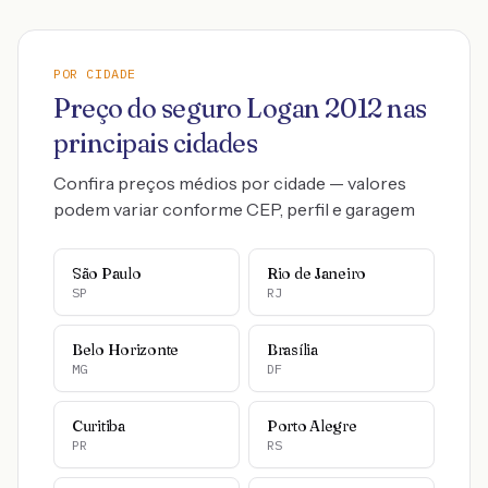
POR CIDADE
Preço do seguro
Logan
2012
nas
principais cidades
Confira preços médios por cidade — valores
podem variar conforme CEP, perfil e garagem
São Paulo
Rio de Janeiro
SP
RJ
Belo Horizonte
Brasília
MG
DF
Curitiba
Porto Alegre
PR
RS