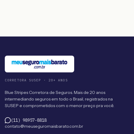
CORRETORA SUSEP · 20+ ANOS
Blue Stripes Corretora de Seguros. Mais de 20 anos
intermediando seguros em todo o Brasil, registrados na
SUSEP e comprometidos com o menor preço pra você.
(11) 98957-8818
contato@meuseguromaisbarato.com.br