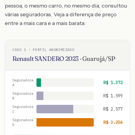
pessoa, o mesmo carro, no mesmo dia, consultou
várias seguradoras. Veja a diferença de preço
entre a mais cara e a mais barata:
CASO
1
· PERFIL ANONIMIZADO
Renault
SANDERO
2023
·
Guarujá
/
SP
Seguradora
R$
1.372
A
Seguradora
R$
1.599
B
Seguradora
R$
2.577
C
Seguradora
R$
3.256
D