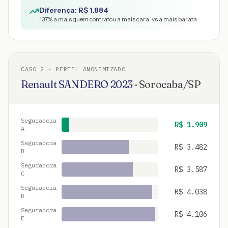
Diferença: R$
1.884
137
% a mais quem contratou a mais cara, vs a mais barata
CASO
2
· PERFIL ANONIMIZADO
Renault
SANDERO
2023
·
Sorocaba
/
SP
Seguradora
R$
1.909
A
Seguradora
R$
3.482
B
Seguradora
R$
3.587
C
Seguradora
R$
4.038
D
Seguradora
R$
4.106
E