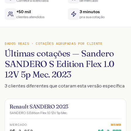
Corretora licenciada
de mercado
+50 mil
3 minutos
clientes atendidos
pra sua cotação
DADOS REAIS · COTAÇÕES AGRUPADAS POR CLIENTE
Últimas cotações — Sandero
SANDERO S Edition Flex 1.0
12V 5p Mec. 2023
3 clientes diferentes que cotaram esta versão específica
Renault SANDERO 2023
SANDERO S Edition Flex 1.0 12V 5p Mec.
MERCADO
MSMB