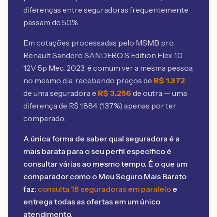
diferenças entre seguradoras frequentemente
passam de 50%.
Em cotações processadas pelo MSMB
pro
Renault Sandero SANDERO S Edition Flex 1.0
12V 5p Mec. 2023
, é comum ver a mesma pessoa,
no mesmo dia, recebendo preços de
R$
1.372
de uma seguradora e
R$
3.256
de outra — uma
diferença de R$
1.884
(
137
%) apenas por ter
comparado.
A única forma de saber qual seguradora é a
mais barata para o seu perfil específico é
consultar várias ao mesmo tempo. É o que um
comparador como o Meu Seguro Mais Barato
faz:
consulta 18 seguradoras em paralelo
e
entrega todas as ofertas em um único
atendimento.