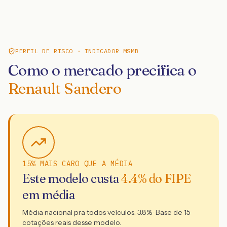
PERFIL DE RISCO · INDICADOR MSMB
Como o mercado precifica o
Renault Sandero
15% MAIS CARO QUE A MÉDIA
Este modelo custa
4.4
% do FIPE
em média
Média nacional pra todos veículos:
3.8
% · Base de
15
cotações reais desse modelo.