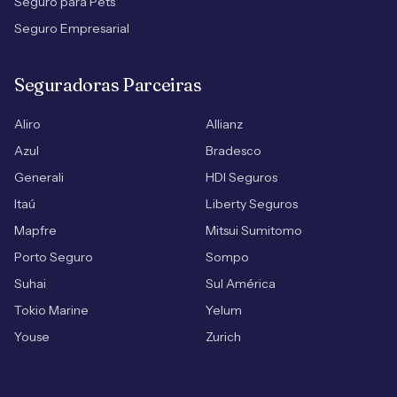
Seguro para Pets
Seguro Empresarial
Seguradoras Parceiras
Aliro
Allianz
Azul
Bradesco
Generali
HDI Seguros
Itaú
Liberty Seguros
Mapfre
Mitsui Sumitomo
Porto Seguro
Sompo
Suhai
Sul América
Tokio Marine
Yelum
Youse
Zurich