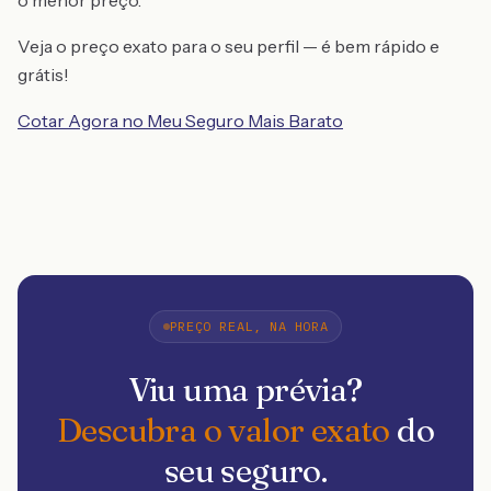
o menor preço.
Veja o preço exato para o seu perfil — é bem rápido e
grátis!
Cotar Agora no Meu Seguro Mais Barato
PREÇO REAL, NA HORA
Viu uma prévia?
Descubra o valor exato
do
seu seguro.