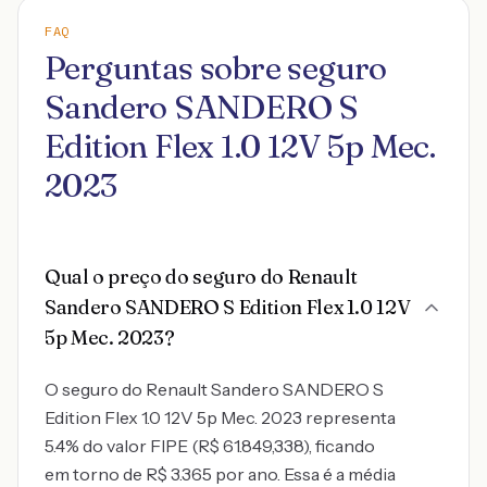
FAQ
Perguntas sobre seguro
Sandero SANDERO S
Edition Flex 1.0 12V 5p Mec.
2023
Qual o preço do seguro do Renault
Sandero SANDERO S Edition Flex 1.0 12V
5p Mec. 2023?
O seguro do Renault Sandero SANDERO S
Edition Flex 1.0 12V 5p Mec. 2023 representa
5.4% do valor FIPE (R$ 61.849,338), ficando
em torno de R$ 3.365 por ano. Essa é a média