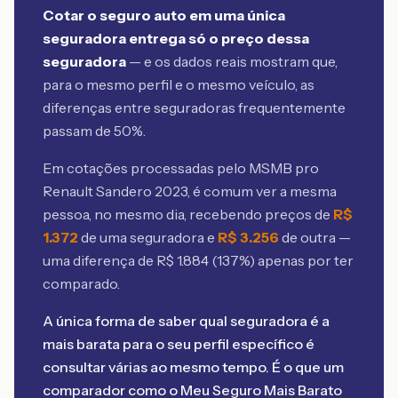
Cotar o seguro auto em uma única
seguradora entrega só o preço dessa
seguradora
— e os dados reais mostram que,
para o mesmo perfil e o mesmo veículo, as
diferenças entre seguradoras frequentemente
passam de 50%.
Em cotações processadas pelo MSMB
pro
Renault Sandero 2023
, é comum ver a mesma
pessoa, no mesmo dia, recebendo preços de
R$
1.372
de uma seguradora e
R$
3.256
de outra —
uma diferença de R$
1.884
(
137
%) apenas por ter
comparado.
A única forma de saber qual seguradora é a
mais barata para o seu perfil específico é
consultar várias ao mesmo tempo. É o que um
comparador como o Meu Seguro Mais Barato