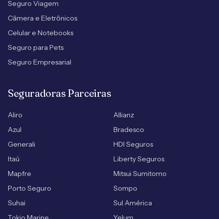
Seguro Viagem
Câmera e Eletrônicos
Celular e Notebooks
Seguro para Pets
Seguro Empresarial
Seguradoras Parceiras
Aliro
Allianz
Azul
Bradesco
Generali
HDI Seguros
Itaú
Liberty Seguros
Mapfre
Mitsui Sumitomo
Porto Seguro
Sompo
Suhai
Sul América
Tokio Marine
Yelum