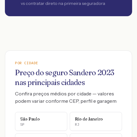
vs contratar direto na primeira seguradora
POR CIDADE
Preço do seguro
Sandero
2023
nas principais cidades
Confira preços médios por cidade — valores
podem variar conforme CEP, perfil e garagem
São Paulo
Rio de Janeiro
SP
RJ