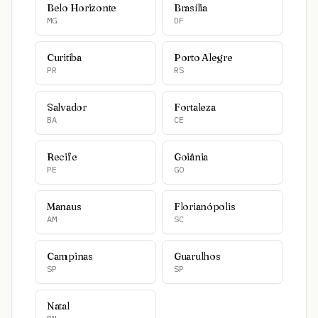
Belo Horizonte
Brasília
MG
DF
Curitiba
Porto Alegre
PR
RS
Salvador
Fortaleza
BA
CE
Recife
Goiânia
PE
GO
Manaus
Florianópolis
AM
SC
Campinas
Guarulhos
SP
SP
Natal