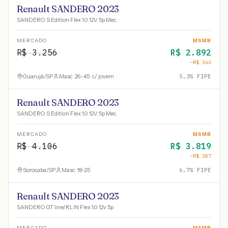
Renault SANDERO 2023
SANDERO S Edition Flex 1.0 12V 5p Mec.
MERCADO
MSMB
R$
3.256
R$
2.892
−R$
363
Guarujá
/
SP
Masc · 26-45 · c/ jovem
5.3
% FIPE
Renault SANDERO 2023
SANDERO S Edition Flex 1.0 12V 5p Mec.
MERCADO
MSMB
R$
4.106
R$
3.819
−R$
287
Sorocaba
/
SP
Masc · 18-25
6.7
% FIPE
Renault SANDERO 2023
SANDERO GT line/RLIN Flex 1.0 12v 5p
MERCADO
MSMB