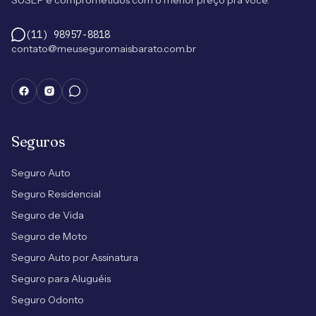
SUSEP e comprometidos com o menor preço pra você.
(11) 98957-8818
contato@meuseguromaisbarato.com.br
Seguros
Seguro Auto
Seguro Residencial
Seguro de Vida
Seguro de Moto
Seguro Auto por Assinatura
Seguro para Aluguéis
Seguro Odonto