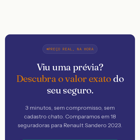
PREÇO REAL, NA HORA
Viu uma prévia?
Descubra o valor exato
do
seu seguro.
3 minutos, sem compromisso, sem
cadastro chato. Comparamos em 18
seguradoras
para Renault Sandero 2023
.