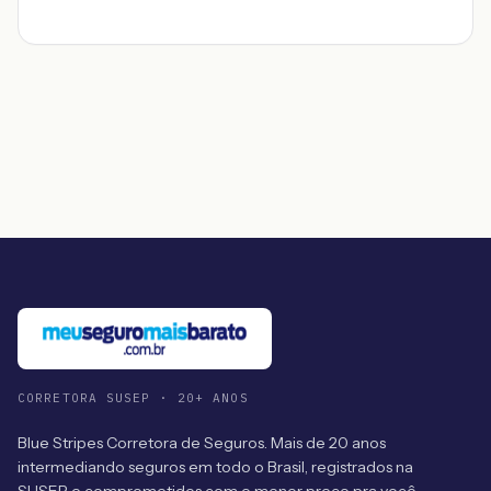
CORRETORA SUSEP · 20+ ANOS
Blue Stripes Corretora de Seguros. Mais de 20 anos
intermediando seguros em todo o Brasil, registrados na