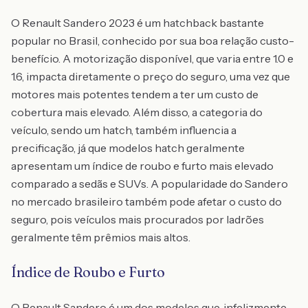
O Renault Sandero 2023 é um hatchback bastante
popular no Brasil, conhecido por sua boa relação custo-
benefício. A motorização disponível, que varia entre 1.0 e
1.6, impacta diretamente o preço do seguro, uma vez que
motores mais potentes tendem a ter um custo de
cobertura mais elevado. Além disso, a categoria do
veículo, sendo um hatch, também influencia a
precificação, já que modelos hatch geralmente
apresentam um índice de roubo e furto mais elevado
comparado a sedãs e SUVs. A popularidade do Sandero
no mercado brasileiro também pode afetar o custo do
seguro, pois veículos mais procurados por ladrões
geralmente têm prêmios mais altos.
Índice de Roubo e Furto
O Renault Sandero é um dos modelos que, infelizmente,