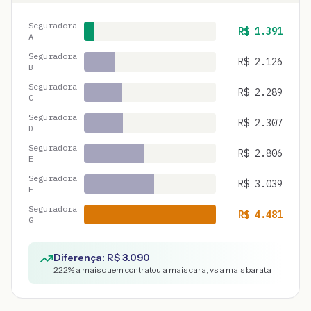
Seguradora
R$
1.391
A
Seguradora
R$
2.126
B
Seguradora
R$
2.289
C
Seguradora
R$
2.307
D
Seguradora
R$
2.806
E
Seguradora
R$
3.039
F
Seguradora
R$
4.481
G
Diferença: R$
3.090
222
% a mais quem contratou a mais cara, vs a mais barata