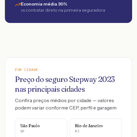
Economia média 30%
vs contratar direto na primeira seguradora
POR CIDADE
Preço do seguro
Stepway
2023
nas principais cidades
Confira preços médios por cidade — valores
podem variar conforme CEP, perfil e garagem
São Paulo
Rio de Janeiro
SP
RJ