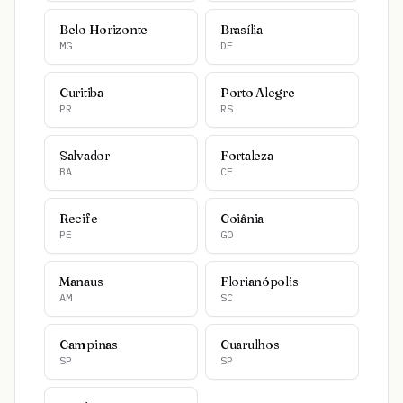
Belo Horizonte
Brasília
MG
DF
Curitiba
Porto Alegre
PR
RS
Salvador
Fortaleza
BA
CE
Recife
Goiânia
PE
GO
Manaus
Florianópolis
AM
SC
Campinas
Guarulhos
SP
SP