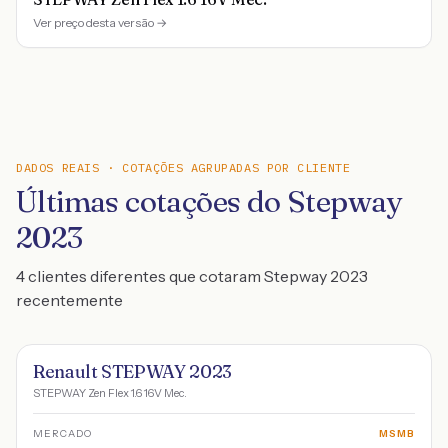
Ver preço desta versão →
DADOS REAIS · COTAÇÕES AGRUPADAS POR CLIENTE
Últimas cotações do Stepway
2023
4 clientes diferentes que cotaram Stepway 2023
recentemente
Renault STEPWAY 2023
STEPWAY Zen Flex 1.6 16V Mec.
MERCADO
MSMB