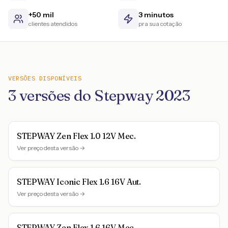
+50 mil
3 minutos
clientes atendidos
pra sua cotação
VERSÕES DISPONÍVEIS
3
versões do
Stepway
2023
STEPWAY Zen Flex 1.0 12V Mec.
Ver preço desta versão →
STEPWAY Iconic Flex 1.6 16V Aut.
Ver preço desta versão →
STEPWAY Zen Flex 1.6 16V Mec.