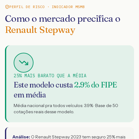
PERFIL DE RISCO · INDICADOR MSMB
Como o mercado precifica o
Renault Stepway
25% MAIS BARATO QUE A MÉDIA
Este modelo custa
2.9
% do FIPE
em média
Média nacional pra todos veículos:
3.9
% · Base de
50
cotações reais desse modelo.
Análise:
O Renault Stepway 2023 tem seguro 25% mais