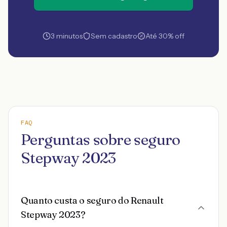
3 minutos
Sem cadastro
Até 30% off
FAQ
Perguntas sobre seguro
Stepway 2023
Quanto custa o seguro do Renault
Stepway 2023?