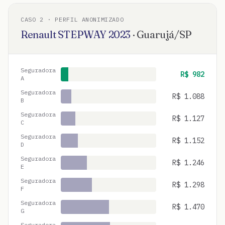
CASO
2
· PERFIL ANONIMIZADO
Renault
STEPWAY
2023
·
Guarujá
/
SP
Seguradora
R$
982
A
Seguradora
R$
1.088
B
Seguradora
R$
1.127
C
Seguradora
R$
1.152
D
Seguradora
R$
1.246
E
Seguradora
R$
1.298
F
Seguradora
R$
1.470
G
Seguradora