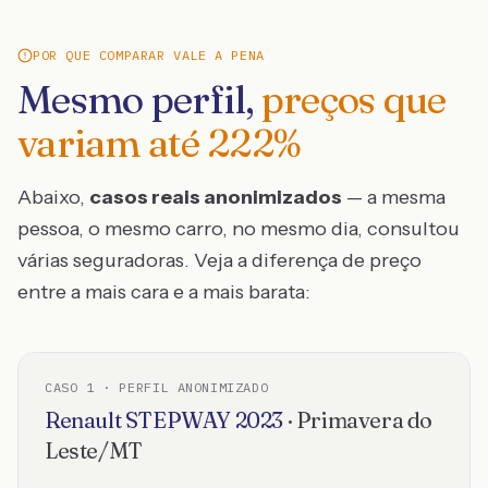
POR QUE COMPARAR VALE A PENA
Mesmo perfil,
preços que
variam até
222
%
Abaixo,
casos reais anonimizados
— a mesma
pessoa, o mesmo carro, no mesmo dia, consultou
várias seguradoras. Veja a diferença de preço
entre a mais cara e a mais barata:
CASO
1
· PERFIL ANONIMIZADO
Renault
STEPWAY
2023
·
Primavera do
Leste
/
MT