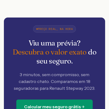
PREÇO REAL, NA HORA
Viu uma prévia?
Descubra o valor exato
do
seu seguro.
3 minutos, sem compromisso, sem
cadastro chato. Comparamos em 18
seguradoras
para Renault Stepway 2023
.
Calcular meu seguro grátis