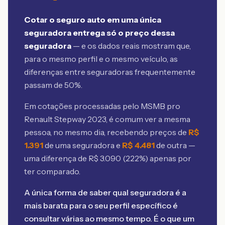
Cotar o seguro auto em uma única
seguradora entrega só o preço dessa
seguradora
— e os dados reais mostram que,
para o mesmo perfil e o mesmo veículo, as
diferenças entre seguradoras frequentemente
passam de 50%.
Em cotações processadas pelo MSMB
pro
Renault Stepway 2023
, é comum ver a mesma
pessoa, no mesmo dia, recebendo preços de
R$
1.391
de uma seguradora e
R$
4.481
de outra —
uma diferença de R$
3.090
(
222
%) apenas por
ter comparado.
A única forma de saber qual seguradora é a
mais barata para o seu perfil específico é
consultar várias ao mesmo tempo. É o que um