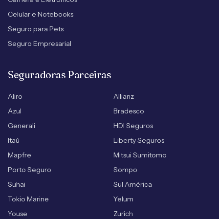
Celular e Notebooks
Seguro para Pets
Seguro Empresarial
Seguradoras Parceiras
Aliro
Allianz
Azul
Bradesco
Generali
HDI Seguros
Itaú
Liberty Seguros
Mapfre
Mitsui Sumitomo
Porto Seguro
Sompo
Suhai
Sul América
Tokio Marine
Yelum
Youse
Zurich