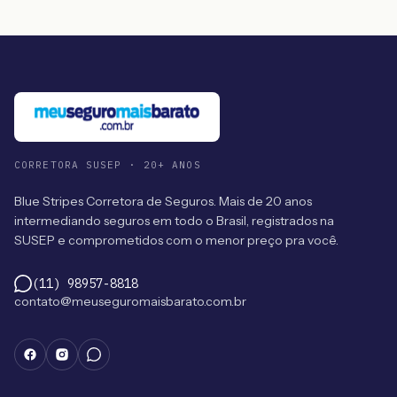
CORRETORA SUSEP · 20+ ANOS
Blue Stripes Corretora de Seguros. Mais de 20 anos
intermediando seguros em todo o Brasil, registrados na
SUSEP e comprometidos com o menor preço pra você.
(11) 98957-8818
contato@meuseguromaisbarato.com.br