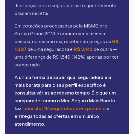
diferenças entre seguradoras frequentemente
passam de 50%.
Em cotações processadas pelo MSMB
pro
Suzuki Grand 2013
, é comum ver a mesma
pessoa, no mesmo dia, recebendo preços de
R$
1.297
de uma seguradora e
R$
3.143
de outra —
uma diferença de R$
1.846
(
142
%) apenas por ter
comparado.
A única forma de saber qual seguradora é a
mais barata para o seu perfil específico é
consultar várias ao mesmo tempo. É o que um
comparador como o Meu Seguro Mais Barato
faz:
consulta 18 seguradoras em paralelo
e
entrega todas as ofertas em um único
atendimento.