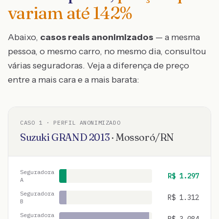
variam até
142
%
Abaixo,
casos reais anonimizados
— a mesma
pessoa, o mesmo carro, no mesmo dia, consultou
várias seguradoras. Veja a diferença de preço
entre a mais cara e a mais barata:
CASO
1
· PERFIL ANONIMIZADO
Suzuki
GRAND
2013
·
Mossoró
/
RN
Seguradora
R$
1.297
A
Seguradora
R$
1.312
B
Seguradora