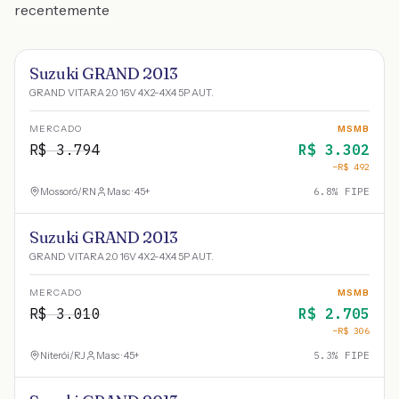
recentemente
Suzuki GRAND 2013
GRAND VITARA 2.0 16V 4X2-4X4 5P AUT.
MERCADO
MSMB
R$
3.794
R$
3.302
−R$
492
Mossoró
/
RN
Masc · 45+
6.8
% FIPE
Suzuki GRAND 2013
GRAND VITARA 2.0 16V 4X2-4X4 5P AUT.
MERCADO
MSMB
R$
3.010
R$
2.705
−R$
306
Niterói
/
RJ
Masc · 45+
5.3
% FIPE