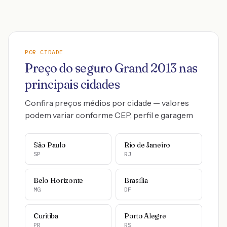
POR CIDADE
Preço do seguro
Grand
2013
nas
principais cidades
Confira preços médios por cidade — valores
podem variar conforme CEP, perfil e garagem
São Paulo
Rio de Janeiro
SP
RJ
Belo Horizonte
Brasília
MG
DF
Curitiba
Porto Alegre
PR
RS