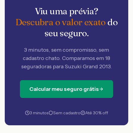
Viu uma prévia?
Descubra o valor exato
do
seu seguro.
3 minutos, sem compromisso, sem
cadastro chato. Comparamos em 18
seguradoras
para Suzuki Grand 2013
.
Calcular meu seguro grátis
3 minutos
Sem cadastro
Até 30% off