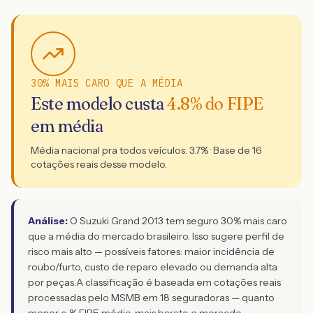
30% MAIS CARO QUE A MÉDIA
Este modelo custa
4.8
% do FIPE
em média
Média nacional pra todos veículos:
3.7
% · Base de
16
cotações reais desse modelo.
Análise:
O Suzuki Grand 2013 tem seguro 30% mais caro
que a média do mercado brasileiro. Isso sugere perfil de
risco mais alto — possíveis fatores: maior incidência de
roubo/furto, custo de reparo elevado ou demanda alta
por peças.
A classificação é baseada em cotações reais
processadas pelo MSMB em 18 seguradoras — quanto