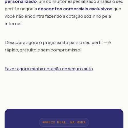
personalizado
: um consultor especializado analisa o seu
perfil e negocia
descontos comerciais exclusivos
que
você não encontra fazendo a cotação sozinho pela
internet.
Descubra agora o preço exato para o seu perfil — é
rápido, gratuito e sem compromisso!
Fazer agora minha cotação de seguro auto
PREÇO REAL, NA HORA