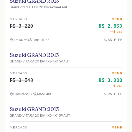
Suzuki GRAND 2013
Grand Vitara L.EDI. 2.0 16V 4x2/4x4 Aut.
MERCADO
MSMB
R$
3.220
R$
2.853
−R$
366
Araxá
/
MG
Fem · 26-45
5.5
% FIPE
Suzuki GRAND 2013
GRAND VITARA 2.0 16V 4X2-4X4 5P AUT.
MERCADO
MSMB
R$
3.543
R$
3.300
−R$
243
Piracicaba
/
SP
Masc · 45+
6.2
% FIPE
Suzuki GRAND 2013
GRAND VITARA 2.0 16V 4X2-4X4 5P AUT.
MERCADO
MSMB