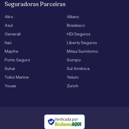
Seguradoras Parceiras
Aliro
Allianz
Azul
Bradesco
Generali
HDI Seguros
Itaú
Liberty Seguros
Mapfre
Mitsui Sumitomo
Porto Seguro
Sompo
Suhai
Sul América
Tokio Marine
Yelum
Youse
Zurich
Verificada por