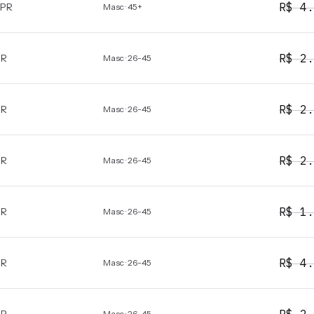
R$
4.
PR
Masc · 45+
R$
2.
PR
Masc · 26-45
R$
2.
PR
Masc · 26-45
R$
2.
PR
Masc · 26-45
R$
1.
PR
Masc · 26-45
R$
4.
PR
Masc · 26-45
Masc · 26-45