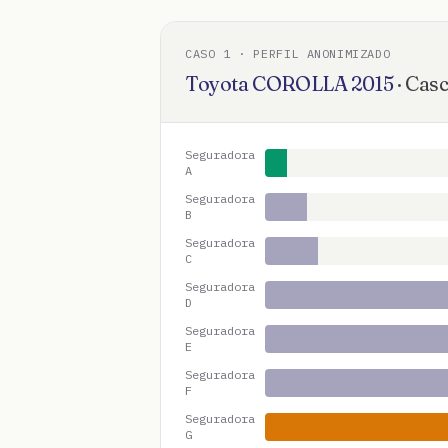
CASO
1
· PERFIL ANONIMIZADO
Toyota
COROLLA
2015
·
Casc
Seguradora
A
Seguradora
B
Seguradora
C
Seguradora
D
Seguradora
E
Seguradora
F
Seguradora
G