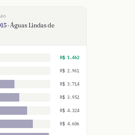
ADO
015
·
Águas Lindas de
R$
1.462
R$
2.961
R$
3.714
R$
3.952
R$
4.324
R$
4.606