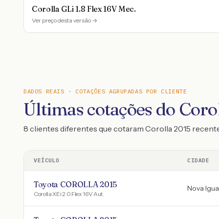
Corolla GLi 1.8 Flex 16V Mec.
Ver preço desta versão →
DADOS REAIS · COTAÇÕES AGRUPADAS POR CLIENTE
Últimas cotações do Coro
8 clientes diferentes que cotaram Corolla 2015 recen
VEÍCULO
CIDADE
Toyota COROLLA 2015
Nova Igu
Corolla XEi 2.0 Flex 16V Aut.