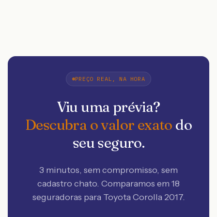
PREÇO REAL, NA HORA
Viu uma prévia?
Descubra o valor exato
do
seu seguro.
3 minutos, sem compromisso, sem
cadastro chato. Comparamos em 18
seguradoras
para Toyota Corolla 2017
.