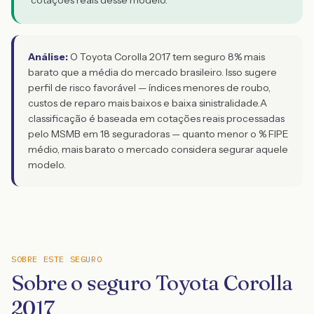
cotações reais desse modelo.
Análise:
O Toyota Corolla 2017 tem seguro 8% mais
barato que a média do mercado brasileiro. Isso sugere
perfil de risco favorável — índices menores de roubo,
custos de reparo mais baixos e baixa sinistralidade.
A
classificação é baseada em cotações reais processadas
pelo MSMB em 18 seguradoras — quanto menor o % FIPE
médio, mais barato o mercado considera segurar aquele
modelo.
SOBRE ESTE SEGURO
Sobre o seguro Toyota Corolla
2017