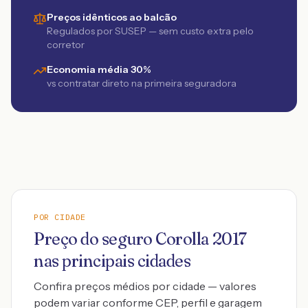
Preços idênticos ao balcão
Regulados por SUSEP — sem custo extra pelo
corretor
Economia média 30%
vs contratar direto na primeira seguradora
POR CIDADE
Preço do seguro
Corolla
2017
nas principais cidades
Confira preços médios por cidade — valores
podem variar conforme CEP, perfil e garagem