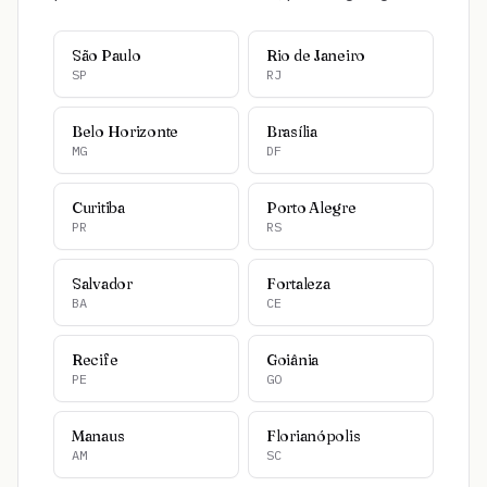
São Paulo
Rio de Janeiro
SP
RJ
Belo Horizonte
Brasília
MG
DF
Curitiba
Porto Alegre
PR
RS
Salvador
Fortaleza
BA
CE
Recife
Goiânia
PE
GO
Manaus
Florianópolis
AM
SC