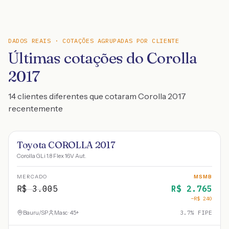
DADOS REAIS · COTAÇÕES AGRUPADAS POR CLIENTE
Últimas cotações do Corolla
2017
14 clientes diferentes que cotaram Corolla 2017
recentemente
Toyota COROLLA 2017
Corolla GLi 1.8 Flex 16V Aut.
MERCADO
MSMB
R$
3.005
R$
2.765
−R$
240
Bauru
/
SP
Masc · 45+
3.7
% FIPE