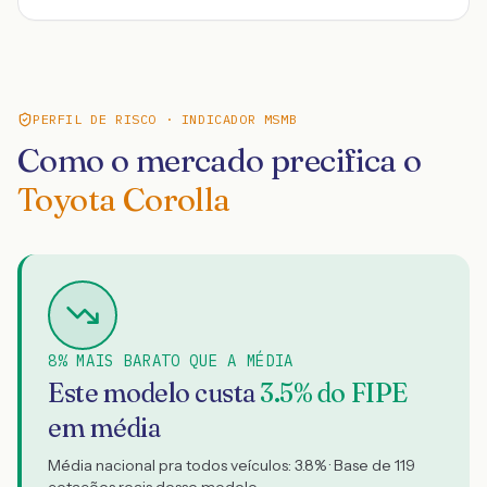
PERFIL DE RISCO · INDICADOR MSMB
Como o mercado precifica o
Toyota Corolla
8% MAIS BARATO QUE A MÉDIA
Este modelo custa
3.5
% do FIPE
em média
Média nacional pra todos veículos:
3.8
% · Base de
119