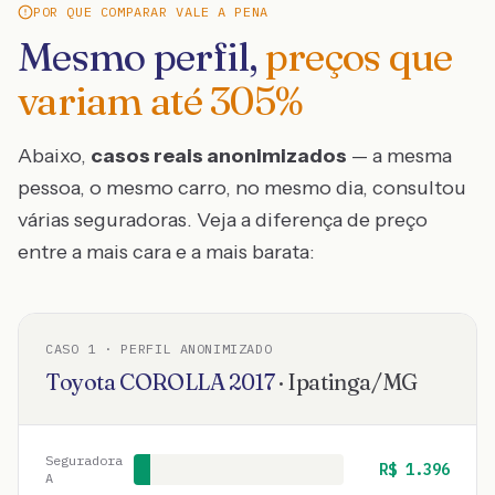
POR QUE COMPARAR VALE A PENA
Mesmo perfil,
preços que
variam até
305
%
Abaixo,
casos reais anonimizados
— a mesma
pessoa, o mesmo carro, no mesmo dia, consultou
várias seguradoras. Veja a diferença de preço
entre a mais cara e a mais barata:
CASO
1
· PERFIL ANONIMIZADO
Toyota
COROLLA
2017
·
Ipatinga
/
MG
Seguradora
R$
1.396
A