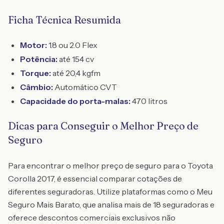
Ficha Técnica Resumida
Motor:
1.8 ou 2.0 Flex
Potência:
até 154 cv
Torque:
até 20,4 kgfm
Câmbio:
Automático CVT
Capacidade do porta-malas:
470 litros
Dicas para Conseguir o Melhor Preço de
Seguro
Para encontrar o melhor preço de seguro para o Toyota
Corolla 2017, é essencial comparar cotações de
diferentes seguradoras. Utilize plataformas como o Meu
Seguro Mais Barato, que analisa mais de 18 seguradoras e
oferece descontos comerciais exclusivos não