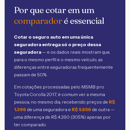
Por que cotar em um
comparador
é essencial
Cotar o seguro auto em uma única
seguradora entrega só o preço dessa
seguradora
— e os dados reais mostram que,
para o mesmo perfil e o mesmo veículo, as
diferenças entre seguradoras frequentemente
passam de 50%.
Em cotações processadas pelo MSMB
pro
Toyota Corolla 2017
, é comum ver a mesma
pessoa, no mesmo dia, recebendo preços de
R$
1.396
de uma seguradora e
R$
5.656
de outra —
uma diferença de R$
4.260
(
305
%) apenas por
ter comparado.