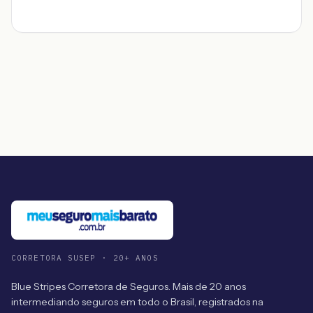
CORRETORA SUSEP · 20+ ANOS
Blue Stripes Corretora de Seguros. Mais de 20 anos
intermediando seguros em todo o Brasil, registrados na