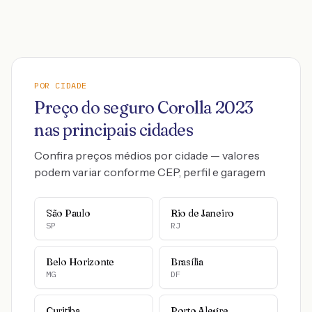
POR CIDADE
Preço do seguro
Corolla
2023
nas principais cidades
Confira preços médios por cidade — valores
podem variar conforme CEP, perfil e garagem
São Paulo
Rio de Janeiro
SP
RJ
Belo Horizonte
Brasília
MG
DF
Curitiba
Porto Alegre