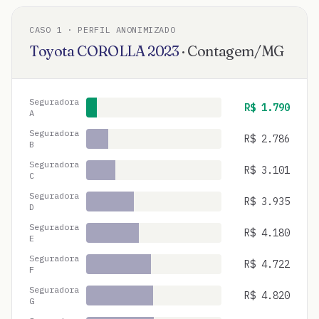
CASO
1
· PERFIL ANONIMIZADO
Toyota
COROLLA
2023
·
Contagem
/
MG
Seguradora
R$
1.790
A
Seguradora
R$
2.786
B
Seguradora
R$
3.101
C
Seguradora
R$
3.935
D
Seguradora
R$
4.180
E
Seguradora
R$
4.722
F
Seguradora
R$
4.820
G