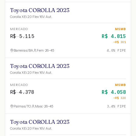
Toyota COROLLA 2023
Corolla XEi 2.0 Flex 16V Aut.
MERCADO
MSMB
R$
5.115
R$
4.815
−R$
301
Barreiras
/
BA
Fem · 26-45
4.0
% FIPE
Toyota COROLLA 2023
Corolla XEi 2.0 Flex 16V Aut.
MERCADO
MSMB
R$
4.378
R$
4.058
−R$
320
Palmas
/
TO
Masc · 26-45
3.4
% FIPE
Toyota COROLLA 2023
Corolla XEi 2.0 Flex 16V Aut.