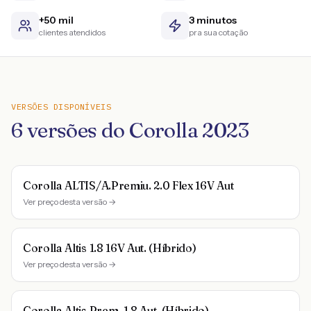
+50 mil
3 minutos
clientes atendidos
pra sua cotação
VERSÕES DISPONÍVEIS
6
versões do
Corolla
2023
Corolla ALTIS/A.Premiu. 2.0 Flex 16V Aut
Ver preço desta versão →
Corolla Altis 1.8 16V Aut. (Híbrido)
Ver preço desta versão →
Corolla Altis Prem. 1.8 Aut. (Híbrido)