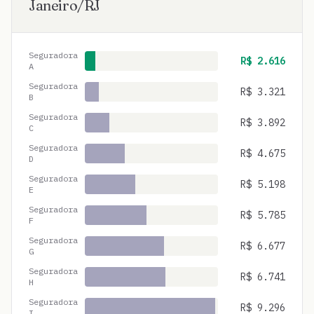
Janeiro
/
RJ
Seguradora
R$
2.616
A
Seguradora
R$
3.321
B
Seguradora
R$
3.892
C
Seguradora
R$
4.675
D
Seguradora
R$
5.198
E
Seguradora
R$
5.785
F
Seguradora
R$
6.677
G
Seguradora
R$
6.741
H
Seguradora
R$
9.296
I