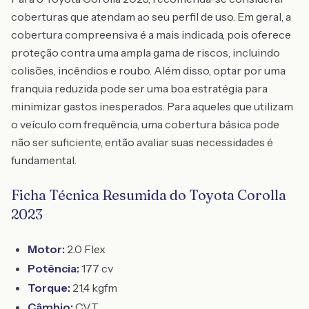
coberturas que atendam ao seu perfil de uso. Em geral, a
cobertura compreensiva é a mais indicada, pois oferece
proteção contra uma ampla gama de riscos, incluindo
colisões, incêndios e roubo. Além disso, optar por uma
franquia reduzida pode ser uma boa estratégia para
minimizar gastos inesperados. Para aqueles que utilizam
o veículo com frequência, uma cobertura básica pode
não ser suficiente, então avaliar suas necessidades é
fundamental.
Ficha Técnica Resumida do Toyota Corolla
2023
Motor:
2.0 Flex
Potência:
177 cv
Torque:
21,4 kgfm
Câmbio:
CVT