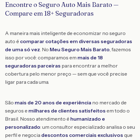
Encontre o Seguro Auto Mais Barato —
Compare em 18+ Seguradoras
A maneira mais inteligente de economizar no seguro
auto é
comparar cotações em diversas seguradoras
de uma só vez
. No
Meu Seguro Mais Barato
, fazemos
isso por você: comparamos em
mais de 18
seguradoras parceiras
para encontrar a melhor
cobertura pelo menor preço — sem que você precise
ligar para cada uma.
São
mais de 20 anos de experiência
no mercado de
seguros e
milhares de clientes satisfeitos
em todo o
Brasil. Nosso atendimento é
humanizado e
personalizado
: um consultor especializado analisa o seu
perfil e negocia
descontos comerciais exclusivos
que