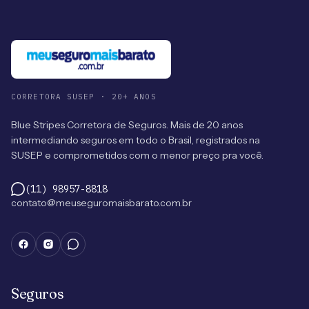
CORRETORA SUSEP · 20+ ANOS
Blue Stripes Corretora de Seguros. Mais de 20 anos
intermediando seguros em todo o Brasil, registrados na
SUSEP e comprometidos com o menor preço pra você.
(11) 98957-8818
contato@meuseguromaisbarato.com.br
Seguros