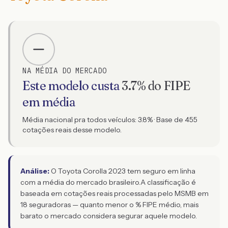
NA MÉDIA DO MERCADO
Este modelo custa
3.7
% do FIPE
em média
Média nacional pra todos veículos:
3.8
% · Base de
455
cotações reais desse modelo.
Análise:
O Toyota Corolla 2023 tem seguro em linha
com a média do mercado brasileiro.
A classificação é
baseada em cotações reais processadas pelo MSMB em
18 seguradoras — quanto menor o % FIPE médio, mais
barato o mercado considera segurar aquele modelo.