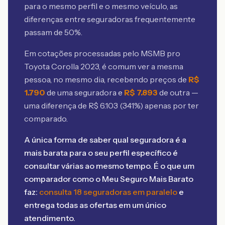
para o mesmo perfil e o mesmo veículo, as
diferenças entre seguradoras frequentemente
passam de 50%.
Em cotações processadas pelo MSMB
pro
Toyota Corolla 2023
, é comum ver a mesma
pessoa, no mesmo dia, recebendo preços de
R$
1.790
de uma seguradora e
R$
7.893
de outra —
uma diferença de R$
6.103
(
341
%) apenas por ter
comparado.
A única forma de saber qual seguradora é a
mais barata para o seu perfil específico é
consultar várias ao mesmo tempo. É o que um
comparador como o Meu Seguro Mais Barato
faz:
consulta 18 seguradoras em paralelo
e
entrega todas as ofertas em um único
atendimento.