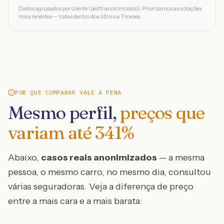
Dados agrupados por cliente (perfil anonimizado). Priorizamos as cotações
mais recentes — todas dentro dos últimos 7 meses.
POR QUE COMPARAR VALE A PENA
Mesmo perfil,
preços que
variam até
341
%
Abaixo,
casos reais anonimizados
— a mesma
pessoa, o mesmo carro, no mesmo dia, consultou
várias seguradoras. Veja a diferença de preço
entre a mais cara e a mais barata: