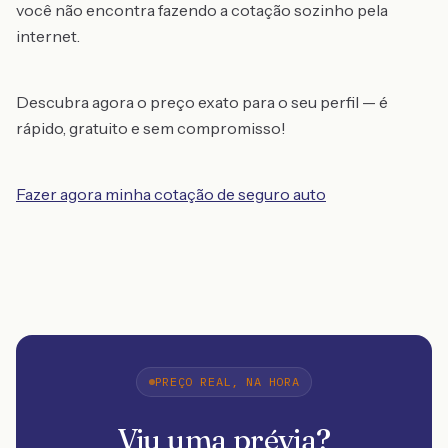
você não encontra fazendo a cotação sozinho pela
internet.
Descubra agora o preço exato para o seu perfil — é
rápido, gratuito e sem compromisso!
Fazer agora minha cotação de seguro auto
PREÇO REAL, NA HORA
Viu uma prévia?