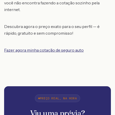
você não encontra fazendo a cotação sozinho pela
internet.
Descubra agora o preço exato para o seu perfil — é
rápido, gratuito e sem compromisso!
Fazer agora minha cotação de seguro auto
PREÇO REAL, NA HORA
Viu uma prévia?