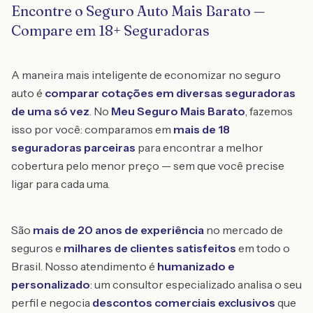
Encontre o Seguro Auto Mais Barato —
Compare em 18+ Seguradoras
A maneira mais inteligente de economizar no seguro
auto é
comparar cotações em diversas seguradoras
de uma só vez
. No
Meu Seguro Mais Barato
, fazemos
isso por você: comparamos em
mais de 18
seguradoras parceiras
para encontrar a melhor
cobertura pelo menor preço — sem que você precise
ligar para cada uma.
São
mais de 20 anos de experiência
no mercado de
seguros e
milhares de clientes satisfeitos
em todo o
Brasil. Nosso atendimento é
humanizado e
personalizado
: um consultor especializado analisa o seu
perfil e negocia
descontos comerciais exclusivos
que