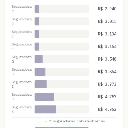
Seguradora
R$
2.940
C
Seguradora
R$
3.015
D
Seguradora
R$
3.134
E
Seguradora
R$
3.164
F
Seguradora
R$
3.548
G
Seguradora
R$
3.864
H
Seguradora
R$
3.973
I
Seguradora
R$
4.757
J
Seguradora
R$
4.963
K
... +
2
seguradoras intermediárias