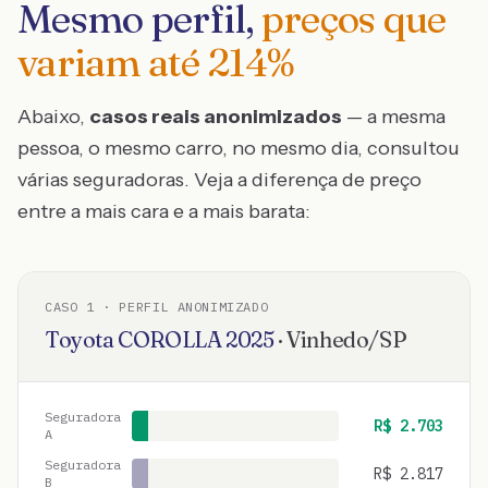
Mesmo perfil,
preços que
variam até
214
%
Abaixo,
casos reais anonimizados
— a mesma
pessoa, o mesmo carro, no mesmo dia, consultou
várias seguradoras. Veja a diferença de preço
entre a mais cara e a mais barata:
CASO
1
· PERFIL ANONIMIZADO
Toyota
COROLLA
2025
·
Vinhedo
/
SP
Seguradora
R$
2.703
A
Seguradora
R$
2.817
B