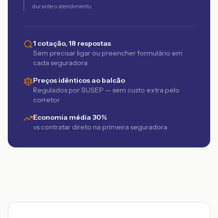
durante o atendimento.
1 cotação, 18 respostas
Sem precisar ligar ou preencher formulário em
cada seguradora
Preços idênticos ao balcão
Regulados por SUSEP — sem custo extra pelo
corretor
Economia média 30%
vs contratar direto na primeira seguradora