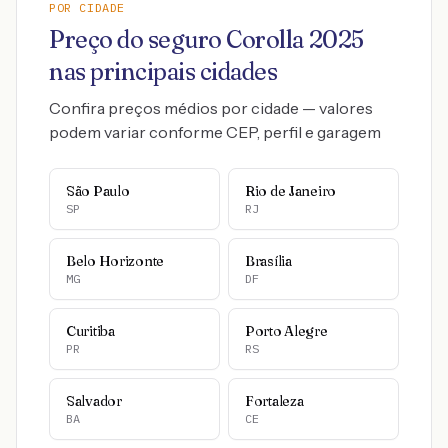
POR CIDADE
Preço do seguro
Corolla
2025
nas principais cidades
Confira preços médios por cidade — valores
podem variar conforme CEP, perfil e garagem
São Paulo
Rio de Janeiro
SP
RJ
Belo Horizonte
Brasília
MG
DF
Curitiba
Porto Alegre
PR
RS
Salvador
Fortaleza
BA
CE