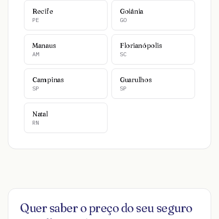
Recife
Goiânia
PE
GO
Manaus
Florianópolis
AM
SC
Campinas
Guarulhos
SP
SP
Natal
RN
Quer saber o preço do seu seguro