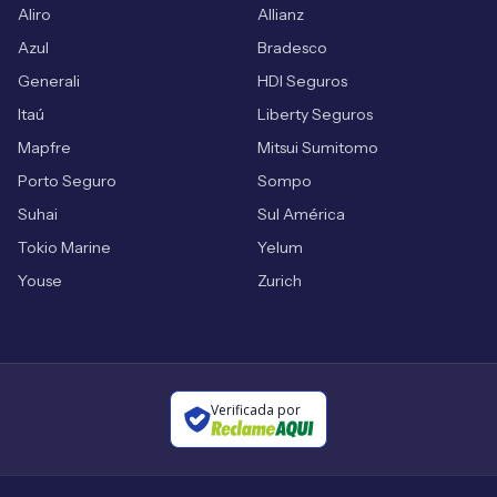
Aliro
Allianz
Azul
Bradesco
Generali
HDI Seguros
Itaú
Liberty Seguros
Mapfre
Mitsui Sumitomo
Porto Seguro
Sompo
Suhai
Sul América
Tokio Marine
Yelum
Youse
Zurich
Verificada por