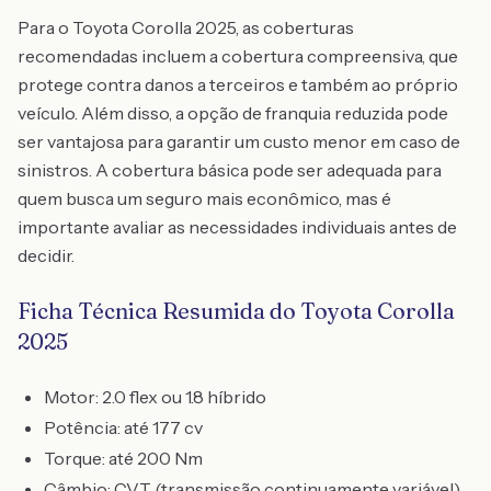
Para o Toyota Corolla 2025, as coberturas
recomendadas incluem a cobertura compreensiva, que
protege contra danos a terceiros e também ao próprio
veículo. Além disso, a opção de franquia reduzida pode
ser vantajosa para garantir um custo menor em caso de
sinistros. A cobertura básica pode ser adequada para
quem busca um seguro mais econômico, mas é
importante avaliar as necessidades individuais antes de
decidir.
Ficha Técnica Resumida do Toyota Corolla
2025
Motor: 2.0 flex ou 1.8 híbrido
Potência: até 177 cv
Torque: até 200 Nm
Câmbio: CVT (transmissão continuamente variável)