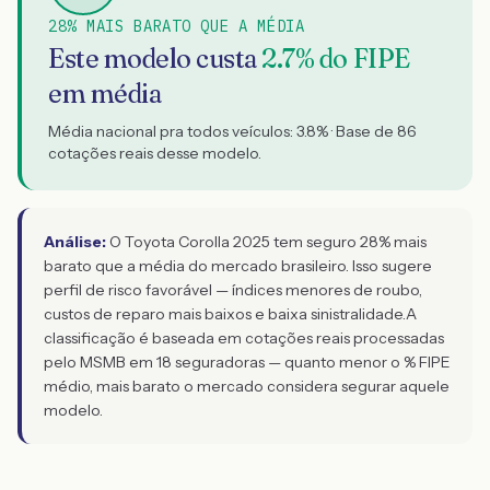
28% MAIS BARATO QUE A MÉDIA
Este modelo custa
2.7
% do FIPE
em média
Média nacional pra todos veículos:
3.8
% · Base de
86
cotações reais desse modelo.
Análise:
O Toyota Corolla 2025 tem seguro 28% mais
barato que a média do mercado brasileiro. Isso sugere
perfil de risco favorável — índices menores de roubo,
custos de reparo mais baixos e baixa sinistralidade.
A
classificação é baseada em cotações reais processadas
pelo MSMB em 18 seguradoras — quanto menor o % FIPE
médio, mais barato o mercado considera segurar aquele
modelo.