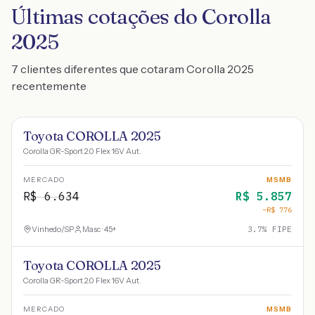
Últimas cotações do Corolla
2025
7 clientes diferentes que cotaram Corolla 2025
recentemente
Toyota COROLLA 2025
Corolla GR-Sport 2.0 Flex 16V Aut.
MERCADO
MSMB
R$
6.634
R$
5.857
−R$
776
Vinhedo
/
SP
Masc · 45+
3.7
% FIPE
Toyota COROLLA 2025
Corolla GR-Sport 2.0 Flex 16V Aut.
MERCADO
MSMB