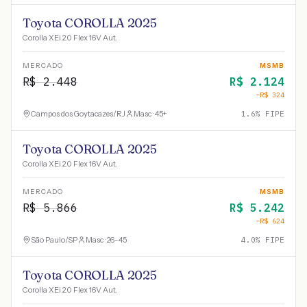
Toyota COROLLA 2025
Corolla XEi 2.0 Flex 16V Aut.
MERCADO
MSMB
R$
2.448
R$
2.124
−R$
324
Campos dos Goytacazes
/
RJ
Masc · 45+
1.6
% FIPE
Toyota COROLLA 2025
Corolla XEi 2.0 Flex 16V Aut.
MERCADO
MSMB
R$
5.866
R$
5.242
−R$
624
São Paulo
/
SP
Masc · 26-45
4.0
% FIPE
Toyota COROLLA 2025
Corolla XEi 2.0 Flex 16V Aut.