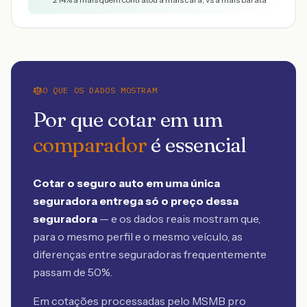
O QUE OS DADOS MOSTRAM
Por que cotar em um
comparador
é essencial
Cotar o seguro auto em uma única
seguradora entrega só o preço dessa
seguradora
— e os dados reais mostram que,
para o mesmo perfil e o mesmo veículo, as
diferenças entre seguradoras frequentemente
passam de 50%.
Em cotações processadas pelo MSMB
pro