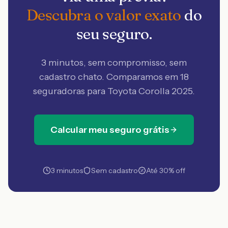
Descubra o valor exato
do
seu seguro.
3 minutos, sem compromisso, sem
cadastro chato. Comparamos em 18
seguradoras
para Toyota Corolla 2025
.
Calcular meu seguro grátis
3 minutos
Sem cadastro
Até 30% off