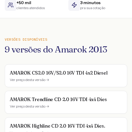
+50 mil
3 minutos
clientes atendidos
pra sua cotação
VERSÕES DISPONÍVEIS
9
versões do
Amarok
2013
AMAROK CS2.0 16V/S2.0 16V TDI 4x2 Diesel
Ver preço desta versão →
AMAROK Trendline CD 2.0 16V TDI 4x4 Dies
Ver preço desta versão →
AMAROK Highline CD 2.0 16V TDI 4x4 Dies.