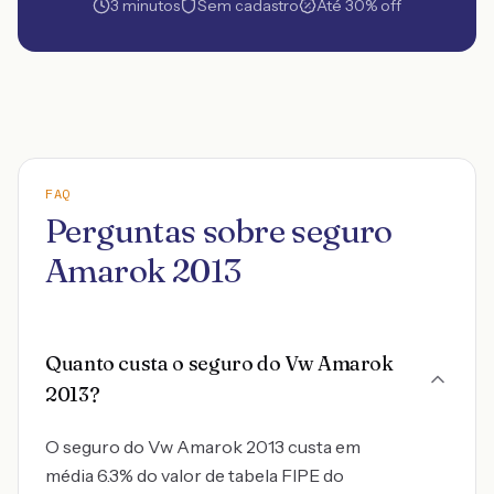
3 minutos
Sem cadastro
Até 30% off
FAQ
Perguntas sobre seguro
Amarok 2013
Quanto custa o seguro do Vw Amarok
2013?
O seguro do Vw Amarok 2013 custa em
média 6.3% do valor de tabela FIPE do