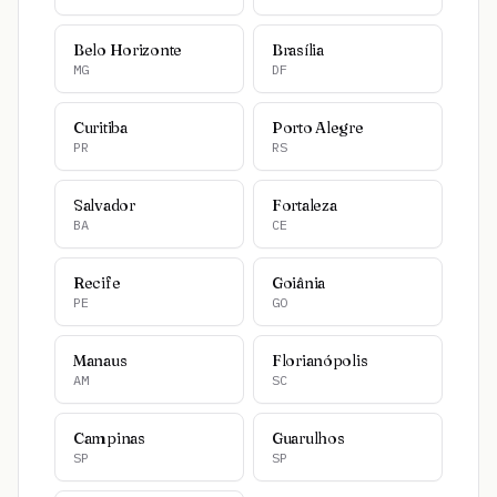
Belo Horizonte
Brasília
MG
DF
Curitiba
Porto Alegre
PR
RS
Salvador
Fortaleza
BA
CE
Recife
Goiânia
PE
GO
Manaus
Florianópolis
AM
SC
Campinas
Guarulhos
SP
SP