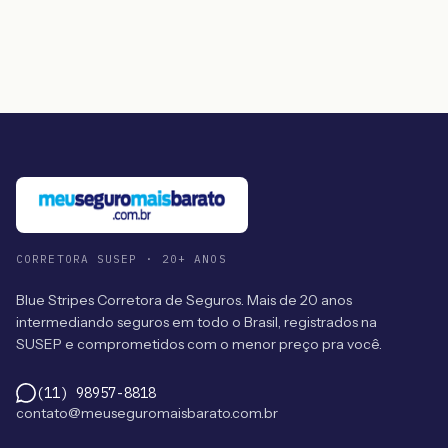
CORRETORA SUSEP · 20+ ANOS
Blue Stripes Corretora de Seguros. Mais de 20 anos
intermediando seguros em todo o Brasil, registrados na
SUSEP e comprometidos com o menor preço pra você.
(11) 98957-8818
contato@meuseguromaisbarato.com.br