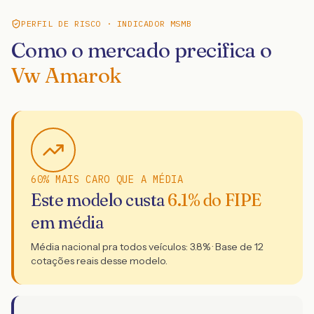
PERFIL DE RISCO · INDICADOR MSMB
Como o mercado precifica o
Vw Amarok
60% MAIS CARO QUE A MÉDIA
Este modelo custa
6.1
% do FIPE
em média
Média nacional pra todos veículos:
3.8
% · Base de
12
cotações reais desse modelo.