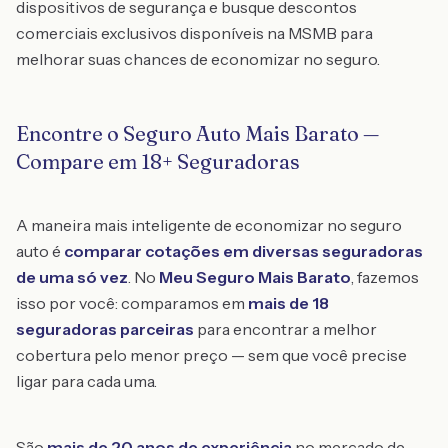
dispositivos de segurança e busque descontos
comerciais exclusivos disponíveis na MSMB para
melhorar suas chances de economizar no seguro.
Encontre o Seguro Auto Mais Barato —
Compare em 18+ Seguradoras
A maneira mais inteligente de economizar no seguro
auto é
comparar cotações em diversas seguradoras
de uma só vez
. No
Meu Seguro Mais Barato
, fazemos
isso por você: comparamos em
mais de 18
seguradoras parceiras
para encontrar a melhor
cobertura pelo menor preço — sem que você precise
ligar para cada uma.
São
mais de 20 anos de experiência
no mercado de