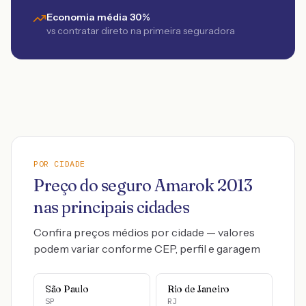
Economia média 30%
vs contratar direto na primeira seguradora
POR CIDADE
Preço do seguro
Amarok
2013
nas principais cidades
Confira preços médios por cidade — valores
podem variar conforme CEP, perfil e garagem
São Paulo
Rio de Janeiro
SP
RJ