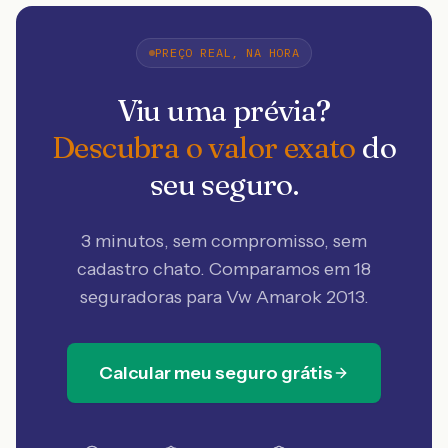
PREÇO REAL, NA HORA
Viu uma prévia?
Descubra o valor exato
do
seu seguro.
3 minutos, sem compromisso, sem
cadastro chato. Comparamos em 18
seguradoras
para Vw Amarok 2013
.
Calcular meu seguro grátis