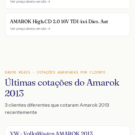
Ver preço desta versão →
AMAROK High.CD 2.0 16V TDI 4x4 Dies. Aut
Ver preço desta versão →
DADOS REAIS · COTAÇÕES AGRUPADAS POR CLIENTE
Últimas cotações do Amarok
2013
3 clientes diferentes que cotaram Amarok 2013
recentemente
VW - VolksWagen AMAROK 2013