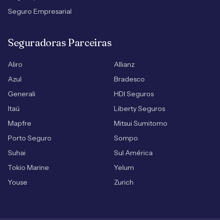
Seguro Empresarial
Seguradoras Parceiras
Aliro
Allianz
Azul
Bradesco
Generali
HDI Seguros
Itaú
Liberty Seguros
Mapfre
Mitsui Sumitomo
Porto Seguro
Sompo
Suhai
Sul América
Tokio Marine
Yelum
Youse
Zurich