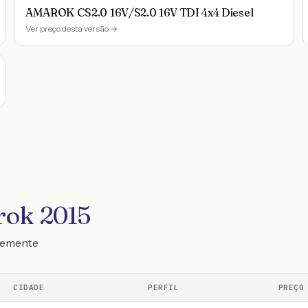
AMAROK CS2.0 16V/S2.0 16V TDI 4x4 Diesel
Ver preço desta versão →
rok 2015
ntemente
CIDADE
PERFIL
PREÇO