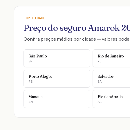
POR CIDADE
Preço do seguro
Amarok
2
Confira preços médios por cidade — valores pode
São Paulo
Rio de Janeiro
SP
RJ
Porto Alegre
Salvador
RS
BA
Manaus
Florianópolis
AM
SC