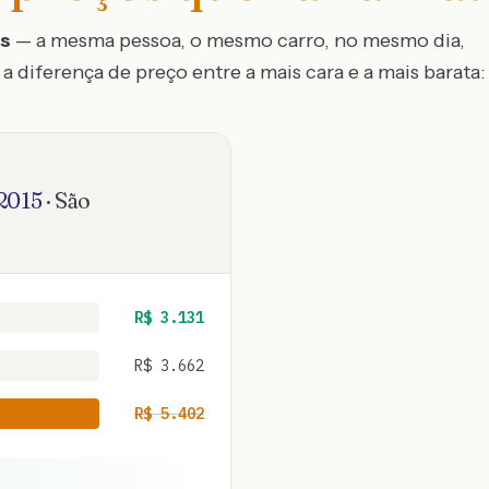
os
— a mesma pessoa, o mesmo carro, no mesmo dia,
a diferença de preço entre a mais cara e a mais barata:
2015
·
São
R$
3.131
R$
3.662
R$
5.402