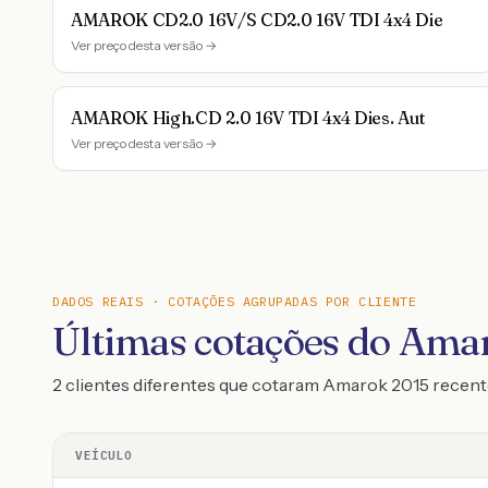
AMAROK CD2.0 16V/S CD2.0 16V TDI 4x4 Die
Ver preço desta versão →
AMAROK High.CD 2.0 16V TDI 4x4 Dies. Aut
Ver preço desta versão →
DADOS REAIS · COTAÇÕES AGRUPADAS POR CLIENTE
Últimas cotações do Ama
2 clientes diferentes que cotaram Amarok 2015 rece
VEÍCULO