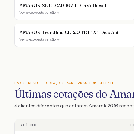
AMAROK SE CD 2.0 16V TDI 4x4 Diesel
Ver preço desta versão →
AMAROK Trendline CD 2.0 TDI 4X4 Dies Aut
Ver preço desta versão →
DADOS REAIS · COTAÇÕES AGRUPADAS POR CLIENTE
Últimas cotações do Ama
4 clientes diferentes que cotaram Amarok 2016 rece
VEÍCULO
C