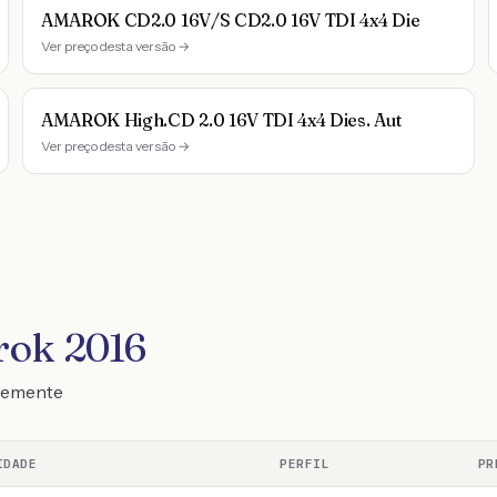
AMAROK CD2.0 16V/S CD2.0 16V TDI 4x4 Die
Ver preço desta versão →
AMAROK High.CD 2.0 16V TDI 4x4 Dies. Aut
Ver preço desta versão →
rok 2016
ntemente
IDADE
PERFIL
PR