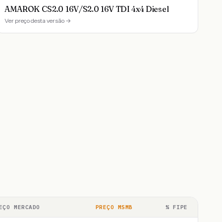
AMAROK CS2.0 16V/S2.0 16V TDI 4x4 Diesel
Ver preço desta versão →
EÇO MERCADO
PREÇO MSMB
% FIPE