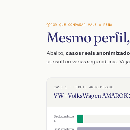
POR QUE COMPARAR VALE A PENA
Mesmo perfil,
Abaixo,
casos reais anonimizad
consultou várias seguradoras. Veja 
CASO
1
· PERFIL ANONIMIZADO
VW - VolksWagen
AMAROK
Seguradora
A
Seguradora