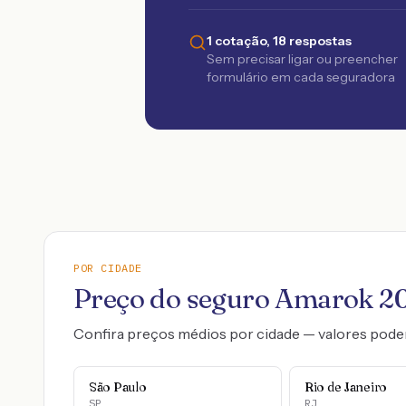
1 cotação, 18 respostas
Sem precisar ligar ou preencher
formulário em cada seguradora
POR CIDADE
Preço do seguro
Amarok
2
Confira preços médios por cidade — valores pode
São Paulo
Rio de Janeiro
SP
RJ