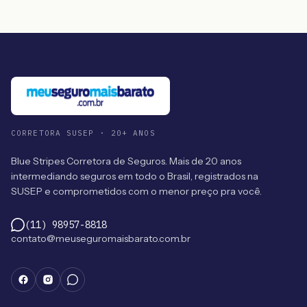
CORRETORA SUSEP · 20+ ANOS
Blue Stripes Corretora de Seguros. Mais de 20 anos
intermediando seguros em todo o Brasil, registrados na
SUSEP e comprometidos com o menor preço pra você.
(11) 98957-8818
contato@meuseguromaisbarato.com.br