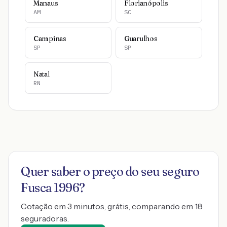
Manaus
Florianópolis
AM
SC
Campinas
Guarulhos
SP
SP
Natal
RN
Quer saber o preço do seu seguro
Fusca 1996
?
Cotação em 3 minutos, grátis, comparando em 18
seguradoras.