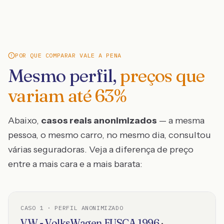
POR QUE COMPARAR VALE A PENA
Mesmo perfil,
preços que
variam até
63
%
Abaixo,
casos reais anonimizados
— a mesma
pessoa, o mesmo carro, no mesmo dia, consultou
várias seguradoras. Veja a diferença de preço
entre a mais cara e a mais barata:
CASO
1
· PERFIL ANONIMIZADO
VW - VolksWagen
FUSCA
1996
·