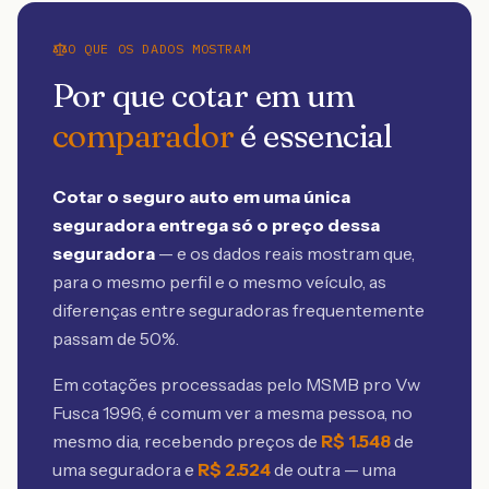
O QUE OS DADOS MOSTRAM
Por que cotar em um
comparador
é essencial
Cotar o seguro auto em uma única
seguradora entrega só o preço dessa
seguradora
— e os dados reais mostram que,
para o mesmo perfil e o mesmo veículo, as
diferenças entre seguradoras frequentemente
passam de 50%.
Em cotações processadas pelo MSMB
pro Vw
Fusca 1996
, é comum ver a mesma pessoa, no
mesmo dia, recebendo preços de
R$
1.548
de
uma seguradora e
R$
2.524
de outra — uma