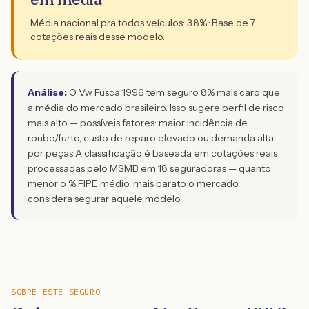
Média nacional pra todos veículos:
3.8
% · Base de
7
cotações reais desse modelo.
Análise:
O Vw Fusca 1996 tem seguro 8% mais caro que
a média do mercado brasileiro. Isso sugere perfil de risco
mais alto — possíveis fatores: maior incidência de
roubo/furto, custo de reparo elevado ou demanda alta
por peças.
A classificação é baseada em cotações reais
processadas pelo MSMB em 18 seguradoras — quanto
menor o % FIPE médio, mais barato o mercado
considera segurar aquele modelo.
SOBRE ESTE SEGURO