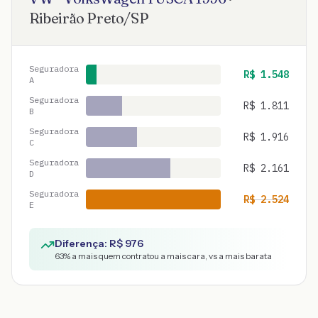
Ribeirão Preto
/
SP
Seguradora
R$
1.548
A
Seguradora
R$
1.811
B
Seguradora
R$
1.916
C
Seguradora
R$
2.161
D
Seguradora
R$
2.524
E
Diferença: R$
976
63
% a mais quem contratou a mais cara, vs a mais barata