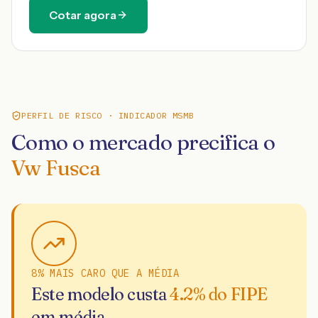
Cotar agora
PERFIL DE RISCO · INDICADOR MSMB
Como o mercado precifica o
Vw Fusca
8% MAIS CARO QUE A MÉDIA
Este modelo custa
4.2
% do FIPE
em média