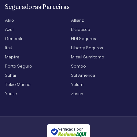
Seguradoras Parceiras
Aliro
Allianz
Azul
Bradesco
Generali
HDI Seguros
Itaú
Liberty Seguros
Mapfre
Mitsui Sumitomo
Porto Seguro
Sompo
Suhai
Sul América
Tokio Marine
Yelum
Youse
Zurich
Verificada por