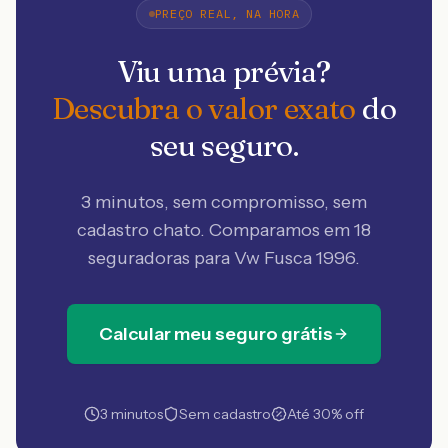
PREÇO REAL, NA HORA
Viu uma prévia?
Descubra o valor exato
do
seu seguro.
3 minutos, sem compromisso, sem
cadastro chato. Comparamos em 18
seguradoras
para Vw Fusca 1996
.
Calcular meu seguro grátis
3 minutos
Sem cadastro
Até 30% off