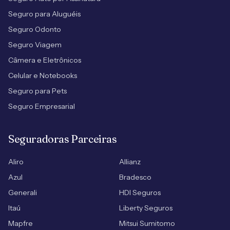
Seguro para Aluguéis
Seguro Odonto
Seguro Viagem
Câmera e Eletrônicos
Celular e Notebooks
Seguro para Pets
Seguro Empresarial
Seguradoras Parceiras
Aliro
Allianz
Azul
Bradesco
Generali
HDI Seguros
Itaú
Liberty Seguros
Mapfre
Mitsui Sumitomo