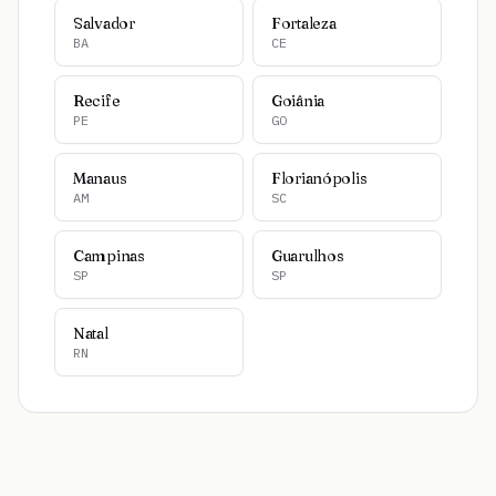
Salvador
Fortaleza
BA
CE
Recife
Goiânia
PE
GO
Manaus
Florianópolis
AM
SC
Campinas
Guarulhos
SP
SP
Natal
RN