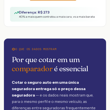
Diferença: R$
273
40
% a mais quem contratou a mais cara, vs a mais barata
O QUE OS DADOS MOSTRAM
Por que cotar em um
comparador
é essencial
Cotar o seguro auto em uma única
seguradora entrega só o preço dessa
seguradora
— e os dados reais mostram que,
para o mesmo perfil e o mesmo veículo, as
diferenças entre seguradoras frequentemente