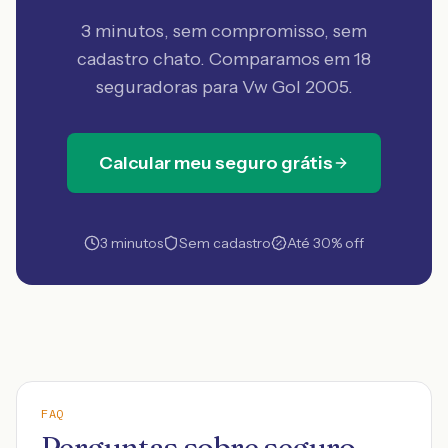
3 minutos, sem compromisso, sem
cadastro chato. Comparamos em 18
seguradoras
para Vw Gol 2005
.
Calcular meu seguro grátis
3 minutos
Sem cadastro
Até 30% off
FAQ
Perguntas sobre seguro