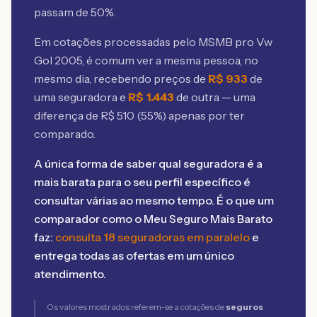
passam de 50%.
Em cotações processadas pelo MSMB
pro Vw
Gol 2005
, é comum ver a mesma pessoa, no
mesmo dia, recebendo preços de
R$
933
de
uma seguradora e
R$
1.443
de outra — uma
diferença de R$
510
(
55
%) apenas por ter
comparado.
A única forma de saber qual seguradora é a
mais barata para o seu perfil específico é
consultar várias ao mesmo tempo. É o que um
comparador como o Meu Seguro Mais Barato
faz:
consulta 18 seguradoras em paralelo
e
entrega todas as ofertas em um único
atendimento.
Os valores mostrados referem-se a cotações de
seguros