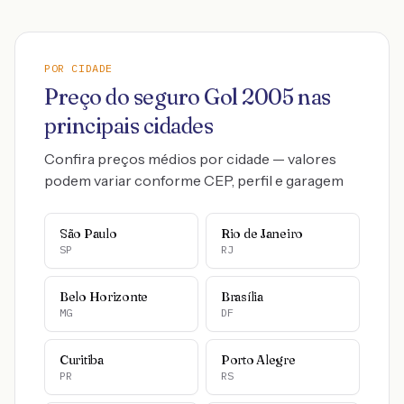
POR CIDADE
Preço do seguro
Gol
2005
nas
principais cidades
Confira preços médios por cidade — valores
podem variar conforme CEP, perfil e garagem
São Paulo
Rio de Janeiro
SP
RJ
Belo Horizonte
Brasília
MG
DF
Curitiba
Porto Alegre
PR
RS