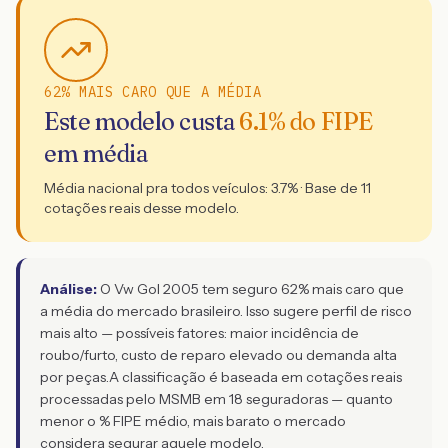
62% MAIS CARO QUE A MÉDIA
Este modelo custa
6.1
% do FIPE
em média
Média nacional pra todos veículos:
3.7
% · Base de
11
cotações reais desse modelo.
Análise:
O Vw Gol 2005 tem seguro 62% mais caro que
a média do mercado brasileiro. Isso sugere perfil de risco
mais alto — possíveis fatores: maior incidência de
roubo/furto, custo de reparo elevado ou demanda alta
por peças.
A classificação é baseada em cotações reais
processadas pelo MSMB em 18 seguradoras — quanto
menor o % FIPE médio, mais barato o mercado
considera segurar aquele modelo.