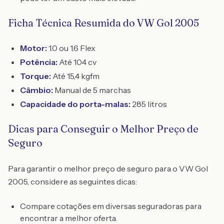
Ficha Técnica Resumida do VW Gol 2005
Motor:
1.0 ou 1.6 Flex
Potência:
Até 104 cv
Torque:
Até 15,4 kgfm
Câmbio:
Manual de 5 marchas
Capacidade do porta-malas:
285 litros
Dicas para Conseguir o Melhor Preço de
Seguro
Para garantir o melhor preço de seguro para o VW Gol
2005, considere as seguintes dicas:
Compare cotações em diversas seguradoras para
encontrar a melhor oferta.