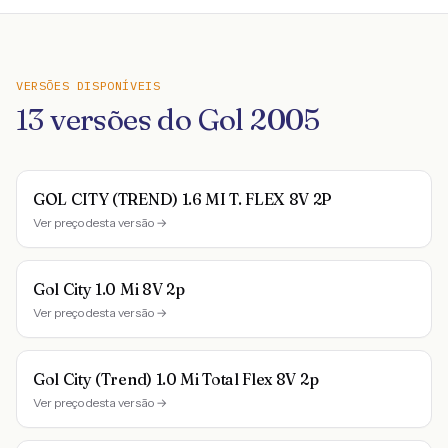
VERSÕES DISPONÍVEIS
13
versões do
Gol
2005
GOL CITY (TREND) 1.6 MI T. FLEX 8V 2P
Ver preço desta versão →
Gol City 1.0 Mi 8V 2p
Ver preço desta versão →
Gol City (Trend) 1.0 Mi Total Flex 8V 2p
Ver preço desta versão →