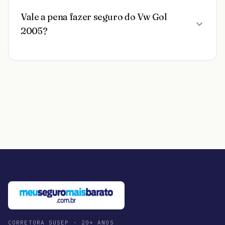
Vale a pena fazer seguro do Vw Gol
2005?
CORRETORA SUSEP · 20+ ANOS