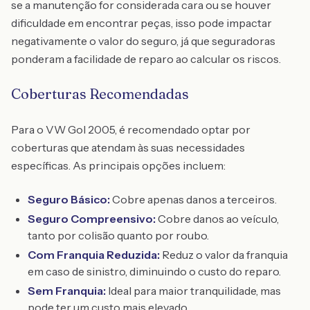
se a manutenção for considerada cara ou se houver
dificuldade em encontrar peças, isso pode impactar
negativamente o valor do seguro, já que seguradoras
ponderam a facilidade de reparo ao calcular os riscos.
Coberturas Recomendadas
Para o VW Gol 2005, é recomendado optar por
coberturas que atendam às suas necessidades
específicas. As principais opções incluem:
Seguro Básico:
Cobre apenas danos a terceiros.
Seguro Compreensivo:
Cobre danos ao veículo,
tanto por colisão quanto por roubo.
Com Franquia Reduzida:
Reduz o valor da franquia
em caso de sinistro, diminuindo o custo do reparo.
Sem Franquia:
Ideal para maior tranquilidade, mas
pode ter um custo mais elevado.