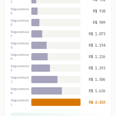
C
Seguradora
R$
938
D
Seguradora
R$
989
E
Seguradora
R$
1.073
F
Seguradora
R$
1.194
G
Seguradora
R$
1.226
H
Seguradora
R$
1.293
I
Seguradora
R$
1.506
J
Seguradora
R$
1.626
K
Seguradora
R$
2.153
L