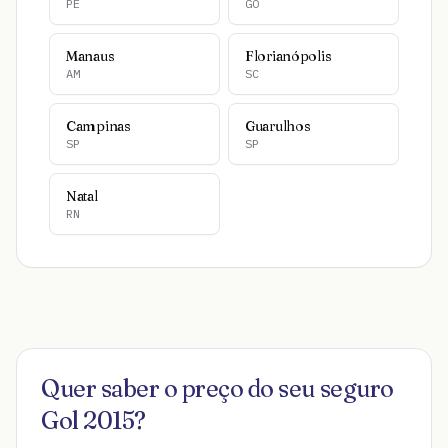
PE
GO
Manaus
Florianópolis
AM
SC
Campinas
Guarulhos
SP
SP
Natal
RN
Quer saber o preço do seu seguro
Gol 2015
?