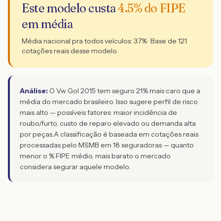
Este modelo custa
4.5
% do FIPE
em média
Média nacional pra todos veículos:
3.7
% · Base de
121
cotações reais desse modelo.
Análise:
O Vw Gol 2015 tem seguro 21% mais caro que a
média do mercado brasileiro. Isso sugere perfil de risco
mais alto — possíveis fatores: maior incidência de
roubo/furto, custo de reparo elevado ou demanda alta
por peças.
A classificação é baseada em cotações reais
processadas pelo MSMB em 18 seguradoras — quanto
menor o % FIPE médio, mais barato o mercado
considera segurar aquele modelo.