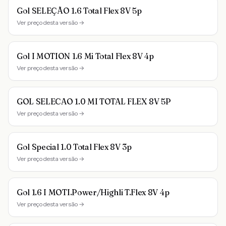
Gol SELEÇÃO 1.6 Total Flex 8V 5p
Ver preço desta versão →
Gol I MOTION 1.6 Mi Total Flex 8V 4p
Ver preço desta versão →
GOL SELECAO 1.0 MI TOTAL FLEX 8V 5P
Ver preço desta versão →
Gol Special 1.0 Total Flex 8V 3p
Ver preço desta versão →
Gol 1.6 I MOTI.Power/Highli T.Flex 8V 4p
Ver preço desta versão →