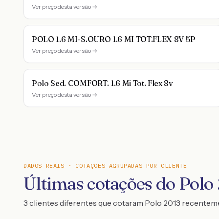
Ver preço desta versão →
POLO 1.6 MI-S.OURO 1.6 MI TOT.FLEX 8V 5P
Ver preço desta versão →
Polo Sed. COMFORT. 1.6 Mi Tot. Flex 8v
Ver preço desta versão →
DADOS REAIS · COTAÇÕES AGRUPADAS POR CLIENTE
Últimas cotações do Polo
3 clientes diferentes que cotaram Polo 2013 recente