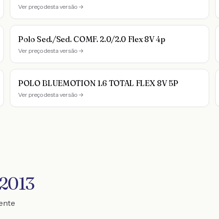
Ver preço desta versão →
Polo Sed./Sed. COMF. 2.0/2.0 Flex 8V 4p
Ver preço desta versão →
POLO BLUEMOTION 1.6 TOTAL FLEX 8V 5P
Ver preço desta versão →
 2013
mente