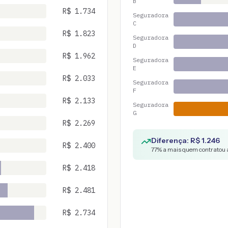
B
R$
1.734
Seguradora
C
R$
1.823
Seguradora
D
R$
1.962
Seguradora
E
R$
2.033
Seguradora
F
R$
2.133
Seguradora
G
R$
2.269
Diferença: R$
1.246
R$
2.400
77
% a mais quem contratou a
R$
2.418
R$
2.481
R$
2.734