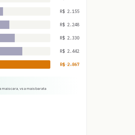
R$
2.155
R$
2.248
R$
2.330
R$
2.442
R$
2.867
 mais cara, vs a mais barata