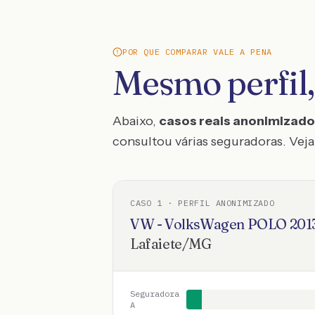
POR QUE COMPARAR VALE A PENA
Mesmo perfil,
Abaixo,
casos reais anonimizad
consultou várias seguradoras. Veja 
CASO
1
· PERFIL ANONIMIZADO
VW - VolksWagen
POLO
201
Lafaiete
/
MG
Seguradora
A