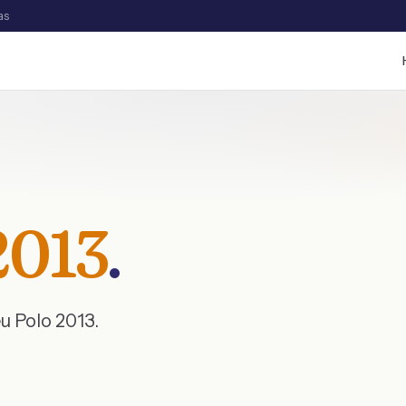
as
2013
.
eu
Polo
2013
.