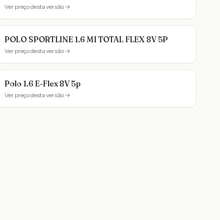
Ver preço desta versão →
POLO SPORTLINE 1.6 MI TOTAL FLEX 8V 5P
Ver preço desta versão →
Polo 1.6 E-Flex 8V 5p
Ver preço desta versão →