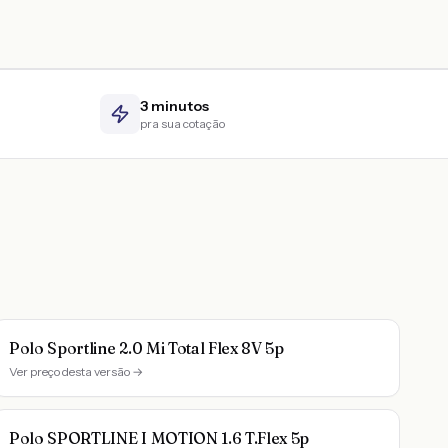
3 minutos
pra sua cotação
Polo Sportline 2.0 Mi Total Flex 8V 5p
Ver preço desta versão →
Polo SPORTLINE I MOTION 1.6 T.Flex 5p