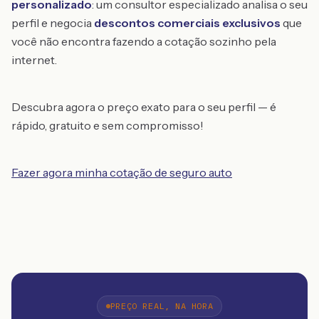
personalizado
: um consultor especializado analisa o seu
perfil e negocia
descontos comerciais exclusivos
que
você não encontra fazendo a cotação sozinho pela
internet.
Descubra agora o preço exato para o seu perfil — é
rápido, gratuito e sem compromisso!
Fazer agora minha cotação de seguro auto
PREÇO REAL, NA HORA