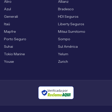
Aliro
Allianz
Azul
Bradesco
Generali
HDI Seguros
Itaú
Liberty Seguros
Mapfre
Mitsui Sumitomo
Porto Seguro
Sompo
Suhai
Sul América
Tokio Marine
Yelum
Youse
Zurich
Verificada por