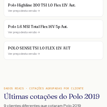
Polo Highline 200 TSI 1.0 Flex 12V Aut.
Ver preço desta versão →
Polo 1.6 MSI Total Flex 16V 5p Aut.
Ver preço desta versão →
POLO SENSE TSI 1.0 FLEX 12V AUT
Ver preço desta versão →
DADOS REAIS · COTAÇÕES AGRUPADAS POR CLIENTE
Últimas cotações do Polo 2019
9 clientes diferentes que cotaram Polo 2019