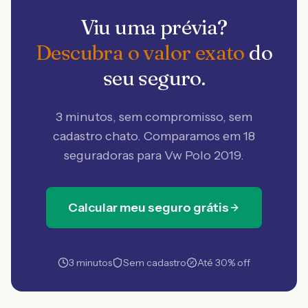
Viu uma prévia?
Descubra o valor exato
do
seu seguro.
3 minutos, sem compromisso, sem
cadastro chato. Comparamos em 18
seguradoras
para Vw Polo 2019
.
Calcular meu seguro grátis
3 minutos
Sem cadastro
Até 30% off