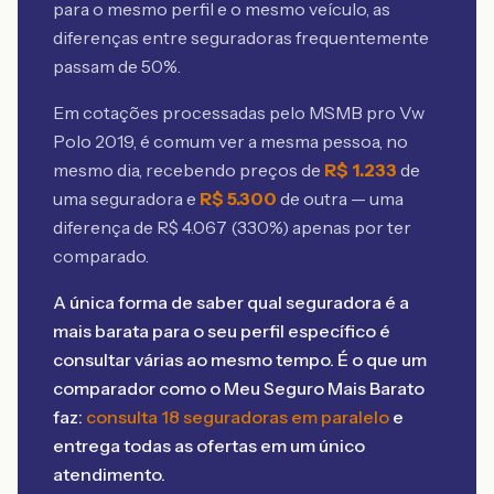
para o mesmo perfil e o mesmo veículo, as
diferenças entre seguradoras frequentemente
passam de 50%.
Em cotações processadas pelo MSMB
pro Vw
Polo 2019
, é comum ver a mesma pessoa, no
mesmo dia, recebendo preços de
R$
1.233
de
uma seguradora e
R$
5.300
de outra — uma
diferença de R$
4.067
(
330
%) apenas por ter
comparado.
A única forma de saber qual seguradora é a
mais barata para o seu perfil específico é
consultar várias ao mesmo tempo. É o que um
comparador como o Meu Seguro Mais Barato
faz:
consulta 18 seguradoras em paralelo
e
entrega todas as ofertas em um único
atendimento.