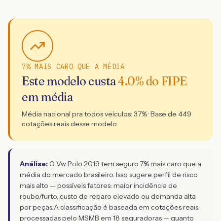
7% MAIS CARO QUE A MÉDIA
Este modelo custa
4.0
% do FIPE
em média
Média nacional pra todos veículos:
3.7
% · Base de
449
cotações reais desse modelo.
Análise:
O Vw Polo 2019 tem seguro 7% mais caro que a
média do mercado brasileiro. Isso sugere perfil de risco
mais alto — possíveis fatores: maior incidência de
roubo/furto, custo de reparo elevado ou demanda alta
por peças.
A classificação é baseada em cotações reais
processadas pelo MSMB em 18 seguradoras — quanto