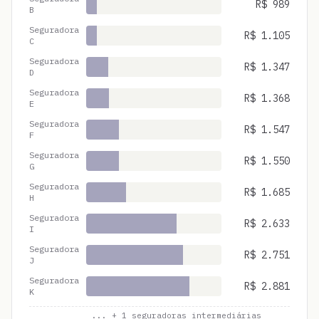
R$
989
B
Seguradora
R$
1.105
C
Seguradora
R$
1.347
D
Seguradora
R$
1.368
E
Seguradora
R$
1.547
F
Seguradora
R$
1.550
G
Seguradora
R$
1.685
H
Seguradora
R$
2.633
I
Seguradora
R$
2.751
J
Seguradora
R$
2.881
K
... +
1
seguradoras intermediárias