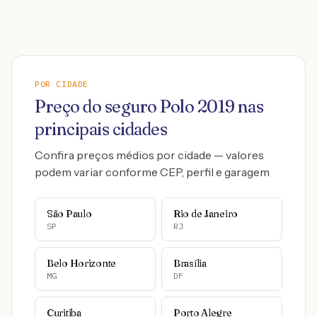
POR CIDADE
Preço do seguro
Polo
2019
nas
principais cidades
Confira preços médios por cidade — valores
podem variar conforme CEP, perfil e garagem
São Paulo
Rio de Janeiro
SP
RJ
Belo Horizonte
Brasília
MG
DF
Curitiba
Porto Alegre