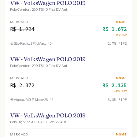
VW - VolksWagen POLO 2019
Polo Comfort. 200 TSI 1.0 Flex 12V Aut.
MERCADO
MSMB
R$
1.924
R$
1.672
−R$
252
São Paulo
/
SP
Masc · 45+
2.7
% FIPE
VW - VolksWagen POLO 2019
Polo Comfort. 200 TSI 1.0 Flex 12V Aut.
MERCADO
MSMB
R$
2.372
R$
2.135
−R$
237
Viçosa
/
MG
Masc · 26-45
3.3
% FIPE
VW - VolksWagen POLO 2019
Polo Highline 200 TSI 1.0 Flex 12V Aut.
MERCADO
MSMB