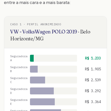
entre a mais cara e a mais barata:
CASO
1
· PERFIL ANONIMIZADO
VW - VolksWagen
POLO
2019
·
Belo
Horizonte
/
MG
Seguradora
R$
1.233
A
Seguradora
R$
1.905
B
Seguradora
R$
2.539
C
Seguradora
R$
3.292
D
Seguradora
R$
3.364
E
Seguradora