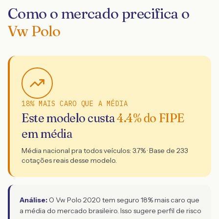
Como o mercado precifica o
Vw Polo
18% MAIS CARO QUE A MÉDIA
Este modelo custa
4.4
% do FIPE
em média
Média nacional pra todos veículos:
3.7
% · Base de
233
cotações reais desse modelo.
Análise:
O Vw Polo 2020 tem seguro 18% mais caro que
a média do mercado brasileiro. Isso sugere perfil de risco