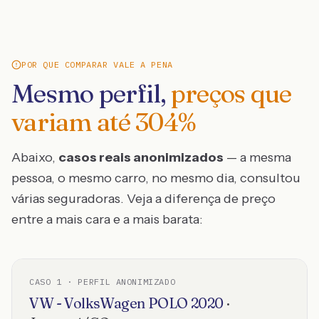
POR QUE COMPARAR VALE A PENA
Mesmo perfil,
preços que
variam até
304
%
Abaixo,
casos reais anonimizados
— a mesma
pessoa, o mesmo carro, no mesmo dia, consultou
várias seguradoras. Veja a diferença de preço
entre a mais cara e a mais barata:
CASO
1
· PERFIL ANONIMIZADO
VW - VolksWagen
POLO
2020
·