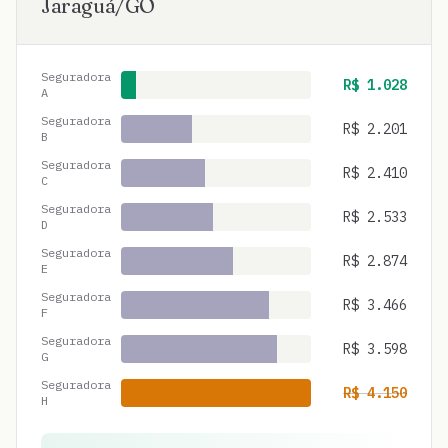
Jaraguá
/
GO
Seguradora
R$
1.028
A
Seguradora
R$
2.201
B
Seguradora
R$
2.410
C
Seguradora
R$
2.533
D
Seguradora
R$
2.874
E
Seguradora
R$
3.466
F
Seguradora
R$
3.598
G
Seguradora
R$
4.150
H