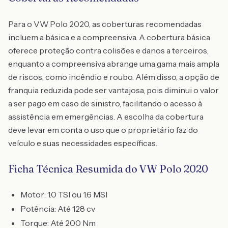
Para o VW Polo 2020, as coberturas recomendadas
incluem a básica e a compreensiva. A cobertura básica
oferece proteção contra colisões e danos a terceiros,
enquanto a compreensiva abrange uma gama mais ampla
de riscos, como incêndio e roubo. Além disso, a opção de
franquia reduzida pode ser vantajosa, pois diminui o valor
a ser pago em caso de sinistro, facilitando o acesso à
assistência em emergências. A escolha da cobertura
deve levar em conta o uso que o proprietário faz do
veículo e suas necessidades específicas.
Ficha Técnica Resumida do VW Polo 2020
Motor: 1.0 TSI ou 1.6 MSI
Potência: Até 128 cv
Torque: Até 200 Nm