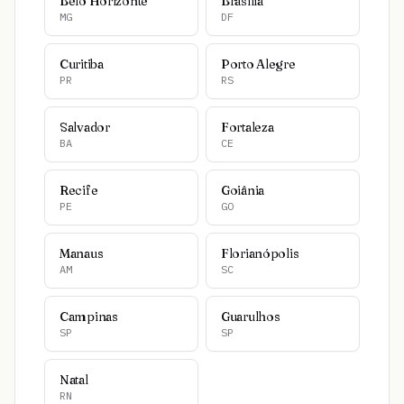
Belo Horizonte
Brasília
MG
DF
Curitiba
Porto Alegre
PR
RS
Salvador
Fortaleza
BA
CE
Recife
Goiânia
PE
GO
Manaus
Florianópolis
AM
SC
Campinas
Guarulhos
SP
SP
Natal
RN