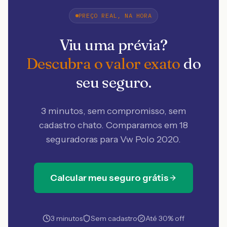
PREÇO REAL, NA HORA
Viu uma prévia?
Descubra o valor exato
do
seu seguro.
3 minutos, sem compromisso, sem
cadastro chato. Comparamos em 18
seguradoras
para Vw Polo 2020
.
Calcular meu seguro grátis
3 minutos
Sem cadastro
Até 30% off