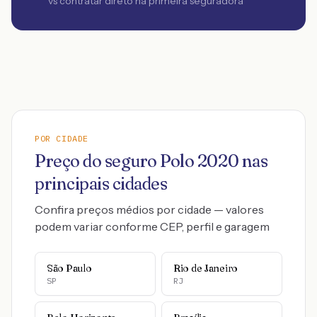
vs contratar direto na primeira seguradora
POR CIDADE
Preço do seguro
Polo
2020
nas
principais cidades
Confira preços médios por cidade — valores
podem variar conforme CEP, perfil e garagem
São Paulo
Rio de Janeiro
SP
RJ