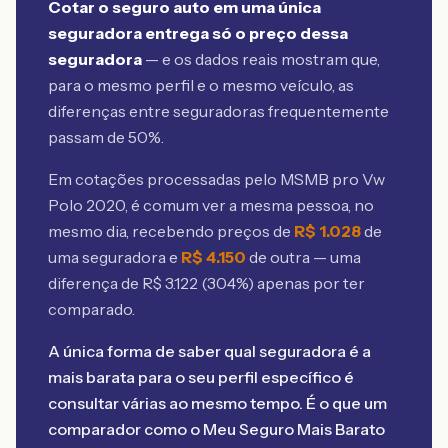
Cotar o seguro auto em uma única
seguradora entrega só o preço dessa
seguradora
— e os dados reais mostram que,
para o mesmo perfil e o mesmo veículo, as
diferenças entre seguradoras frequentemente
passam de 50%.
Em cotações processadas pelo MSMB
pro Vw
Polo 2020
, é comum ver a mesma pessoa, no
mesmo dia, recebendo preços de
R$
1.028
de
uma seguradora e
R$
4.150
de outra — uma
diferença de R$
3.122
(
304
%) apenas por ter
comparado.
A única forma de saber qual seguradora é a
mais barata para o seu perfil específico é
consultar várias ao mesmo tempo. É o que um
comparador como o Meu Seguro Mais Barato