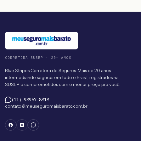
CORRETORA SUSEP · 20+ ANOS
Blue Stripes Corretora de Seguros. Mais de 20 anos
intermediando seguros em todo o Brasil, registrados na
SUSEP e comprometidos com o menor preço pra você.
(11) 98957-8818
contato@meuseguromaisbarato.com.br