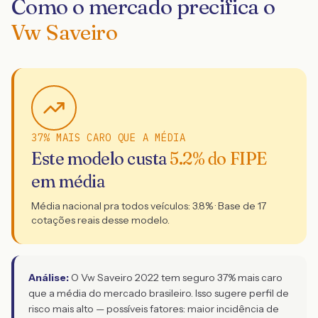
Como o mercado precifica o
Vw Saveiro
37% MAIS CARO QUE A MÉDIA
Este modelo custa
5.2
% do FIPE
em média
Média nacional pra todos veículos:
3.8
% · Base de
17
cotações reais desse modelo.
Análise:
O Vw Saveiro 2022 tem seguro 37% mais caro
que a média do mercado brasileiro. Isso sugere perfil de
risco mais alto — possíveis fatores: maior incidência de