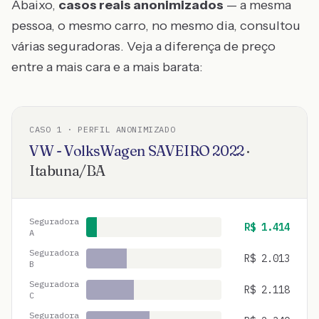
Abaixo,
casos reais anonimizados
— a mesma
pessoa, o mesmo carro, no mesmo dia, consultou
várias seguradoras. Veja a diferença de preço
entre a mais cara e a mais barata:
CASO
1
· PERFIL ANONIMIZADO
VW - VolksWagen
SAVEIRO
2022
·
Itabuna
/
BA
Seguradora
R$
1.414
A
Seguradora
R$
2.013
B
Seguradora
R$
2.118
C
Seguradora