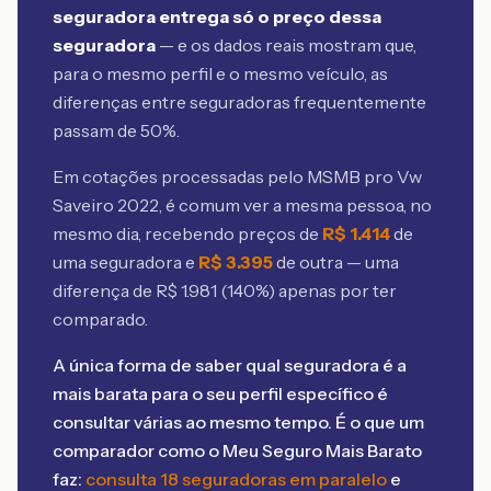
seguradora entrega só o preço dessa
seguradora
— e os dados reais mostram que,
para o mesmo perfil e o mesmo veículo, as
diferenças entre seguradoras frequentemente
passam de 50%.
Em cotações processadas pelo MSMB
pro Vw
Saveiro 2022
, é comum ver a mesma pessoa, no
mesmo dia, recebendo preços de
R$
1.414
de
uma seguradora e
R$
3.395
de outra — uma
diferença de R$
1.981
(
140
%) apenas por ter
comparado.
A única forma de saber qual seguradora é a
mais barata para o seu perfil específico é
consultar várias ao mesmo tempo. É o que um
comparador como o Meu Seguro Mais Barato
faz:
consulta 18 seguradoras em paralelo
e