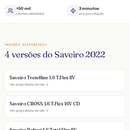
+50 mil
3 minutos
clientes atendidos
pra sua cotação
VERSÕES DISPONÍVEIS
4
versões do
Saveiro
2022
Saveiro Trendline 1.6 T.Flex 8V
Ver preço desta versão →
Saveiro CROSS 1.6 T.Flex 16V CD
Ver preço desta versão →
Saveiro Robust 1.6 Total Flex 8V