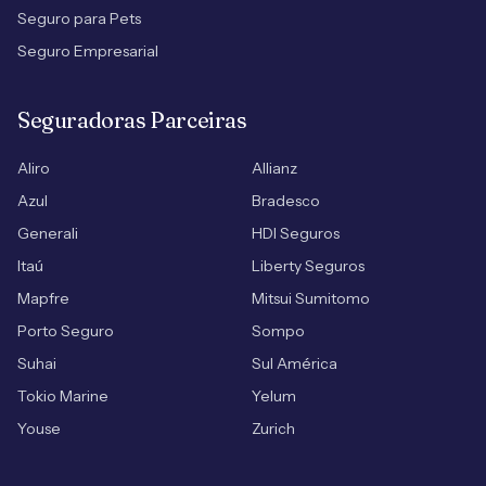
Seguro para Pets
Seguro Empresarial
Seguradoras Parceiras
Aliro
Allianz
Azul
Bradesco
Generali
HDI Seguros
Itaú
Liberty Seguros
Mapfre
Mitsui Sumitomo
Porto Seguro
Sompo
Suhai
Sul América
Tokio Marine
Yelum
Youse
Zurich