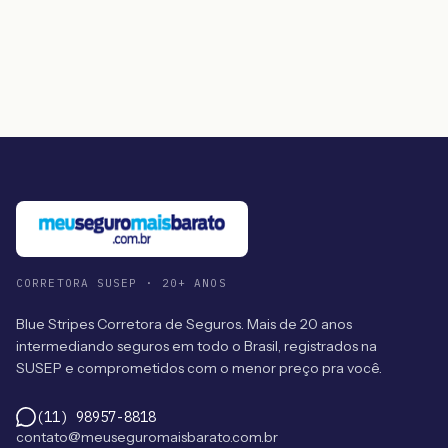
CORRETORA SUSEP · 20+ ANOS
Blue Stripes Corretora de Seguros. Mais de 20 anos
intermediando seguros em todo o Brasil, registrados na
SUSEP e comprometidos com o menor preço pra você.
(11) 98957-8818
contato@meuseguromaisbarato.com.br