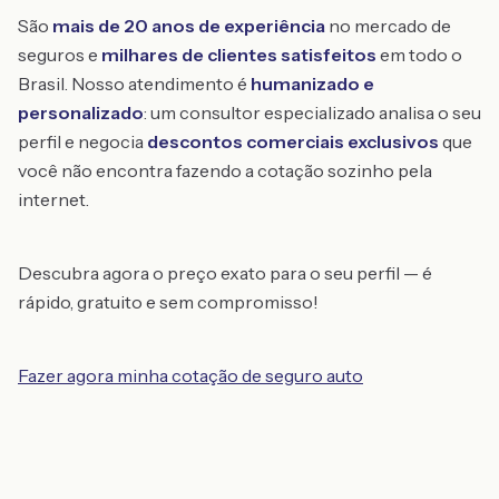
São
mais de 20 anos de experiência
no mercado de
seguros e
milhares de clientes satisfeitos
em todo o
Brasil. Nosso atendimento é
humanizado e
personalizado
: um consultor especializado analisa o seu
perfil e negocia
descontos comerciais exclusivos
que
você não encontra fazendo a cotação sozinho pela
internet.
Descubra agora o preço exato para o seu perfil — é
rápido, gratuito e sem compromisso!
Fazer agora minha cotação de seguro auto