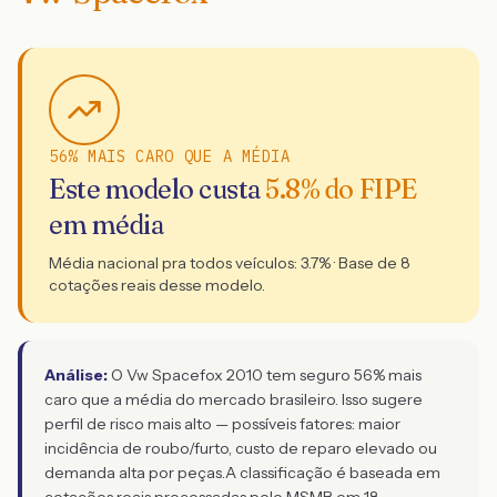
56% MAIS CARO QUE A MÉDIA
Este modelo custa
5.8
% do FIPE
em média
Média nacional pra todos veículos:
3.7
% · Base de
8
cotações reais desse modelo.
Análise:
O Vw Spacefox 2010 tem seguro 56% mais
caro que a média do mercado brasileiro. Isso sugere
perfil de risco mais alto — possíveis fatores: maior
incidência de roubo/furto, custo de reparo elevado ou
demanda alta por peças.
A classificação é baseada em