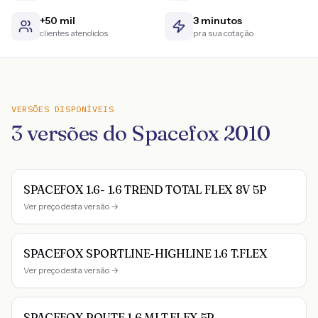
+50 mil
3 minutos
clientes atendidos
pra sua cotação
VERSÕES DISPONÍVEIS
3
versões do
Spacefox
2010
SPACEFOX 1.6- 1.6 TREND TOTAL FLEX 8V 5P
Ver preço desta versão →
SPACEFOX SPORTLINE-HIGHLINE 1.6 T.FLEX
Ver preço desta versão →
SPACEFOX ROUTE 1.6 MI T.FLEX 5P