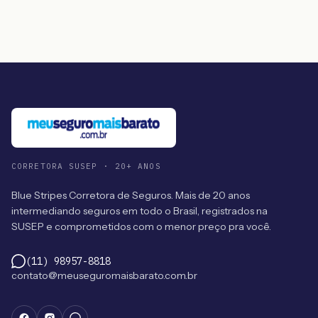
CORRETORA SUSEP · 20+ ANOS
Blue Stripes Corretora de Seguros. Mais de 20 anos
intermediando seguros em todo o Brasil, registrados na
SUSEP e comprometidos com o menor preço pra você.
(11) 98957-8818
contato@meuseguromaisbarato.com.br