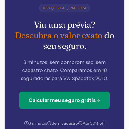
PREÇO REAL, NA HORA
Viu uma prévia?
Descubra o valor exato
do
seu seguro.
3 minutos, sem compromisso, sem
cadastro chato. Comparamos em 18
seguradoras
para Vw Spacefox 2010
.
Calcular meu seguro grátis
3 minutos
Sem cadastro
Até 30% off