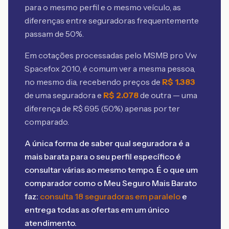
para o mesmo perfil e o mesmo veículo, as
diferenças entre seguradoras frequentemente
passam de 50%.
Em cotações processadas pelo MSMB
pro Vw
Spacefox 2010
, é comum ver a mesma pessoa,
no mesmo dia, recebendo preços de
R$
1.383
de uma seguradora e
R$
2.078
de outra — uma
diferença de R$
695
(
50
%) apenas por ter
comparado.
A única forma de saber qual seguradora é a
mais barata para o seu perfil específico é
consultar várias ao mesmo tempo. É o que um
comparador como o Meu Seguro Mais Barato
faz:
consulta 18 seguradoras em paralelo
e
entrega todas as ofertas em um único
atendimento.