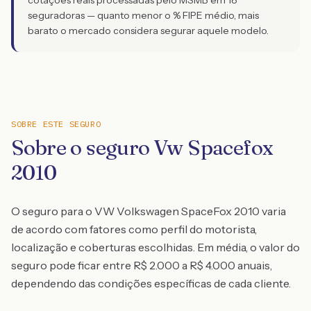
cotações reais processadas pelo MSMB em 18
seguradoras — quanto menor o % FIPE médio, mais
barato o mercado considera segurar aquele modelo.
SOBRE ESTE SEGURO
Sobre o seguro Vw Spacefox
2010
O seguro para o VW Volkswagen SpaceFox 2010 varia
de acordo com fatores como perfil do motorista,
localização e coberturas escolhidas. Em média, o valor do
seguro pode ficar entre R$ 2.000 a R$ 4.000 anuais,
dependendo das condições específicas de cada cliente.