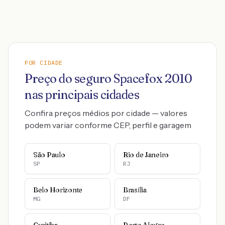
POR CIDADE
Preço do seguro
Spacefox
2010
nas principais cidades
Confira preços médios por cidade — valores
podem variar conforme CEP, perfil e garagem
São Paulo
Rio de Janeiro
SP
RJ
Belo Horizonte
Brasília
MG
DF