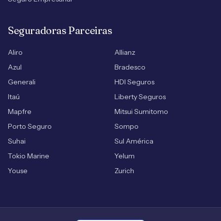
Seguradoras Parceiras
Aliro
Allianz
Azul
Bradesco
Generali
HDI Seguros
Itaú
Liberty Seguros
Mapfre
Mitsui Sumitomo
Porto Seguro
Sompo
Suhai
Sul América
Tokio Marine
Yelum
Youse
Zurich