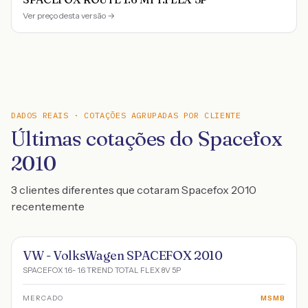
Ver preço desta versão →
DADOS REAIS · COTAÇÕES AGRUPADAS POR CLIENTE
Últimas cotações do Spacefox
2010
3 clientes diferentes que cotaram Spacefox 2010
recentemente
VW - VolksWagen SPACEFOX 2010
SPACEFOX 1.6- 1.6 TREND TOTAL FLEX 8V 5P
MERCADO
MSMB