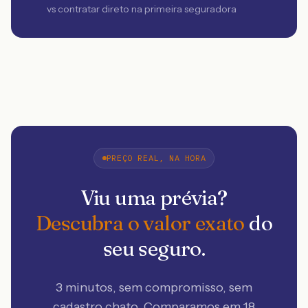
vs contratar direto na primeira seguradora
PREÇO REAL, NA HORA
Viu uma prévia?
Descubra o valor exato
do
seu seguro.
3 minutos, sem compromisso, sem
cadastro chato. Comparamos em 18