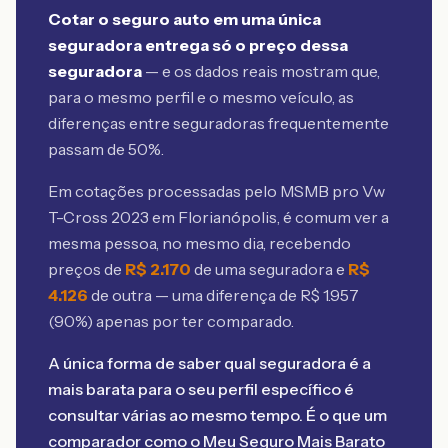
Cotar o seguro auto em uma única
seguradora entrega só o preço dessa
seguradora
— e os dados reais mostram que,
para o mesmo perfil e o mesmo veículo, as
diferenças entre seguradoras frequentemente
passam de 50%.
Em cotações processadas pelo MSMB
pro Vw
T-Cross 2023 em Florianópolis
, é comum ver a
mesma pessoa, no mesmo dia, recebendo
preços de
R$
2.170
de uma seguradora e
R$
4.126
de outra — uma diferença de R$
1.957
(
90
%) apenas por ter comparado.
A única forma de saber qual seguradora é a
mais barata para o seu perfil específico é
consultar várias ao mesmo tempo. É o que um
comparador como o Meu Seguro Mais Barato