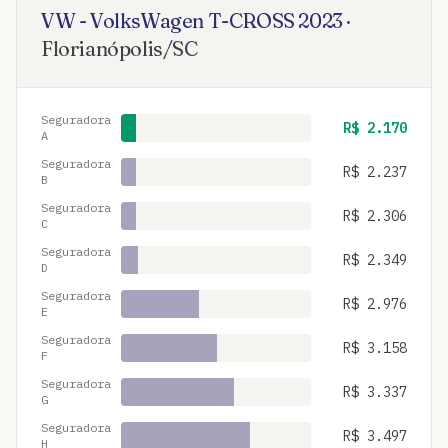
VW - VolksWagen
T-CROSS
2023
·
Florianópolis
/
SC
Seguradora
R$
2.170
A
Seguradora
R$
2.237
B
Seguradora
R$
2.306
C
Seguradora
R$
2.349
D
Seguradora
R$
2.976
E
Seguradora
R$
3.158
F
Seguradora
R$
3.337
G
Seguradora
R$
3.497
H