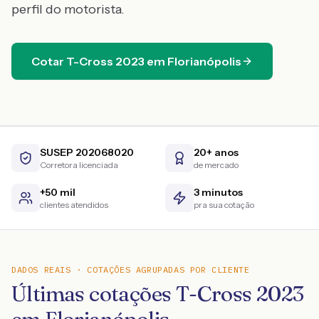
perfil do motorista.
Cotar
T-Cross
2023
em
Florianópolis
SUSEP 202068020
20+ anos
Corretora licenciada
de mercado
+50 mil
3 minutos
clientes atendidos
pra sua cotação
DADOS REAIS · COTAÇÕES AGRUPADAS POR CLIENTE
Últimas cotações T-Cross 2023