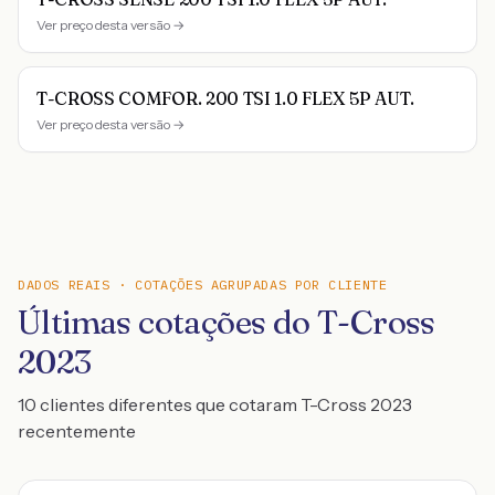
Ver preço desta versão →
T-CROSS COMFOR. 200 TSI 1.0 FLEX 5P AUT.
Ver preço desta versão →
DADOS REAIS · COTAÇÕES AGRUPADAS POR CLIENTE
Últimas cotações do T-Cross
2023
10 clientes diferentes que cotaram T-Cross 2023
recentemente