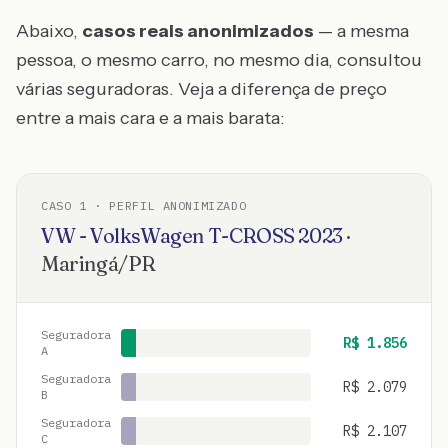
Abaixo,
casos reais anonimizados
— a mesma
pessoa, o mesmo carro, no mesmo dia, consultou
várias seguradoras. Veja a diferença de preço
entre a mais cara e a mais barata:
CASO
1
· PERFIL ANONIMIZADO
VW - VolksWagen
T-CROSS
2023
·
Maringá
/
PR
Seguradora
R$
1.856
A
Seguradora
R$
2.079
B
Seguradora
R$
2.107
C