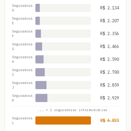
Seguradora
R$
2.134
D
Seguradora
R$
2.207
E
Seguradora
R$
2.356
F
Seguradora
R$
2.466
G
Seguradora
R$
2.590
H
Seguradora
R$
2.700
I
Seguradora
R$
2.859
J
Seguradora
R$
2.929
K
... +
1
seguradoras intermediárias
Seguradora
R$
6.833
L