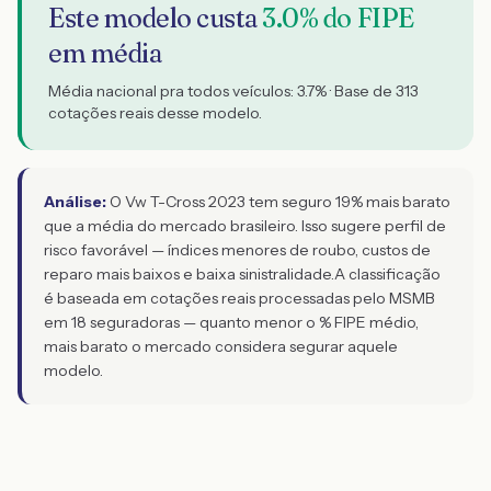
Este modelo custa
3.0
% do FIPE
em média
Média nacional pra todos veículos:
3.7
% · Base de
313
cotações reais desse modelo.
Análise:
O Vw T-Cross 2023 tem seguro 19% mais barato
que a média do mercado brasileiro. Isso sugere perfil de
risco favorável — índices menores de roubo, custos de
reparo mais baixos e baixa sinistralidade.
A classificação
é baseada em cotações reais processadas pelo MSMB
em 18 seguradoras — quanto menor o % FIPE médio,
mais barato o mercado considera segurar aquele
modelo.