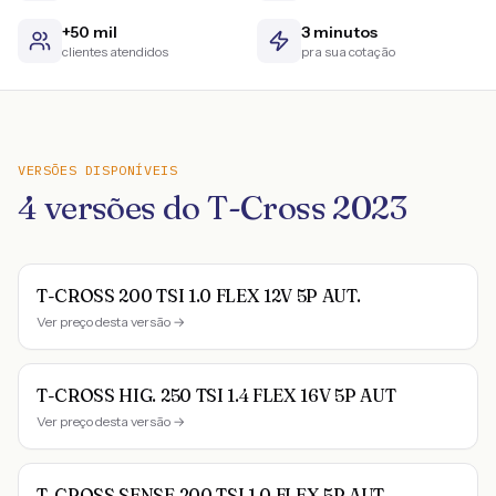
+50 mil
3 minutos
clientes atendidos
pra sua cotação
VERSÕES DISPONÍVEIS
4
versões do
T-Cross
2023
T-CROSS 200 TSI 1.0 FLEX 12V 5P AUT.
Ver preço desta versão →
T-CROSS HIG. 250 TSI 1.4 FLEX 16V 5P AUT
Ver preço desta versão →
T-CROSS SENSE 200 TSI 1.0 FLEX 5P AUT.