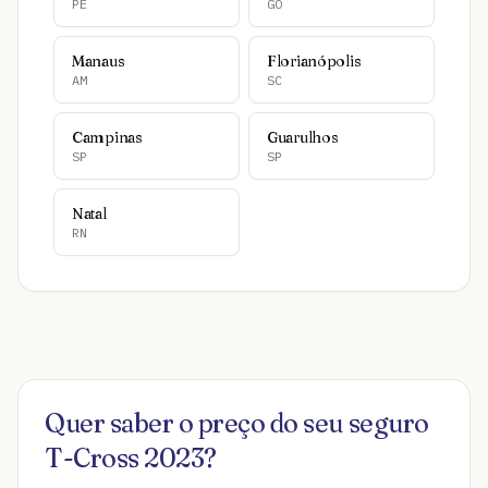
PE
GO
Manaus
Florianópolis
AM
SC
Campinas
Guarulhos
SP
SP
Natal
RN
Quer saber o preço do seu seguro
T-Cross 2023
?