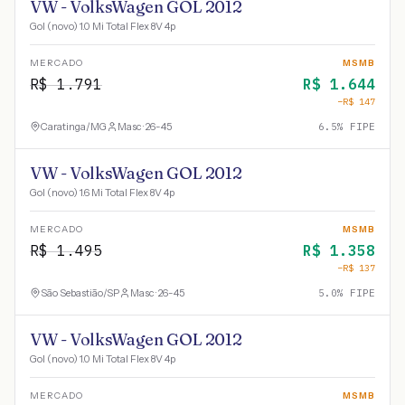
VW - VolksWagen GOL 2012
Gol (novo) 1.0 Mi Total Flex 8V 4p
MERCADO
MSMB
R$
1.791
R$
1.644
−R$
147
Caratinga
/
MG
Masc · 26-45
6.5
% FIPE
VW - VolksWagen GOL 2012
Gol (novo) 1.6 Mi Total Flex 8V 4p
MERCADO
MSMB
R$
1.495
R$
1.358
−R$
137
São Sebastião
/
SP
Masc · 26-45
5.0
% FIPE
VW - VolksWagen GOL 2012
Gol (novo) 1.0 Mi Total Flex 8V 4p
MERCADO
MSMB