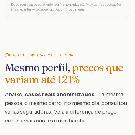
Dados agrupados por cliente (perfil anonimizado). Priorizamos as cotações
mais recentes — todas dentro dos últimos 7 meses.
POR QUE COMPARAR VALE A PENA
Mesmo perfil,
preços que
variam até
121
%
Abaixo,
casos reais anonimizados
— a mesma
pessoa, o mesmo carro, no mesmo dia, consultou
várias seguradoras. Veja a diferença de preço
entre a mais cara e a mais barata: