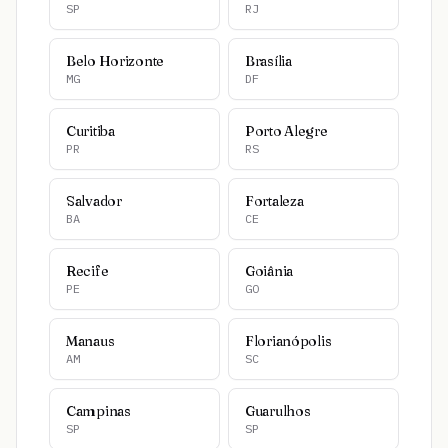
SP
RJ
Belo Horizonte
Brasília
MG
DF
Curitiba
Porto Alegre
PR
RS
Salvador
Fortaleza
BA
CE
Recife
Goiânia
PE
GO
Manaus
Florianópolis
AM
SC
Campinas
Guarulhos
SP
SP