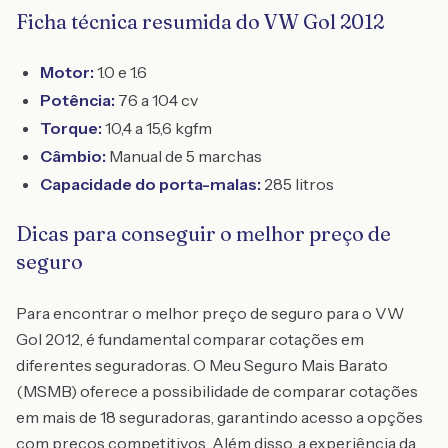
Ficha técnica resumida do VW Gol 2012
Motor:
1.0 e 1.6
Potência:
76 a 104 cv
Torque:
10,4 a 15,6 kgfm
Câmbio:
Manual de 5 marchas
Capacidade do porta-malas:
285 litros
Dicas para conseguir o melhor preço de
seguro
Para encontrar o melhor preço de seguro para o VW
Gol 2012, é fundamental comparar cotações em
diferentes seguradoras. O Meu Seguro Mais Barato
(MSMB) oferece a possibilidade de comparar cotações
em mais de 18 seguradoras, garantindo acesso a opções
com preços competitivos. Além disso, a experiência da