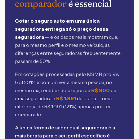
comparador
é essencial
Cotar o seguro auto em uma única
seguradora entrega só o preço dessa
seguradora
— e os dados reais mostram que,
para o mesmo perfil e o mesmo veículo, as
diferenças entre seguradoras frequentemente
passam de 50%.
Em cotações processadas pelo MSMB
pro Vw
Gol 2012
, é comum ver a mesma pessoa, no
mesmo dia, recebendo preços de
R$
900
de
uma seguradora e
R$
1.991
de outra — uma
diferença de R$
1.091
(
121
%) apenas por ter
comparado.
A única forma de saber qual seguradora é a
mais barata para o seu perfil específico é