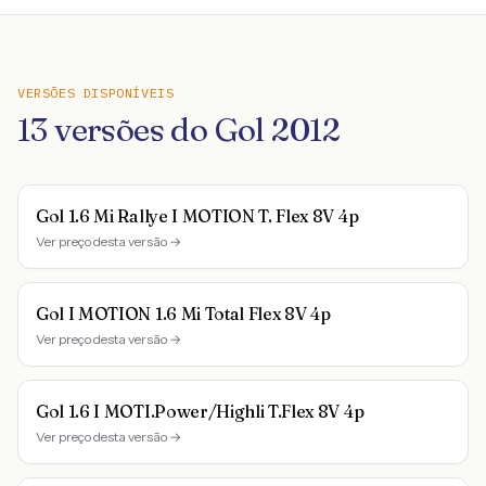
VERSÕES DISPONÍVEIS
13
versões do
Gol
2012
Gol 1.6 Mi Rallye I MOTION T. Flex 8V 4p
Ver preço desta versão →
Gol I MOTION 1.6 Mi Total Flex 8V 4p
Ver preço desta versão →
Gol 1.6 I MOTI.Power/Highli T.Flex 8V 4p
Ver preço desta versão →