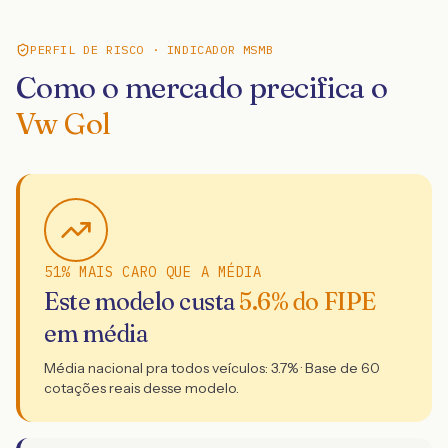
PERFIL DE RISCO · INDICADOR MSMB
Como o mercado precifica o
Vw Gol
51% MAIS CARO QUE A MÉDIA
Este modelo custa
5.6
% do FIPE
em média
Média nacional pra todos veículos:
3.7
% · Base de
60
cotações reais desse modelo.