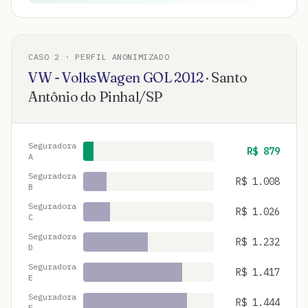
CASO
2
· PERFIL ANONIMIZADO
VW - VolksWagen
GOL
2012
·
Santo
Antônio do Pinhal
/
SP
Seguradora
R$
879
A
Seguradora
R$
1.008
B
Seguradora
R$
1.026
C
Seguradora
R$
1.232
D
Seguradora
R$
1.417
E
Seguradora
R$
1.444
F