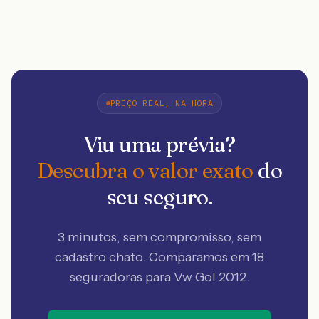
PREÇO REAL, NA HORA
Viu uma prévia?
Descubra o valor exato
do
seu seguro.
3 minutos, sem compromisso, sem
cadastro chato. Comparamos em 18
seguradoras
para Vw Gol 2012
.