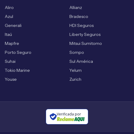
Aliro
Allianz
Azul
Bradesco
Generali
HDI Seguros
Itaú
Liberty Seguros
Mapfre
Mitsui Sumitomo
Porto Seguro
Sompo
Suhai
Sul América
Tokio Marine
Yelum
Youse
Zurich
Verificada por