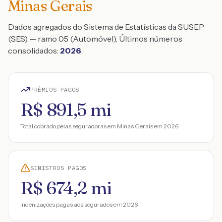
Minas Gerais
Dados agregados do Sistema de Estatísticas da SUSEP
(SES) — ramo 05 (Automóvel). Últimos números
consolidados:
2026
.
PRÊMIOS PAGOS
R$ 891,5 mi
Total cobrado pelas seguradoras em
Minas Gerais
em
2026
SINISTROS PAGOS
R$ 674,2 mi
Indenizações pagas aos segurados em
2026