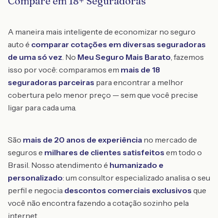
Compare em 18+ Seguradoras
A maneira mais inteligente de economizar no seguro
auto é
comparar cotações em diversas seguradoras
de uma só vez
. No
Meu Seguro Mais Barato
, fazemos
isso por você: comparamos em
mais de 18
seguradoras parceiras
para encontrar a melhor
cobertura pelo menor preço — sem que você precise
ligar para cada uma.
São
mais de 20 anos de experiência
no mercado de
seguros e
milhares de clientes satisfeitos
em todo o
Brasil. Nosso atendimento é
humanizado e
personalizado
: um consultor especializado analisa o seu
perfil e negocia
descontos comerciais exclusivos
que
você não encontra fazendo a cotação sozinho pela
internet.