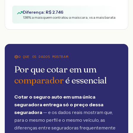
Diferença: R$
2.746
138
% a mais quem contratou a mais cara, vs a mais barata
O QUE OS DADOS MOSTRAM
Por que cotar em um
comparador
é essencial
Cotar o seguro auto em uma única
seguradora entrega só o preço dessa
seguradora
— e os dados reais mostram que,
para o mesmo perfil e o mesmo veículo, as
diferenças entre seguradoras frequentemente