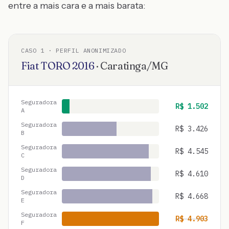
entre a mais cara e a mais barata:
CASO
1
· PERFIL ANONIMIZADO
Fiat
TORO
2016
·
Caratinga
/
MG
Seguradora
R$
1.502
A
Seguradora
R$
3.426
B
Seguradora
R$
4.545
C
Seguradora
R$
4.610
D
Seguradora
R$
4.668
E
Seguradora
R$
4.903
F