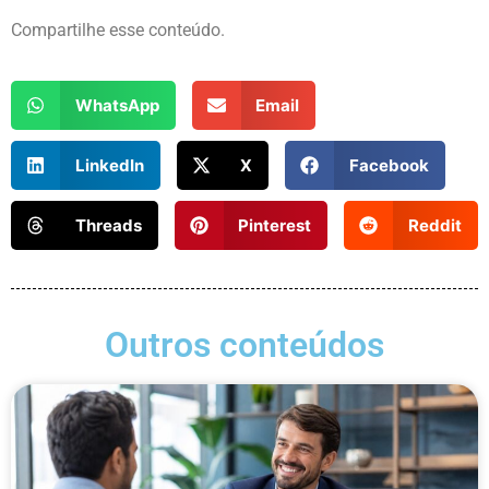
Compartilhe esse conteúdo.
WhatsApp
Email
LinkedIn
X
Facebook
Threads
Pinterest
Reddit
Outros conteúdos