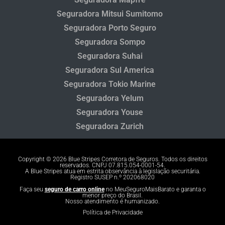
Seguradora Mitsui Sumitomo
Seguradora Porto Seguro
Seguradora Sompo
Seguradora Suhai
Seguradora Sul America
Seguradora Tokio Marine
Seguradora Yelum
Seguradora Youse
Seguradora Zurich
Copyright © 2026 Blue Stripes Corretora de Seguros. Todos os direitos
reservados. CNPJ 07.815.054-0001-54.
A Blue Stripes atua em estrita observância à legislação securitária.
Registro SUSEP n.º 202068020
Faça seu
seguro de carro online
no MeuSeguroMaisBarato e garanta o
menor preço do Brasil.
Nosso atendimento é humanizado.
Política de Privacidade