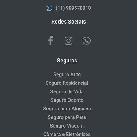
(11) 989578818
Redes Sociais
Seguros
Seguro Auto
Seguro Residencial
Seguro de Vida
Seguro Odonto
Seguro para Aluguéis
Seguro para Pets
Seguro Viagem
Câmera e Eletrônicos