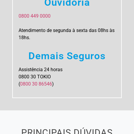
Ouvidoria
​​0800 449 0000
Atendimento de segunda à sexta das 08hs às
18hs.
Demais Seguros
Assistência 24 horas
0800 30 TOKIO
(
0800 30 86546
)
PRINCIPAIS DÚVIDAS