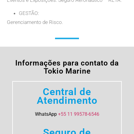
GESTÃO:
Gerenciamento de Risco.
Informações para contato da
Tokio Marine
Central de
Atendimento
​WhatsApp
+55 11 99578-6546
Seguro de