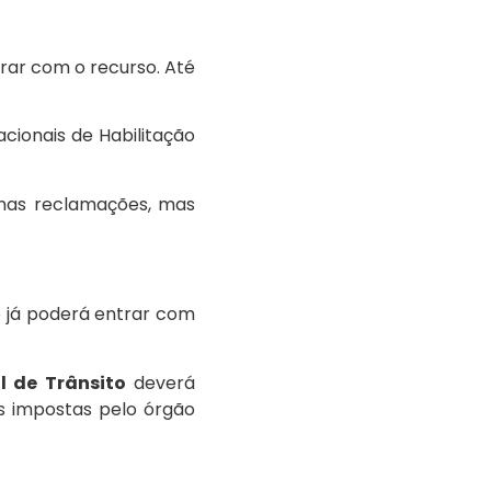
rar com o recurso. Até
cionais de Habilitação
enas reclamações, mas
ê já poderá entrar com
l de Trânsito
deverá
es impostas pelo órgão