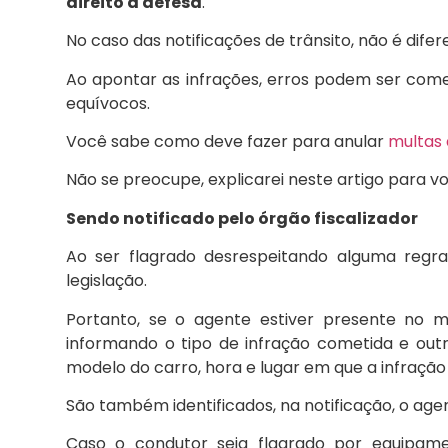
direito à defesa
.
No caso das notificações de trânsito, não é difer
Ao apontar as infrações, erros podem ser comet
equívocos.
Você sabe como deve fazer para anular
multas 
Não se preocupe, explicarei neste artigo para v
Sendo notificado pelo órgão fiscalizador
Ao ser flagrado desrespeitando alguma regra
legislação.
Portanto, se o agente estiver presente no 
informando o tipo de infração cometida e ou
modelo do carro, hora e lugar em que a infração
São também identificados, na notificação, o age
Caso o condutor seja flagrado por equipam