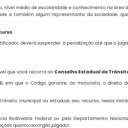
 nível médio de escolaridade e conhecimento na área de
idade e também algum representante da sociedade, qu
ecurso
.
tificador deverá suspender a penalização até que o julg
sível que você recorra ao
Conselho Estadual de Trânsit
B, em que o Código garante, ao motorista, o direito 
rânsito municipal ou estadual, seu recurso, nessa instâ
ícia Rodoviária Federal ou pelo Departamento Naciona
iações quanto ao órgão julgador.