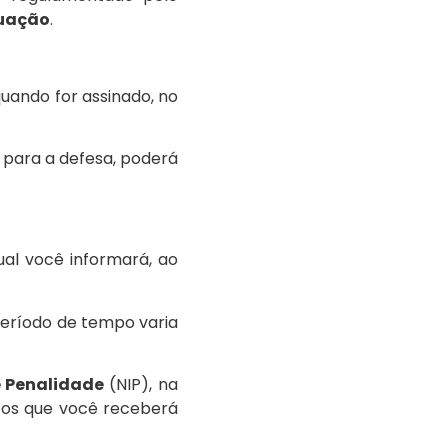
tuação
.
uando for assinado, no
 para a defesa, poderá
ual você informará, ao
período de tempo varia
e Penalidade
(NIP), na
ntos que você receberá