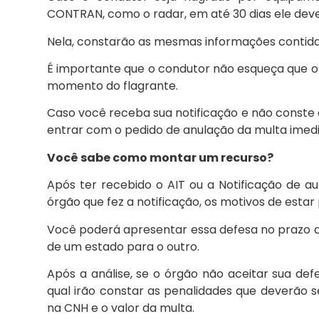
CONTRAN, como o radar, em até 30 dias ele dev
Nela, constarão as mesmas informações contida
É importante que o condutor não esqueça que o 
momento do flagrante.
Caso você receba sua notificação e não conste
entrar com o pedido de anulação da multa imed
Você sabe como montar um recurso?
Após ter recebido o AIT ou a Notificação de au
órgão que fez a notificação, os motivos de esta
Você poderá apresentar essa defesa no prazo de
de um estado para o outro.
Após a análise, se o órgão não aceitar sua d
qual irão constar as penalidades que deverão 
na CNH e o valor da multa.