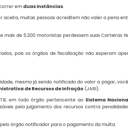
recorrer em
duas instâncias
.
r aceita, muitas pessoas acreditem não valer a pena ent
e mais de 5.200 motoristas perdessem suas Carteiras Na
zados, pois os órgãos de fiscalização não esperam ap
idade, mesmo já sendo notificado do valor a pagar, voc
istrativa de Recursos de Infração
(JARI).
o CTB, em todo órgão pertencente ao
Sistema Naciona
sáveis pelo julgamento dos recursos contra penalidad
elo órgão notificador para o pagamento da multa.