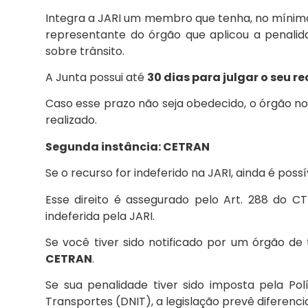
Integra a JARI um membro que tenha, no mínimo,
representante do órgão que aplicou a penal
sobre trânsito.
A Junta possui até
30 dias para julgar o seu r
Caso esse prazo não seja obedecido, o órgão no
realizado.
Segunda instância: CETRAN
Se o recurso for indeferido na JARI, ainda é pos
Esse direito é assegurado pelo Art. 288 do CT
indeferida pela JARI.
Se você tiver sido notificado por um órgão de t
CETRAN
.
Se sua penalidade tiver sido imposta pela Pol
Transportes (DNIT), a legislação prevê diferenc