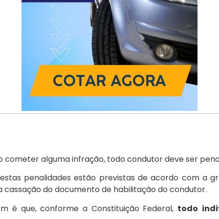
ao cometer alguma infração, todo condutor deve ser pena
 estas penalidades estão previstas de acordo com a gr
 cassação do documento de habilitação do condutor.
em é que, conforme a Constituição Federal,
todo
ind