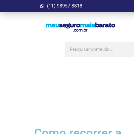
(11) 98957-8818
Como recorrer a