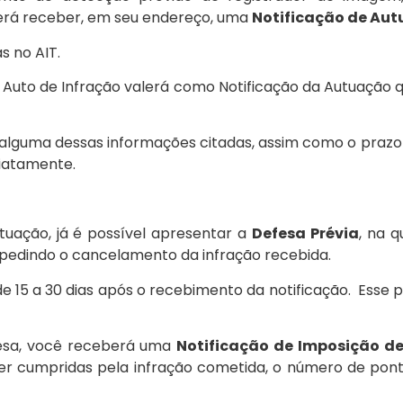
erá receber, em seu endereço, uma
Notificação de Au
s no AIT.
Auto de Infração valerá como Notificação da Autuação q
 alguma dessas informações citadas, assim como o prazo
iatamente.
tuação, já é possível apresentar a
Defesa Prévia
, na q
r pedindo o cancelamento da infração recebida.
 15 a 30 dias após o recebimento da notificação. Esse 
efesa, você receberá uma
Notificação de Imposição d
ser cumpridas pela infração cometida, o número de po