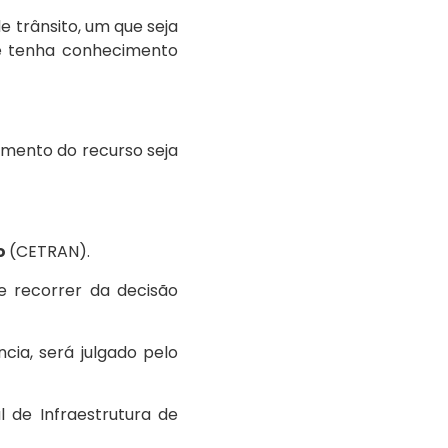
 trânsito, um que seja
e tenha conhecimento
amento do recurso seja
o
(CETRAN).
de recorrer da decisão
ncia, será julgado pelo
l de Infraestrutura de