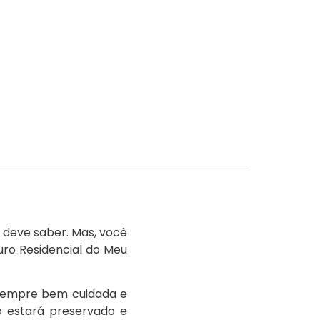
 deve saber. Mas, você
uro Residencial do Meu
 sempre bem cuidada e
o estará preservado e