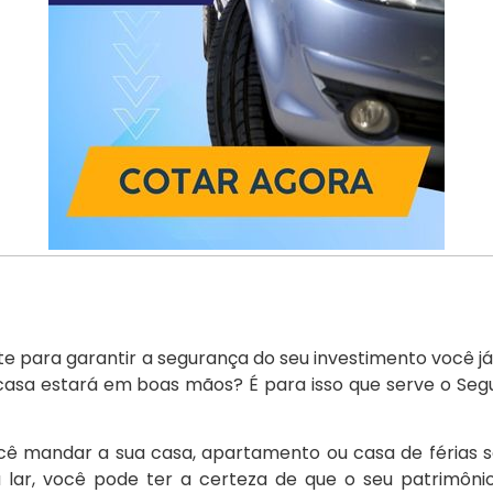
e para garantir a segurança do seu investimento você já
casa estará em boas mãos? É para isso que serve o Seg
ocê mandar a sua casa, apartamento ou casa de férias
 lar, você pode ter a certeza de que o seu patrimôni