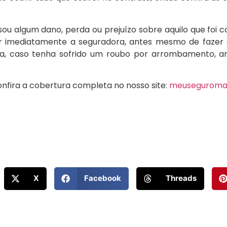
sou algum dano, perda ou prejuízo sobre aquilo que foi 
r imediatamente a seguradora, antes mesmo de fazer 
sa, caso tenha sofrido um roubo por arrombamento, an
onfira a cobertura completa no nosso site:
meuseguromai
X
Facebook
Threads