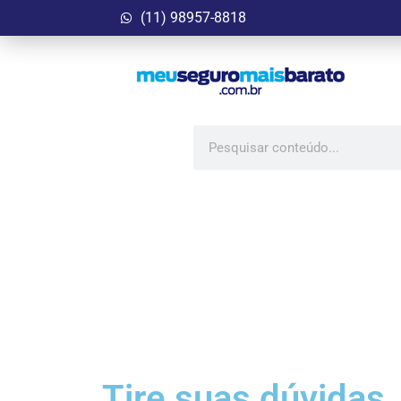
(11) 98957-8818
Tire suas dúvidas