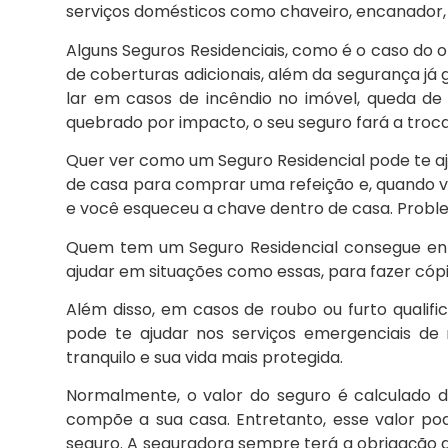
serviços domésticos como chaveiro, encanador, e
Alguns Seguros Residenciais, como é o caso do 
de coberturas adicionais, além da segurança já 
lar em casos de incêndio no imóvel, queda de
quebrado por impacto, o seu seguro fará a troc
Quer ver como um Seguro Residencial pode te a
de casa para comprar uma refeição e, quando v
e você esqueceu a chave dentro de casa. Probl
Quem tem um Seguro Residencial consegue ent
ajudar em situações como essas, para fazer cópi
Além disso, em casos de roubo ou furto qualif
pode te ajudar nos serviços emergenciais de r
tranquilo e sua vida mais protegida.
Normalmente, o valor do seguro é calculado 
compõe a sua casa. Entretanto, esse valor po
seguro. A seguradora sempre terá a obrigação d