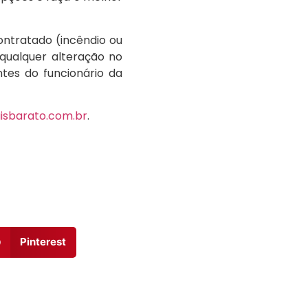
contratado (incêndio ou
qualquer alteração no
tes do funcionário da
sbarato.com.br
.
Pinterest