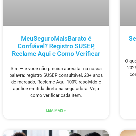
MeuSeguroMaisBarato é
Se
Confiável? Registro SUSEP,
Reclame Aqui e Como Verificar
O que
2026
Sim — e você não precisa acreditar na nossa
co
palavra: registro SUSEP consultável, 20+ anos
de mercado, Reclame Aqui 100% resolvido e
apólice emitida direto na seguradora. Veja
como verificar cada item.
LEIA MAIS »