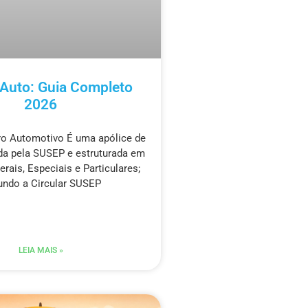
Auto: Guia Completo
2026
ro Automotivo É uma apólice de
da pela SUSEP e estruturada em
rais, Especiais e Particulares;
undo a Circular SUSEP
LEIA MAIS »