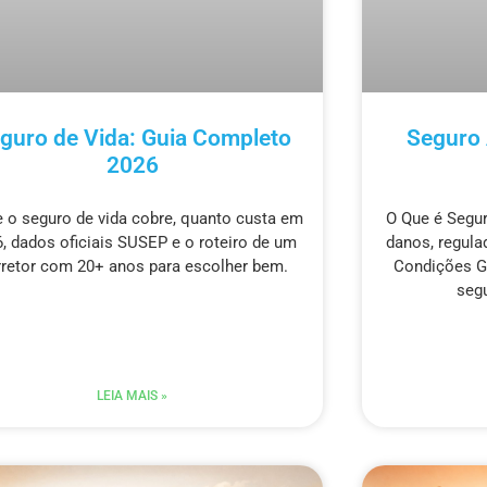
guro de Vida: Guia Completo
Seguro 
2026
 o seguro de vida cobre, quanto custa em
O Que é Segu
, dados oficiais SUSEP e o roteiro de um
danos, regula
rretor com 20+ anos para escolher bem.
Condições Ge
seg
LEIA MAIS »