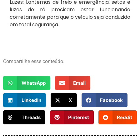
Luzes: Lanternas de freio e emergência, setas e
luzes de ré precisam estar funcionando
corretamente para que o veículo seja conduzido
em total segurança.
Compartilhe esse conteúdo.
WhatsApp
Email
LinkedIn
X
Facebook
Threads
Pinterest
Reddit