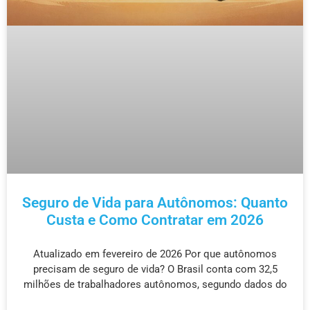
Seguro de Vida para Autônomos: Quanto
Custa e Como Contratar em 2026
Atualizado em fevereiro de 2026 Por que autônomos
precisam de seguro de vida? O Brasil conta com 32,5
milhões de trabalhadores autônomos, segundo dados do