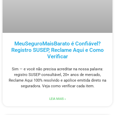
MeuSeguroMaisBarato é Confiável?
Registro SUSEP, Reclame Aqui e Como
Verificar
Sim — e você não precisa acreditar na nossa palavra:
registro SUSEP consultável, 20+ anos de mercado,
Reclame Aqui 100% resolvido e apólice emitida direto na
seguradora. Veja como verificar cada item.
LEIA MAIS »