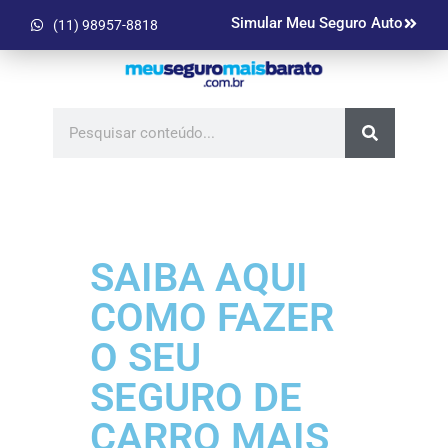
Simular Meu Seguro Auto
(11) 98957-8818
SAIBA AQUI
COMO FAZER
O SEU
SEGURO DE
CARRO MAIS