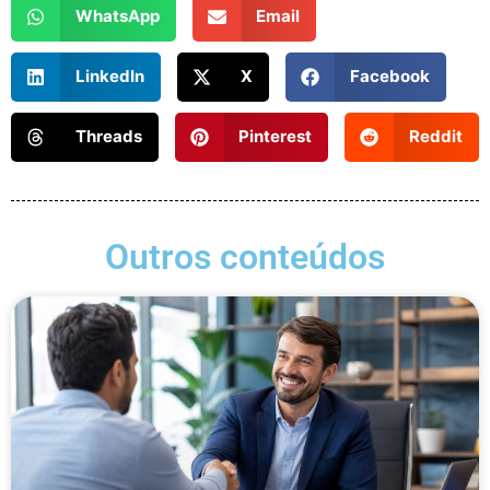
WhatsApp
Email
LinkedIn
X
Facebook
Threads
Pinterest
Reddit
Outros conteúdos