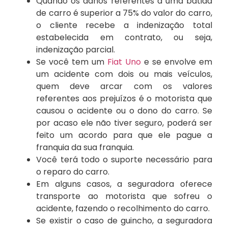
Quando os danos referentes à uma batida
de carro é superior a 75% do valor do carro,
o cliente recebe a indenização total
estabelecida em contrato, ou seja,
indenização parcial.
Se você tem um
Fiat Uno
e se envolve em
um acidente com dois ou mais veículos,
quem deve arcar com os valores
referentes aos prejuízos é o motorista que
causou o acidente ou o dono do carro. Se
por acaso ele não tiver seguro, poderá ser
feito um acordo para que ele pague a
franquia da sua franquia.
Você terá todo o suporte necessário para
o reparo do carro.
Em alguns casos, a seguradora oferece
transporte ao motorista que sofreu o
acidente, fazendo o recolhimento do carro.
Se existir o caso de guincho, a seguradora