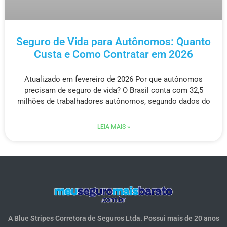
Seguro de Vida para Autônomos: Quanto
Custa e Como Contratar em 2026
Atualizado em fevereiro de 2026 Por que autônomos
precisam de seguro de vida? O Brasil conta com 32,5
milhões de trabalhadores autônomos, segundo dados do
LEIA MAIS »
A Blue Stripes Corretora de Seguros Ltda. Possui mais de 20 anos