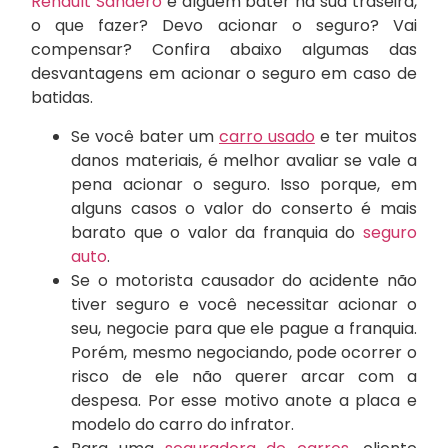
Renault Sandero
e alguém bater na sua traseira,
o que fazer? Devo acionar o seguro? Vai
compensar? Confira abaixo algumas das
desvantagens em acionar o seguro em caso de
batidas.
Se você bater um
carro usado
e ter muitos
danos materiais, é melhor avaliar se vale a
pena acionar o seguro. Isso porque, em
alguns casos o valor do conserto é mais
barato que o valor da franquia do
seguro
auto
.
Se o motorista causador do acidente não
tiver seguro e você necessitar acionar o
seu, negocie para que ele pague a franquia.
Porém, mesmo negociando, pode ocorrer o
risco de ele não querer arcar com a
despesa. Por esse motivo anote a placa e
modelo do carro do infrator.