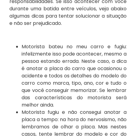
responsabilidades. Se isso acontecer com você
durante uma batida entre veículos, veja abaixo
algumas dicas para tentar solucionar a situação
e não ser prejudicado.
Motorista bateu no meu carro e fugiu:
infelizmente isso pode acontecer, mesmo a
pessoa estando errada. Neste caso, a dica
é anotar a placa do carro que ocasionou o
acidente e todos os detalhes do modelo do
carro como marca, tipo, ano, cor e tudo o
que você conseguir memorizar. Se lembrar
das características do motorista será
melhor ainda.
Motorista fugiu e não consegui anotar a
placa a tempo: na hora do nervosismo, não
lembramos de olhar a placa. Mas nestes
casos, tente lembrar do modelo e cor do