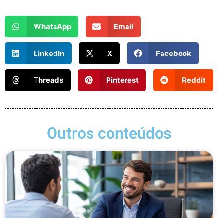
WhatsApp
Email
LinkedIn
X
Facebook
Threads
Pinterest
Reddit
Outros conteúdos