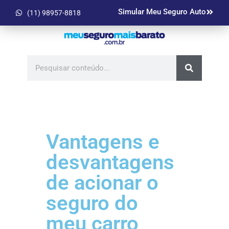
Simular Meu Seguro Auto
(11) 98957-8818
Vantagens e
desvantagens
de acionar o
seguro do
meu carro