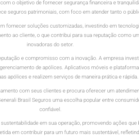
om o objetivo de fornecer segurança financeira e tranquili
ce seguros patrimoniais, com foco em atender tanto o públic
 fornecer soluções customizadas, investindo em tecnologia
ento ao cliente, o que contribui para sua reputação como 
inovadoras do setor.
 reputação e compromisso com a inovação. A empresa inves
 o gerenciamento de apólices. Aplicativos móveis e plataforma
 apólices e realizem serviços de maneira prática e rápida.
onamento com seus clientes e procura oferecer um atendimen
a Generali Brasil Seguros uma escolha popular entre consu
confiável.
e sustentabilidade em sua operação, promovendo ações que 
ida em contribuir para um futuro mais sustentável, reflet