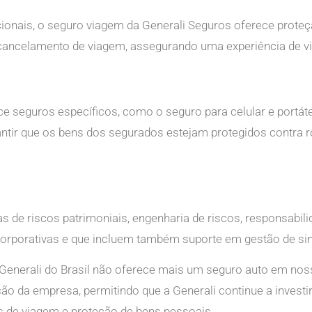
cionais, o seguro viagem da Generali Seguros oferece proteç
 cancelamento de viagem, assegurando uma experiência de vi
ece seguros específicos, como o seguro para celular e portáte
antir que os bens dos segurados estejam protegidos contra 
 de riscos patrimoniais, engenharia de riscos, responsabilid
rporativas e que incluem também suporte em gestão de sin
 Generali do Brasil não oferece mais um seguro auto em nos
ão da empresa, permitindo que a Generali continue a invest
s de viagem e proteção de bens pessoais.