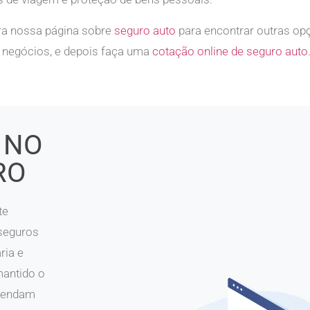
ra nossa página sobre
seguro auto
para encontrar outras o
 negócios, e depois faça uma
cotação online de seguro auto
 NO
RO
te
seguros
ria e
mantido o
atendam