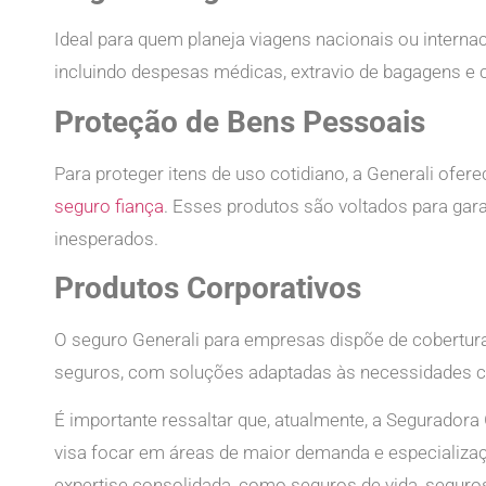
Ideal para quem planeja viagens nacionais ou interna
incluindo despesas médicas, extravio de bagagens e
Proteção de Bens Pessoais
Para proteger itens de uso cotidiano, a Generali ofer
seguro fiança
. Esses produtos são voltados para gar
inesperados.
Produtos Corporativos
O seguro Generali para empresas dispõe de coberturas
seguros, com soluções adaptadas às necessidades co
É importante ressaltar que, atualmente, a Seguradora
visa focar em áreas de maior demanda e especializaç
expertise consolidada, como seguros de vida, seguro