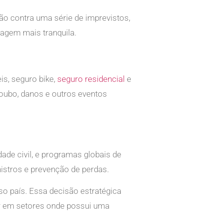
ão contra uma série de imprevistos,
agem mais tranquila.
is, seguro bike,
seguro residencial
e
roubo, danos e outros eventos
ade civil, e programas globais de
istros e prevenção de perdas.
so país. Essa decisão estratégica
ir em setores onde possui uma