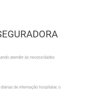
 SEGURADORA
isando atender às necessidades
iárias de internação hospitalar, o