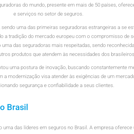
seguradoras do mundo, presente em mais de 50 países, ofer
e serviços no setor de seguros.
 sendo uma das primeiras seguradoras estrangeiras a se est
ndo a tradição do mercado europeu com o compromisso de se
o uma das seguradoras mais respeitadas, sendo reconhecid
utros produtos que atendem às necessidades dos brasileiros
adotou uma postura de inovação, buscando constantemente m
m a modernização visa atender às exigências de um mercad
ionando segurança e confiabilidade a seus clientes.
o Brasil
mo uma das líderes em seguros no Brasil. A empresa oferec