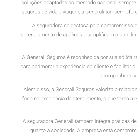
soluções adaptadas ao mercado nacional, sempre c
seguros de vida e viagem, a Generali também ofere
A seguradora se destaca pelo compromisso em
gerenciamento de apólices e simplificam o atendim
A Generali Seguros é reconhecida por sua sólida
para aprimorar a experiência do cliente e facilitar
acompanhem suas
Além disso, a Generali Seguros valoriza o relaci
foco na excelência de atendimento, o que torna 
A seguradora Generali também integra práticas d
quanto a sociedade. A empresa está compromet