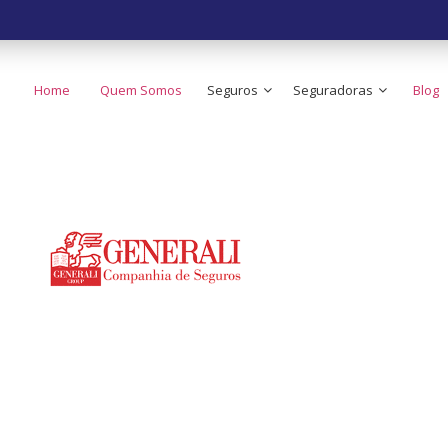
Home
Quem Somos
Seguros
Seguradoras
Blog
strução de