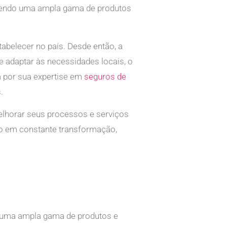
ecendo uma ampla gama de produtos
abelecer no país. Desde então, a
 adaptar às necessidades locais, o
a por sua expertise em
seguros de
.
elhorar seus processos e serviços
o em constante transformação,
e uma ampla gama de produtos e