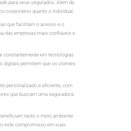
dade para seus segurados. Além de
o corporativo quanto o individual.
s que facilitam o acesso e o
uma das empresas mais confiáveis e
te constantemente em tecnologias
s digitais permitem que os clientes
to personalizado e eficiente, com
midores que buscam uma seguradora
beneficiam tanto o meio ambiente
indo este compromisso em suas