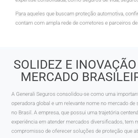
Para aqueles que buscam proteção automotiva, confi
contam com ampla rede de corretores e parceiros de
SOLIDEZ E INOVAÇÃO
MERCADO BRASILEI
A Generali Seguros consolidou-se como uma importan
operadora global e um relevante nome no mercado de 
no Brasil. A empresa, que possui uma trajetória centená
experiência em atender mercados diversificados, tem 
compromisso de oferecer soluções de proteção que 