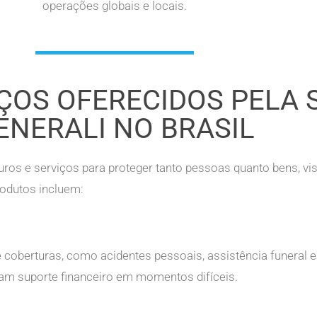
operações globais e locais.
IÇOS OFERECIDOS PELA
ENERALI NO BRASIL
ros e serviços para proteger tanto pessoas quanto bens, v
produtos incluem:
coberturas, como acidentes pessoais, assistência funeral e d
ham suporte financeiro em momentos difíceis.