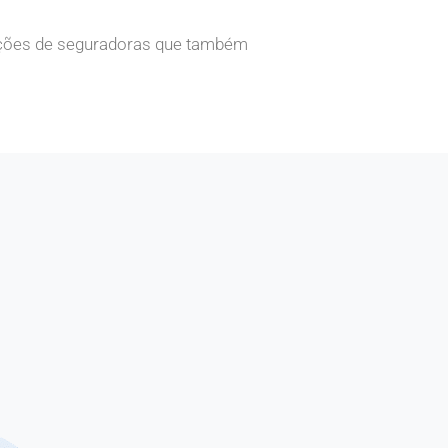
pções de seguradoras que também
.